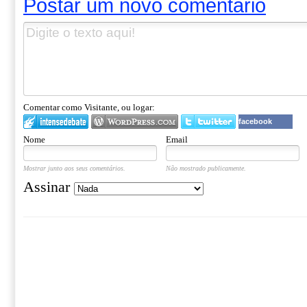
Postar um novo comentário
Comentar como Visitante, ou logar:
facebook
Nome
Email
Mostrar junto aos seus comentários.
Não mostrado publicamente.
Assinar