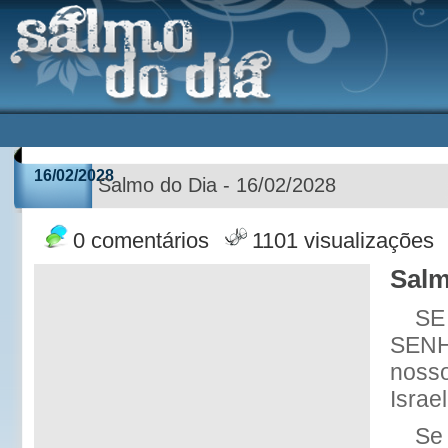
16/02/2028
Salmo do Dia - 16/02/2028
0 comentários
1101 visualizações
Salm
SE 
SENH
nosso
Israel
Se