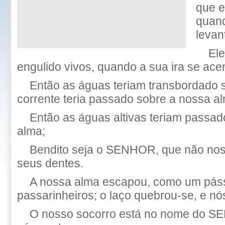
que e
quan
levan
Ele
engulido vivos, quando a sua ira se ace
Então as águas teriam transbordado s
corrente teria passado sobre a nossa a
Então as águas altivas teriam passad
alma;
Bendito seja o SENHOR, que não nos
seus dentes.
A nossa alma escapou, como um páss
passarinheiros; o laço quebrou-se, e n
O nosso socorro está no nome do S