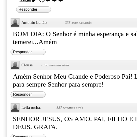
Responder
Antonio Leitão
·
338 semanas atrás
BOM DIA: O Senhor é minha esperança e sa
temerei...Amém
Responder
Cleusa
·
338 semanas atrás
Amém Senhor Meu Grande e Poderoso Pai! L
para sempre Senhor para sempre!
Responder
Leila rocha.
·
337 semanas atrás
SENHOR JESUS, OS AMO. PAI, FILHO E
DEUS. GRATA.