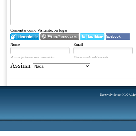
Comentar como Visitante, ou logar:
facebook
Nome
Email
Mostrar junto aos seus comentários.
Não mostrado publicamente.
Assinar
Cria
Desenvolvido por HLQ