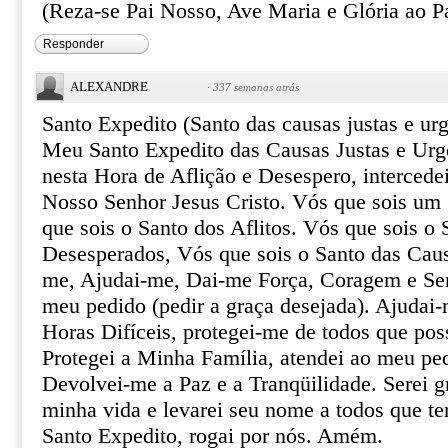
(Reza-se Pai Nosso, Ave Maria e Glória ao Pa
Responder
ALEXANDRE
·
337 semanas atrás
Santo Expedito (Santo das causas justas e urg
Meu Santo Expedito das Causas Justas e Urg
nesta Hora de Aflição e Desespero, intercede
Nosso Senhor Jesus Cristo. Vós que sois um 
que sois o Santo dos Aflitos. Vós que sois o 
Desesperados, Vós que sois o Santo das Caus
me, Ajudai-me, Dai-me Força, Coragem e Ser
meu pedido (pedir a graça desejada). Ajudai-
Horas Difíceis, protegei-me de todos que pos
Protegei a Minha Família, atendei ao meu pe
Devolvei-me a Paz e a Tranqüilidade. Serei gr
minha vida e levarei seu nome a todos que te
Santo Expedito, rogai por nós. Amém.