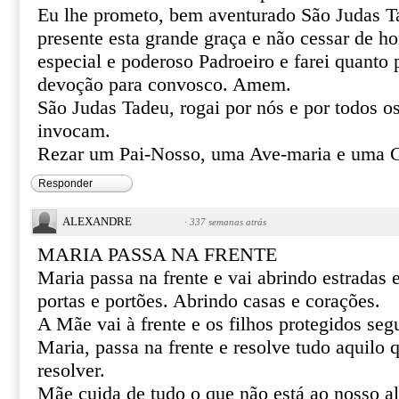
Eu lhe prometo, bem aventurado São Judas T
presente esta grande graça e não cessar de 
especial e poderoso Padroeiro e farei quanto 
devoção para convosco. Amem.
São Judas Tadeu, rogai por nós e por todos o
invocam.
Rezar um Pai-Nosso, uma Ave-maria e uma G
Responder
ALEXANDRE
·
337 semanas atrás
MARIA PASSA NA FRENTE
Maria passa na frente e vai abrindo estradas
portas e portões. Abrindo casas e corações.
A Mãe vai à frente e os filhos protegidos se
Maria, passa na frente e resolve tudo aquilo
resolver.
Mãe cuida de tudo o que não está ao nosso al