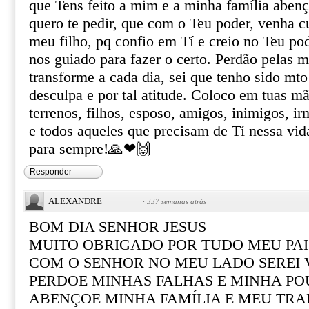
que Tens feito a mim e a minha família aben
quero te pedir, que com o Teu poder, venha c
meu filho, pq confio em Tí e creio no Teu pod
nos guiado para fazer o certo. Perdão pelas m
transforme a cada dia, sei que tenho sido mto
desculpa e por tal atitude. Coloco em tuas m
terrenos, filhos, esposo, amigos, inimigos, ir
e todos aqueles que precisam de Tí nessa vid
para sempre!🙏❤🙌
Responder
ALEXANDRE
·
337 semanas atrás
BOM DIA SENHOR JESUS
MUITO OBRIGADO POR TUDO MEU PAI
COM O SENHOR NO MEU LADO SEREI
PERDOE MINHAS FALHAS E MINHA PO
ABENÇOE MINHA FAMÍLIA E MEU TR