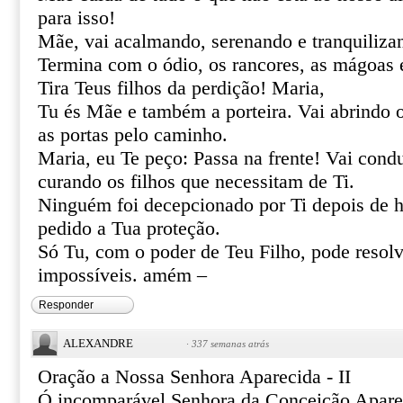
para isso!
Mãe, vai acalmando, serenando e tranquiliza
Termina com o ódio, os rancores, as mágoas 
Tira Teus filhos da perdição! Maria,
Tu és Mãe e também a porteira. Vai abrindo 
as portas pelo caminho.
Maria, eu Te peço: Passa na frente! Vai cond
curando os filhos que necessitam de Ti.
Ninguém foi decepcionado por Ti depois de h
pedido a Tua proteção.
Só Tu, com o poder de Teu Filho, pode resolve
impossíveis. amém –
Responder
ALEXANDRE
·
337 semanas atrás
Oração a Nossa Senhora Aparecida - II
Ó incomparável Senhora da Conceição Apare