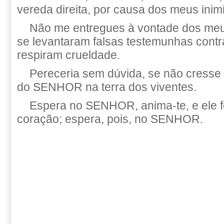
vereda direita, por causa dos meus inim
Não me entregues à vontade dos meus
se levantaram falsas testemunhas contr
respiram crueldade.
Pereceria sem dúvida, se não cresse
do SENHOR na terra dos viventes.
Espera no SENHOR, anima-te, e ele fo
coração; espera, pois, no SENHOR.