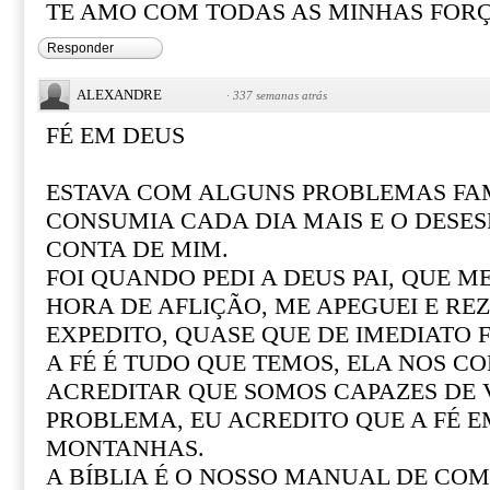
TE AMO COM TODAS AS MINHAS FOR
Responder
ALEXANDRE
·
337 semanas atrás
FÉ EM DEUS
ESTAVA COM ALGUNS PROBLEMAS FAM
CONSUMIA CADA DIA MAIS E O DESE
CONTA DE MIM.
FOI QUANDO PEDI A DEUS PAI, QUE M
HORA DE AFLIÇÃO, ME APEGUEI E REZ
EXPEDITO, QUASE QUE DE IMEDIATO F
A FÉ É TUDO QUE TEMOS, ELA NOS CO
ACREDITAR QUE SOMOS CAPAZES DE
PROBLEMA, EU ACREDITO QUE A FÉ 
MONTANHAS.
A BÍBLIA É O NOSSO MANUAL DE COM 