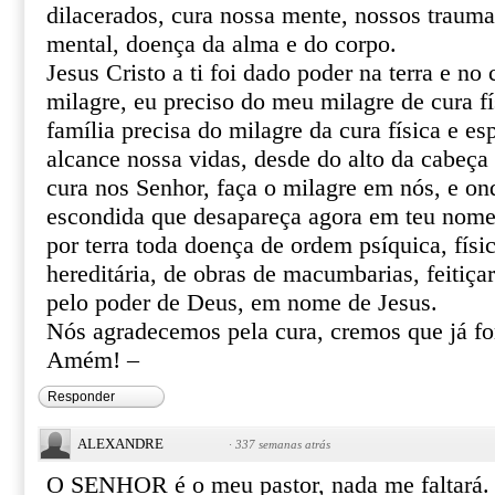
dilacerados, cura nossa mente, nossos trauma
mental, doença da alma e do corpo.
Jesus Cristo a ti foi dado poder na terra e no 
milagre, eu preciso do meu milagre de cura fí
família precisa do milagre da cura física e esp
alcance nossa vidas, desde do alto da cabeça 
cura nos Senhor, faça o milagre em nós, e o
escondida que desapareça agora em teu nome 
por terra toda doença de ordem psíquica, físic
hereditária, de obras de macumbarias, feitiça
pelo poder de Deus, em nome de Jesus.
Nós agradecemos pela cura, cremos que já f
Amém! –
Responder
ALEXANDRE
·
337 semanas atrás
O SENHOR é o meu pastor, nada me faltará.