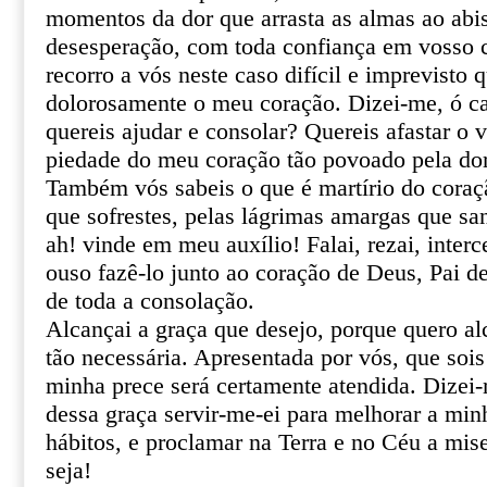
momentos da dor que arrasta as almas ao abi
desesperação, com toda confiança em vosso ce
recorro a vós neste caso difícil e imprevisto 
dolorosamente o meu coração. Dizei-me, ó ca
quereis ajudar e consolar? Quereis afastar o 
piedade do meu coração tão povoado pela do
Também vós sabeis o que é martírio do coraçã
que sofrestes, pelas lágrimas amargas que sa
ah! vinde em meu auxílio! Falai, rezai, inter
ouso fazê-lo junto ao coração de Deus, Pai de
de toda a consolação.
Alcançai a graça que desejo, porque quero al
tão necessária. Apresentada por vós, que sois
minha prece será certamente atendida. Dizei
dessa graça servir-me-ei para melhorar a min
hábitos, e proclamar na Terra e no Céu a mis
seja!