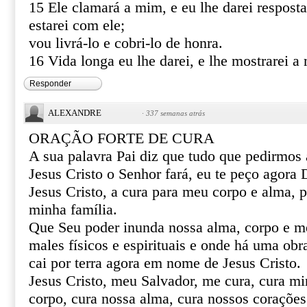
15 Ele clamará a mim, e eu lhe darei resposta
estarei com ele;
vou livrá-lo e cobri-lo de honra.
16 Vida longa eu lhe darei, e lhe mostrarei a 
Responder
ALEXANDRE
·
337 semanas atrás
ORAÇÃO FORTE DE CURA
A sua palavra Pai diz que tudo que pedirmo
Jesus Cristo o Senhor fará, eu te peço agor
Jesus Cristo, a cura para meu corpo e alma, 
minha família.
Que Seu poder inunda nossa alma, corpo e m
males físicos e espirituais e onde há uma obr
cai por terra agora em nome de Jesus Cristo.
Jesus Cristo, meu Salvador, me cura, cura mi
corpo, cura nossa alma, cura nossos corações 