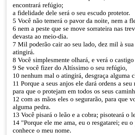
encontrará refúgio;
a fidelidade dele será o seu escudo protetor.
5 Você não temerá o pavor da noite, nem a fl
6 nem a peste que se move sorrateira nas tre
devasta ao meio-dia.
7 Mil poderão cair ao seu lado, dez mil à sua
atingirá.
8 Você simplesmente olhará, e verá o castigo
9 Se você fizer do Altíssimo o seu refúgio,
10 nenhum mal o atingirá, desgraça alguma c
11 Porque a seus anjos ele dará ordens a seu 
para que o protejam em todos os seus caminh
12 com as mãos eles o segurarão, para que v
alguma pedra.
13 Você pisará o leão e a cobra; pisoteará o le
14 "Porque ele me ama, eu o resgatarei; eu o 
conhece o meu nome.