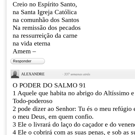
Creio no Espírito Santo,
na Santa Igreja Católica
na comunhão dos Santos
Na remissão dos pecados
na ressurreição da carne
na vida eterna
Amem –
Responder
ALEXANDRE
·
337 semanas atrás
O PODER DO SALMO 91
1 Aquele que habita no abrigo do Altíssimo 
Todo-poderoso
2 pode dizer ao Senhor: Tu és o meu refúgio e
o meu Deus, em quem confio.
3 Ele o livrará do laço do caçador e do venen
4 Ele o cobrirá com as suas penas, e sob as s