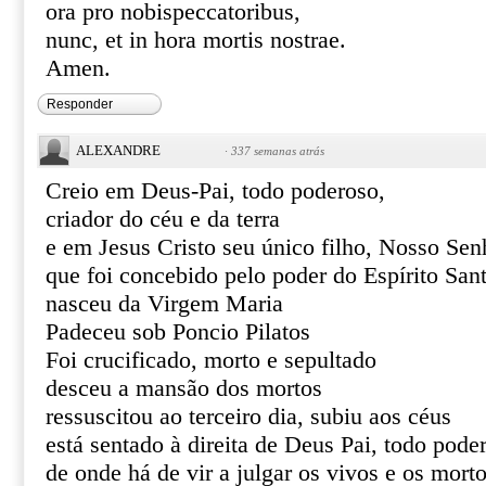
ora pro nobispeccatoribus,
nunc, et in hora mortis nostrae.
Amen.
Responder
ALEXANDRE
·
337 semanas atrás
Creio em Deus-Pai, todo poderoso,
criador do céu e da terra
e em Jesus Cristo seu único filho, Nosso Sen
que foi concebido pelo poder do Espírito San
nasceu da Virgem Maria
Padeceu sob Poncio Pilatos
Foi crucificado, morto e sepultado
desceu a mansão dos mortos
ressuscitou ao terceiro dia, subiu aos céus
está sentado à direita de Deus Pai, todo pode
de onde há de vir a julgar os vivos e os mort