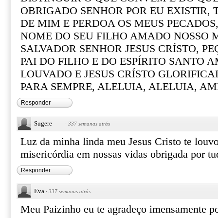
OBRIGADO SENHOR POR EU EXISTIR,
DE MIM E PERDOA OS MEUS PECADOS,
NOME DO SEU FILHO AMADO NOSSO M
SALVADOR SENHOR JESUS CRÍSTO, P
PAI DO FILHO E DO ESPÍRITO SANTO A
LOUVADO E JESUS CRÍSTO GLORIFICAD
PARA SEMPRE, ALELUIA, ALELUIA, A
Responder
Sugere
·
337 semanas atrás
Luz da minha linda meu Jesus Cristo te louvo
misericórdia em nossas vidas obrigada por t
Responder
Eva
·
337 semanas atrás
Meu Paizinho eu te agradeço imensamente po