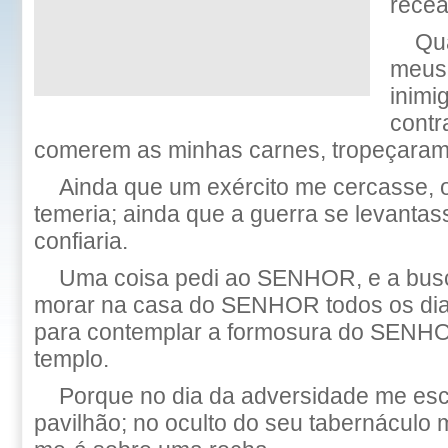
recea
Qu
meus
inimi
contr
comerem as minhas carnes, tropeçaram
Ainda que um exército me cercasse,
temeria; ainda que a guerra se levantas
confiaria.
Uma coisa pedi ao SENHOR, e a busc
morar na casa do SENHOR todos os dia
para contemplar a formosura do SENHOR
templo.
Porque no dia da adversidade me es
pavilhão; no oculto do seu tabernáculo 