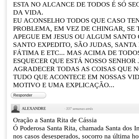
ESTA NO ALCANCE DE TODOS É SÓ SE
DA VIDA.
EU ACONSELHO TODOS QUE CASO T
PROBLEMA, EM VEZ DE CHINGAR, SE
APEGUE EM JESUS OU ALGUM SANTO Q
SANTO EXPEDITO, SÃO JUDAS, SANTA R
FÁTIMA E ETC... MAS ACIMA DE TOD
ESQUECER QUE ESTÁ NOSSO SENHOR 
AGRADECER TODAS AS COISAS QUE N
TUDO QUE ACONTECE EM NOSSAS VI
MOTIVO E UMA EXPLICAÇÃO...
Responder
ALEXANDRE
·
337 semanas atrás
Oração a Santa Rita de Cássia
Ó Poderosa Santa Rita, chamada Santa dos I
nos casos desesperados, socorro na última ho