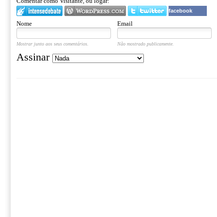
Comentar como Visitante, ou logar:
facebook
Nome
Email
Mostrar junto aos seus comentários.
Não mostrado publicamente.
Assinar