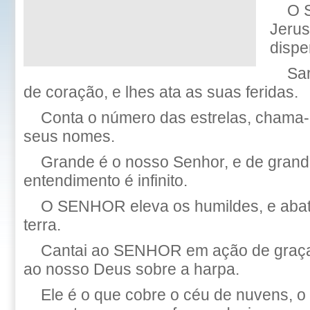
O 
Jerus
dispe
Sa
de coração, e lhes ata as suas feridas.
Conta o número das estrelas, chama-
seus nomes.
Grande é o nosso Senhor, e de grand
entendimento é infinito.
O SENHOR eleva os humildes, e abate
terra.
Cantai ao SENHOR em ação de graças
ao nosso Deus sobre a harpa.
Ele é o que cobre o céu de nuvens, o