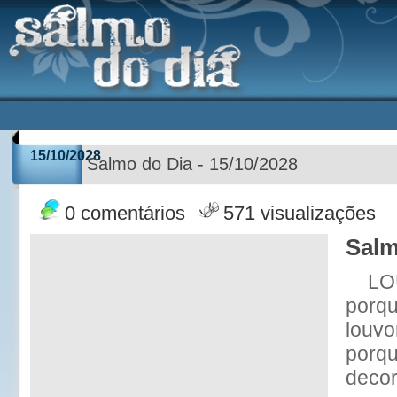
15/10/2028
Salmo do Dia - 15/10/2028
0 comentários
571 visualizações
Salm
LO
porqu
louvo
porqu
decor