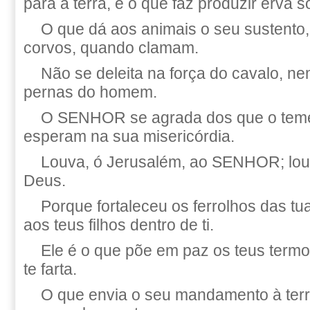
para a terra, e o que faz produzir erva 
O que dá aos animais o seu sustento, 
corvos, quando clamam.
Não se deleita na força do cavalo, n
pernas do homem.
O SENHOR se agrada dos que o tem
esperam na sua misericórdia.
Louva, ó Jerusalém, ao SENHOR; louv
Deus.
Porque fortaleceu os ferrolhos das tu
aos teus filhos dentro de ti.
Ele é o que põe em paz os teus termos
te farta.
O que envia o seu mandamento à terr