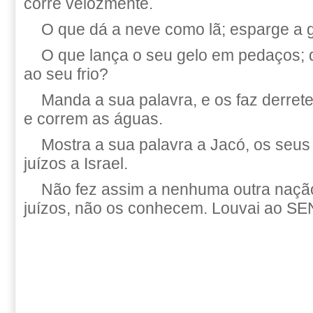
corre velozmente.
O que dá a neve como lã; esparge a 
O que lança o seu gelo em pedaços; 
ao seu frio?
Manda a sua palavra, e os faz derreter
e correm as águas.
Mostra a sua palavra a Jacó, os seus
juízos a Israel.
Não fez assim a nenhuma outra nação
juízos, não os conhecem. Louvai ao S