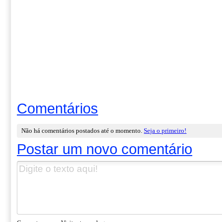
Comentários
Não há comentários postados até o momento.
Seja o primeiro!
Postar um novo comentário