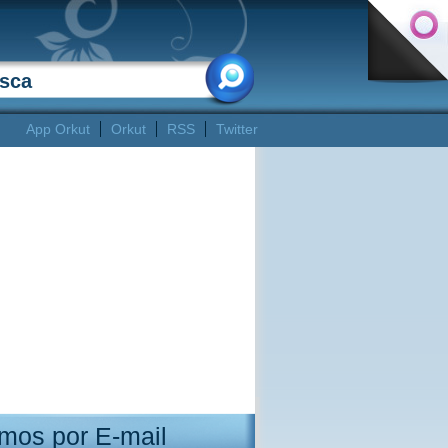
App Orkut
Orkut
RSS
Twitter
mos por E-mail