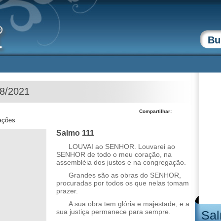
08/2021
Compartilhar:
zações
Salmo 111
LOUVAI ao SENHOR. Louvarei ao
SENHOR de todo o meu coração, na
assembléia dos justos e na congregação.
Grandes são as obras do SENHOR,
procuradas por todos os que nelas tomam
prazer.
A sua obra tem glória e majestade, e a
sua justiça permanece para sempre.
Sal