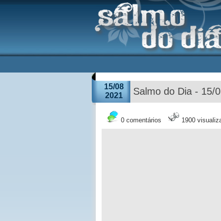
15/08
Salmo do Dia - 15/
2021
0 comentários
1900 visuali