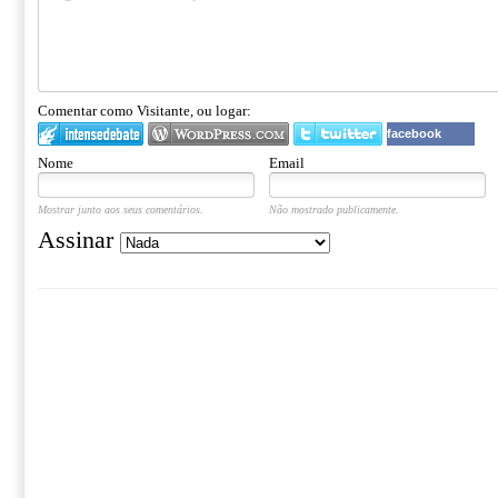
Comentar como Visitante, ou logar:
facebook
Nome
Email
Mostrar junto aos seus comentários.
Não mostrado publicamente.
Assinar