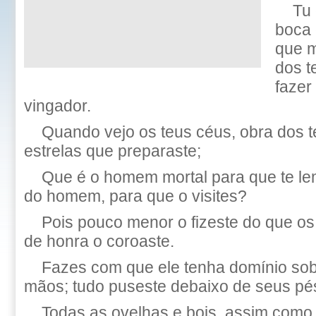
Tu 
boca 
que 
dos t
fazer
vingador.
Quando vejo os teus céus, obra dos t
estrelas que preparaste;
Que é o homem mortal para que te lem
do homem, para que o visites?
Pois pouco menor o fizeste do que os 
de honra o coroaste.
Fazes com que ele tenha domínio sob
mãos; tudo puseste debaixo de seus pé
Todas as ovelhas e bois, assim como