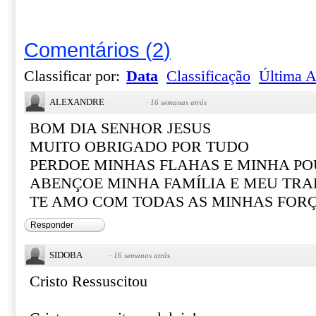
Comentários
(
2
)
Classificar por:
Data
Classificação
Última A
ALEXANDRE
·
16 semanas atrás
BOM DIA SENHOR JESUS
MUITO OBRIGADO POR TUDO
PERDOE MINHAS FLAHAS E MINHA PO
ABENÇOE MINHA FAMÍLIA E MEU TR
TE AMO COM TODAS AS MINHAS FOR
Responder
SIDOBA
·
16 semanas atrás
Cristo Ressuscitou