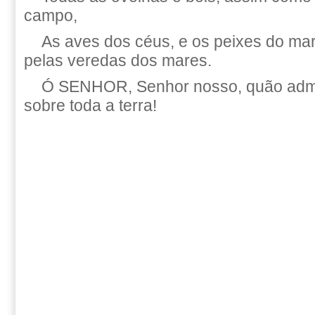
campo,
As aves dos céus, e os peixes do mar
pelas veredas dos mares.
Ó SENHOR, Senhor nosso, quão admi
sobre toda a terra!