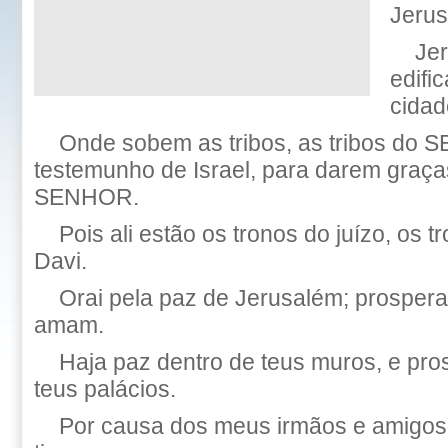
Jerus
Je
edifi
cidad
Onde sobem as tribos, as tribos do 
testemunho de Israel, para darem graç
SENHOR.
Pois ali estão os tronos do juízo, os 
Davi.
Orai pela paz de Jerusalém; prospera
amam.
Haja paz dentro de teus muros, e pro
teus palácios.
Por causa dos meus irmãos e amigos, 