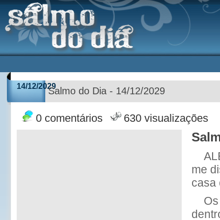
14/12/2029
Salmo do Dia - 14/12/2029
0 comentários
630 visualizações
Salm
AL
me d
casa
Os
dentr