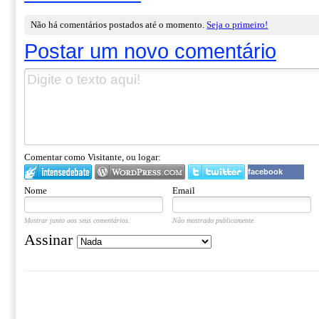
Não há comentários postados até o momento.
Seja o primeiro!
Postar um novo comentário
Comentar como Visitante, ou logar:
facebook
Nome
Email
Mostrar junto aos seus comentários.
Não mostrado publicamente.
Assinar