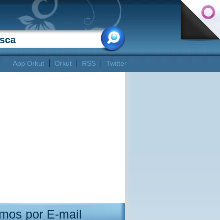
App Orkut
Orkut
RSS
Twitter
mos por E-mail