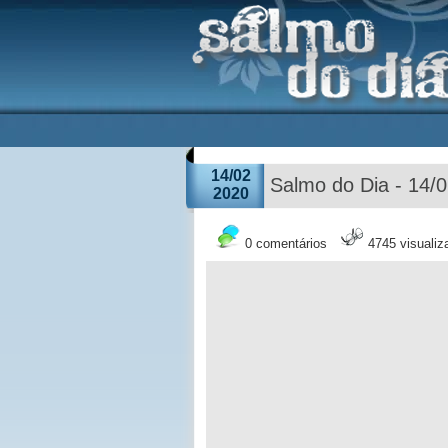
14/02
Salmo do Dia - 14/
2020
0 comentários
4745 visuali