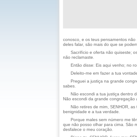
conosco, e os teus pensamentos não s
deles falar, são mais do que se podem
Sacrifício e oferta não quiseste;
não reclamaste.
Então disse: Eis aqui venho; no rol
Deleito-me em fazer a tua vontade
Preguei a justiça na grande cong
sabes.
Não escondi a tua justiça dentro 
Não escondi da grande congregação a
Não retires de mim, SENHOR, as 
benignidade e a tua verdade.
Porque males sem número me têm
que não posso olhar para cima. São 
desfalece o meu coração.