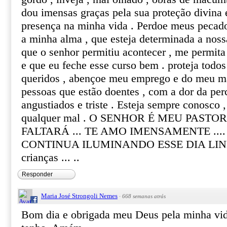
dou imensas graças pela sua proteção divina e
presença na minha vida . Perdoe meus pecados 
a minha alma , que esteja determinada a noss
que o senhor permitiu acontecer , me permita
e que eu feche esse curso bem . proteja todo
queridos , abençoe meu emprego e do meu ma
pessoas que estão doentes , com a dor da per
angustiados e triste . Esteja sempre conosco ,
qualquer mal . O SENHOR É MEU PASTO
FALTARÁ ... TE AMO IMENSAMENTE ....
CONTINUA ILUMINANDO ESSE DIA LINDO .
crianças ... ..
Responder
Maria José Strongoli Nemes
·
668 semanas atrás
Bom dia e obrigada meu Deus pela minha vid