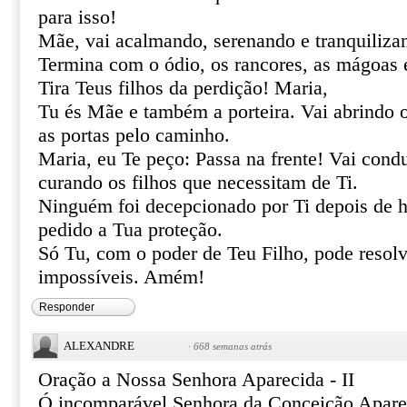
para isso!
Mãe, vai acalmando, serenando e tranquiliza
Termina com o ódio, os rancores, as mágoas 
Tira Teus filhos da perdição! Maria,
Tu és Mãe e também a porteira. Vai abrindo 
as portas pelo caminho.
Maria, eu Te peço: Passa na frente! Vai cond
curando os filhos que necessitam de Ti.
Ninguém foi decepcionado por Ti depois de h
pedido a Tua proteção.
Só Tu, com o poder de Teu Filho, pode resolve
impossíveis. Amém!
Responder
ALEXANDRE
·
668 semanas atrás
Oração a Nossa Senhora Aparecida - II
Ó incomparável Senhora da Conceição Apare