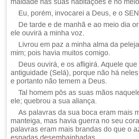
maldade nas suas habitações e no meio
Eu, porém, invocarei a Deus, e o S
De tarde e de manhã e ao meio dia ora
ele ouvirá a minha voz.
Livrou em paz a minha alma da peleja
mim; pois havia muitos comigo.
Deus ouvirá, e os afligirá. Aquele qu
antiguidade (Selá), porque não há nel
e portanto não temem a Deus.
Tal homem pôs as suas mãos naquel
ele; quebrou a sua aliança.
As palavras da sua boca eram mais 
manteiga, mas havia guerra no seu cor
palavras eram mais brandas do que o az
espadas desembainhadas.