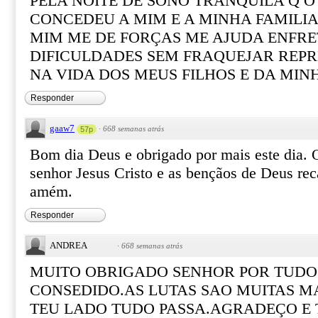
PELA NOITE DE SONO TRANQUILA Q 
CONCEDEU A MIM E A MINHA FAMILIA
MIM ME DE FORÇAS ME AJUDA ENFRE
DIFICULDADES SEM FRAQUEJAR REP
NA VIDA DOS MEUS FILHOS E DA MIN
Responder
gaaw7
·
668 semanas atrás
57p
Bom dia Deus e obrigado por mais este dia. 
senhor Jesus Cristo e as bençãos de Deus rec
amém.
Responder
ANDREA
·
668 semanas atrás
MUITO OBRIGADO SENHOR POR TUDO
CONSEDIDO.AS LUTAS SAO MUITAS M
TEU LADO TUDO PASSA.AGRADEÇO E 