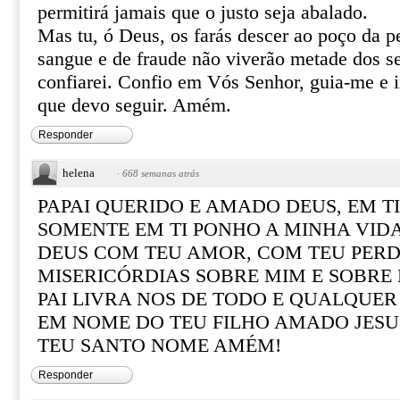
permitirá jamais que o justo seja abalado.
Mas tu, ó Deus, os farás descer ao poço da 
sangue e de fraude não viverão metade dos se
confiarei. Confio em Vós Senhor, guia-me e 
que devo seguir. Amém.
Responder
helena
·
668 semanas atrás
PAPAI QUERIDO E AMADO DEUS, EM TI
SOMENTE EM TI PONHO A MINHA VIDA
DEUS COM TEU AMOR, COM TEU PER
MISERICÓRDIAS SOBRE MIM E SOBRE 
PAI LIVRA NOS DE TODO E QUALQUER
EM NOME DO TEU FILHO AMADO JESU
TEU SANTO NOME AMÉM!
Responder