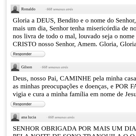
Ronaldo
·
668 semanas atrás
Gloria a DEUS, Bendito e o nome do Senhor,
mais um dia, Senhor tenha misericórdia de no
nos livra de todo o mal, louvado seja o no
CRISTO nosso Senhor, Amem. Gloria, Gloria 
Responder
Gilson
·
668 semanas atrás
Deus, nosso Pai, CAMINHE pela minha casa 
as minhas preocupações e doenças, e POR F
vigia e cura a minha família em nome de Je
Responder
ana lucia
·
668 semanas atrás
SENHOR OBRIGADA POR MAIS UM DIA 