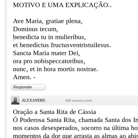
MOTIVO E UMA EXPLICAÇÃO..
Ave Maria, gratiae plena,
Dominus tecum,
benedicta tu in mulieribus,
et benedictus fructusventristuiIesus.
Sancta Maria mater Dei,
ora pro nobispeccatoribus,
nunc, et in hora mortis nostrae.
Amen. -
Responder
ALEXANDRE
·
668 semanas atrás
Oração a Santa Rita de Cássia
Ó Poderosa Santa Rita, chamada Santa dos I
nos casos desesperados, socorro na última ho
momentos da dor que arrasta as almas ao abi