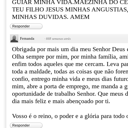
GUIAR MINHA VIDA.MÃEZINHA DO CÉ
TEU FILHO JESUS MINHAS ANGUSTIAS
MINHAS DUVIDAS. AMEM
Responder
Fernanda
·
668 semanas atrás
Obrigada por mais um dia meu Senhor Deus d
Olha sempre por mim, por minha família, am
enfim todos aqueles que me cercam. Leva par
toda a maldade, todas as coisas que não fore
confio, entrego minha vida e meus dias futur
mim, abre a porta de emprego, me manda a g
oportunidade de trabalho Senhor. Que meus 
dia mais feliz e mais abençoado por ti.
Vosso é o reino, o poder e a glória para tod
Responder