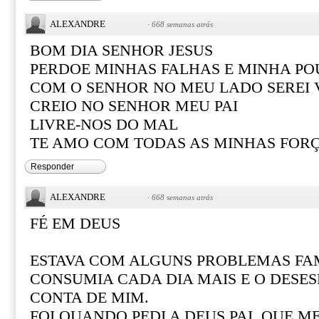
ALEXANDRE
·
668 semanas atrás
BOM DIA SENHOR JESUS
PERDOE MINHAS FALHAS E MINHA PO
COM O SENHOR NO MEU LADO SEREI
CREIO NO SENHOR MEU PAI
LIVRE-NOS DO MAL
TE AMO COM TODAS AS MINHAS FOR
Responder
ALEXANDRE
·
668 semanas atrás
FÉ EM DEUS
ESTAVA COM ALGUNS PROBLEMAS FAM
CONSUMIA CADA DIA MAIS E O DESE
CONTA DE MIM.
FOI QUANDO PEDI A DEUS PAI, QUE M