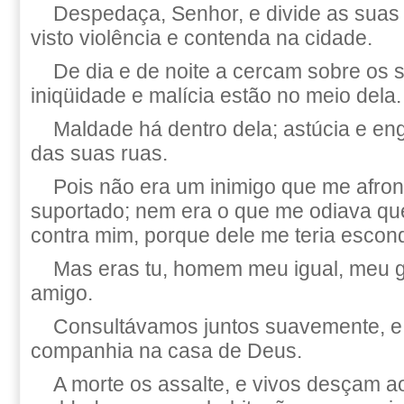
Despedaça, Senhor, e divide as suas 
visto violência e contenda na cidade.
De dia e de noite a cercam sobre os 
iniqüidade e malícia estão no meio dela.
Maldade há dentro dela; astúcia e e
das suas ruas.
Pois não era um inimigo que me afront
suportado; nem era o que me odiava qu
contra mim, porque dele me teria escon
Mas eras tu, homem meu igual, meu g
amigo.
Consultávamos juntos suavemente, 
companhia na casa de Deus.
A morte os assalte, e vivos desçam a