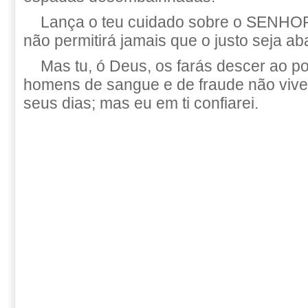
Lança o teu cuidado sobre o SENHOR,
não permitirá jamais que o justo seja ab
Mas tu, ó Deus, os farás descer ao p
homens de sangue e de fraude não viv
seus dias; mas eu em ti confiarei.