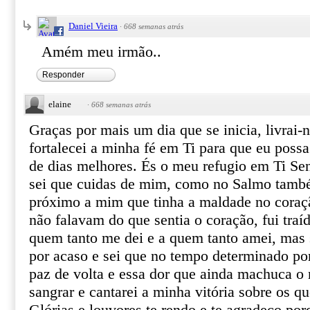
Daniel Vieira
·
668 semanas atrás
Amém meu irmão..
Responder
elaine
·
668 semanas atrás
Graças por mais um dia que se inicia, livrai-
fortalecei a minha fé em Ti para que eu possa
de dias melhores. És o meu refugio em Ti Se
sei que cuidas de mim, como no Salmo tamb
próximo a mim que tinha a maldade no coraç
não falavam do que sentia o coração, fui tra
quem tanto me dei e a quem tanto amei, mas 
por acaso e sei que no tempo determinado por 
paz de volta e essa dor que ainda machuca o
sangrar e cantarei a minha vitória sobre os q