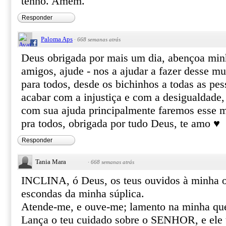
tenho. Amém.
Responder
Paloma Aps
·
668 semanas atrás
Deus obrigada por mais um dia, abençoa min
amigos, ajude - nos a ajudar a fazer desse 
para todos, desde os bichinhos a todas as pes
acabar com a injustiça e com a desigualdade,
com sua ajuda principalmente faremos esse 
pra todos, obrigada por tudo Deus, te amo ♥
Responder
Tania Mara
·
668 semanas atrás
INCLINA, ó Deus, os teus ouvidos à minha o
escondas da minha súplica.
Atende-me, e ouve-me; lamento na minha queix
Lança o teu cuidado sobre o SENHOR, e ele t