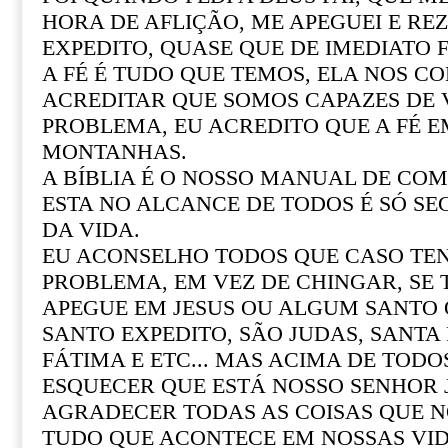
HORA DE AFLIÇÃO, ME APEGUEI E REZ
EXPEDITO, QUASE QUE DE IMEDIATO F
A FÉ É TUDO QUE TEMOS, ELA NOS CO
ACREDITAR QUE SOMOS CAPAZES DE
PROBLEMA, EU ACREDITO QUE A FÉ 
MONTANHAS.
A BÍBLIA É O NOSSO MANUAL DE COM 
ESTA NO ALCANCE DE TODOS É SÓ SE
DA VIDA.
EU ACONSELHO TODOS QUE CASO T
PROBLEMA, EM VEZ DE CHINGAR, SE
APEGUE EM JESUS OU ALGUM SANTO Q
SANTO EXPEDITO, SÃO JUDAS, SANTA R
FÁTIMA E ETC... MAS ACIMA DE TOD
ESQUECER QUE ESTÁ NOSSO SENHOR 
AGRADECER TODAS AS COISAS QUE N
TUDO QUE ACONTECE EM NOSSAS VI