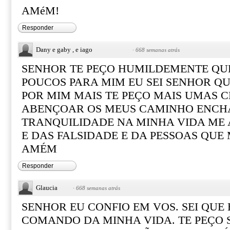
AMéM!
Responder
Dany e gaby , e iago
·
668 semanas atrás
SENHOR TE PEÇO HUMILDEMENTE QU
POUCOS PARA MIM EU SEI SENHOR QU
POR MIM MAIS TE PEÇO MAIS UMAS 
ABENÇOAR OS MEUS CAMINHO ENCHA
TRANQUILIDADE NA MINHA VIDA ME 
E DAS FALSIDADE E DA PESSOAS QUE
AMÉM
Responder
Glaucia
·
668 semanas atrás
SENHOR EU CONFIO EM VOS. SEI QUE 
COMANDO DA MINHA VIDA. TE PEÇO 