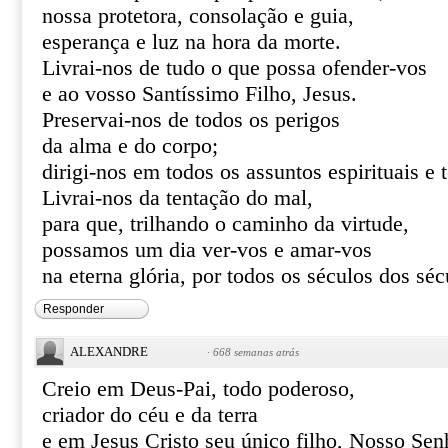
nossa protetora, consolação e guia,
esperança e luz na hora da morte.
Livrai-nos de tudo o que possa ofender-vos
e ao vosso Santíssimo Filho, Jesus.
Preservai-nos de todos os perigos
da alma e do corpo;
dirigi-nos em todos os assuntos espirituais e 
Livrai-nos da tentação do mal,
para que, trilhando o caminho da virtude,
possamos um dia ver-vos e amar-vos
na eterna glória, por todos os séculos dos s
Responder
ALEXANDRE
·
668 semanas atrás
Creio em Deus-Pai, todo poderoso,
criador do céu e da terra
e em Jesus Cristo seu único filho, Nosso Sen