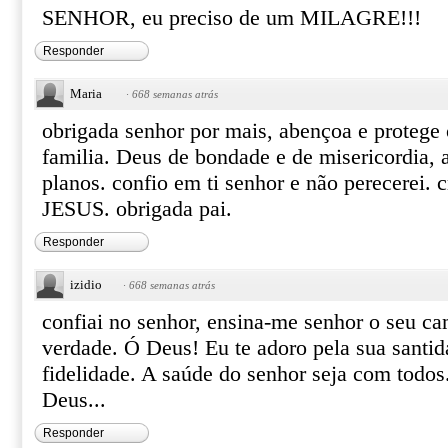
SENHOR, eu preciso de um MILAGRE!!!
Responder
Maria
·
668 semanas atrás
obrigada senhor por mais, abençoa e protege
familia. Deus de bondade e de misericordia,
planos. confio em ti senhor e não perecerei. 
JESUS. obrigada pai.
Responder
izidio
·
668 semanas atrás
confiai no senhor, ensina-me senhor o seu ca
verdade. Ó Deus! Eu te adoro pela sua santid
fidelidade. A saúde do senhor seja com tod
Deus...
Responder