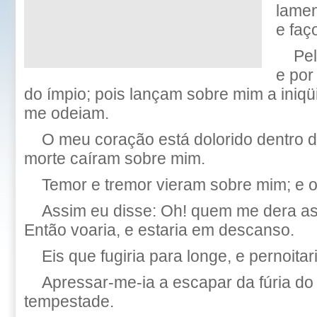
lamen
e faç
Pel
e por
do ímpio; pois lançam sobre mim a iniqü
me odeiam.
O meu coração está dolorido dentro d
morte caíram sobre mim.
Temor e tremor vieram sobre mim; e o
Assim eu disse: Oh! quem me dera a
Então voaria, e estaria em descanso.
Eis que fugiria para longe, e pernoitar
Apressar-me-ia a escapar da fúria do
tempestade.