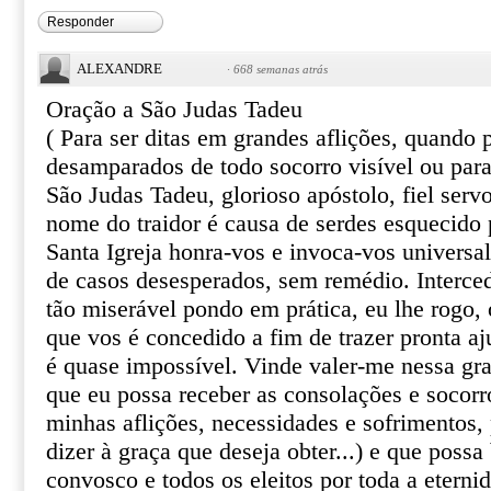
Responder
ALEXANDRE
·
668 semanas atrás
Oração a São Judas Tadeu
( Para ser ditas em grandes aflições, quando
desamparados de todo socorro visível ou par
São Judas Tadeu, glorioso apóstolo, fiel serv
nome do traidor é causa de serdes esquecido 
Santa Igreja honra-vos e invoca-vos univers
de casos desesperados, sem remédio. Interce
tão miserável pondo em prática, eu lhe rogo, o
que vos é concedido a fim de trazer pronta aj
é quase impossível. Vinde valer-me nessa gr
que eu possa receber as consolações e socor
minhas aflições, necessidades e sofrimentos, 
dizer à graça que deseja obter...) e que poss
convosco e todos os eleitos por toda a eterni