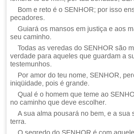
Bom e reto é o SENHOR; por isso en
pecadores.
Guiará os mansos em justiça e aos m
seu caminho.
Todas as veredas do SENHOR são mi
verdade para aqueles que guardam a su
testemunhos.
Por amor do teu nome, SENHOR, per
iniqüidade, pois é grande.
Qual é o homem que teme ao SENHOR
no caminho que deve escolher.
A sua alma pousará no bem, e a sua 
terra.
O segredo do SENHOR é com aqueles