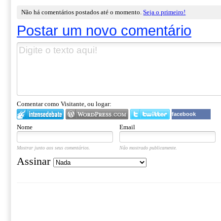
Não há comentários postados até o momento.
Seja o primeiro!
Postar um novo comentário
Comentar como Visitante, ou logar:
facebook
Nome
Email
Mostrar junto aos seus comentários.
Não mostrado publicamente.
Assinar