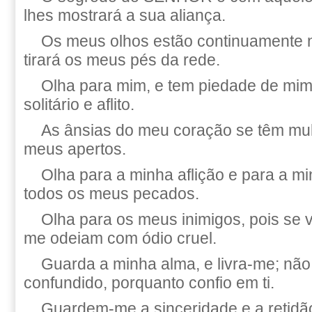
lhes mostrará a sua aliança.
Os meus olhos estão continuamente 
tirará os meus pés da rede.
Olha para mim, e tem piedade de mim
solitário e aflito.
As ânsias do meu coração se têm mult
meus apertos.
Olha para a minha aflição e para a mi
todos os meus pecados.
Olha para os meus inimigos, pois se v
me odeiam com ódio cruel.
Guarda a minha alma, e livra-me; nã
confundido, porquanto confio em ti.
Guardem-me a sinceridade e a retidã