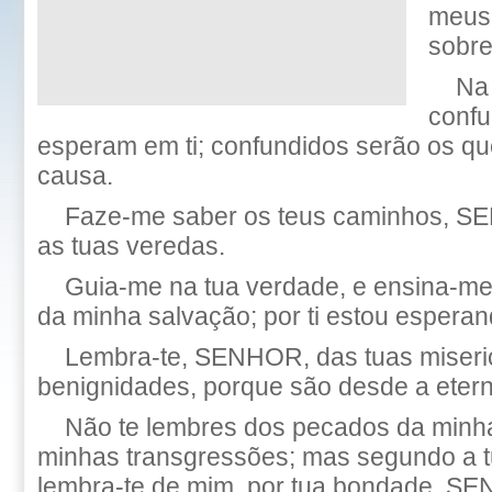
meus 
sobre
Na
confu
esperam em ti; confundidos serão os q
causa.
Faze-me saber os teus caminhos, S
as tuas veredas.
Guia-me na tua verdade, e ensina-me,
da minha salvação; por ti estou esperan
Lembra-te, SENHOR, das tuas miseric
benignidades, porque são desde a etern
Não te lembres dos pecados da minh
minhas transgressões; mas segundo a tu
lembra-te de mim, por tua bondade, S