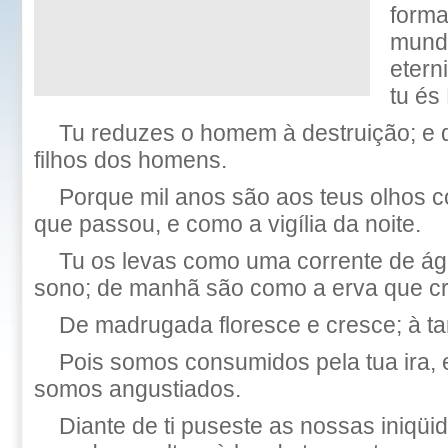
forma
mund
etern
tu és
Tu reduzes o homem à destruição; e d
filhos dos homens.
Porque mil anos são aos teus olhos 
que passou, e como a vigília da noite.
Tu os levas como uma corrente de á
sono; de manhã são como a erva que c
De madrugada floresce e cresce; à ta
Pois somos consumidos pela tua ira, e
somos angustiados.
Diante de ti puseste as nossas iniqü