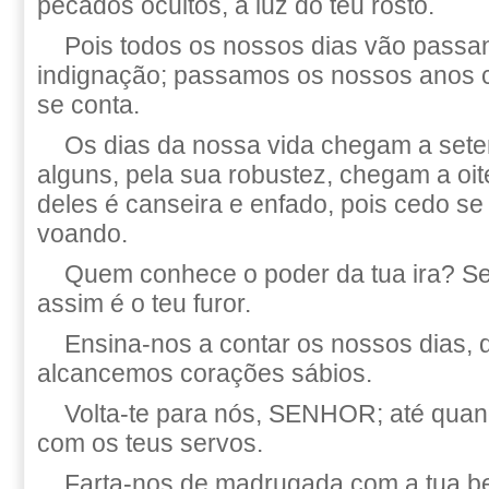
pecados ocultos, à luz do teu rosto.
Pois todos os nossos dias vão passa
indignação; passamos os nossos anos
se conta.
Os dias da nossa vida chegam a sete
alguns, pela sua robustez, chegam a oit
deles é canseira e enfado, pois cedo se
voando.
Quem conhece o poder da tua ira? S
assim é o teu furor.
Ensina-nos a contar os nossos dias, 
alcancemos corações sábios.
Volta-te para nós, SENHOR; até quan
com os teus servos.
Farta-nos de madrugada com a tua be