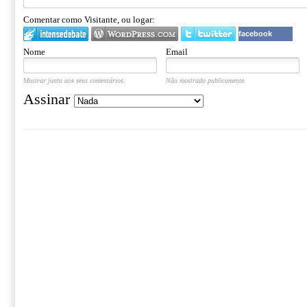
Comentar como Visitante, ou logar:
facebook
Nome
Email
Mostrar junto aos seus comentários.
Não mostrado publicamente.
Assinar