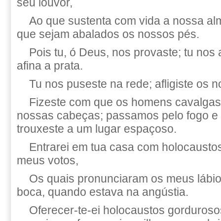
seu louvor,
Ao que sustenta com vida a nossa al
que sejam abalados os nossos pés.
Pois tu, ó Deus, nos provaste; tu nos
afina a prata.
Tu nos puseste na rede; afligiste os 
Fizeste com que os homens cavalga
nossas cabeças; passamos pelo fogo e
trouxeste a um lugar espaçoso.
Entrarei em tua casa com holocaustos
meus votos,
Os quais pronunciaram os meus lábios
boca, quando estava na angústia.
Oferecer-te-ei holocaustos gorduros