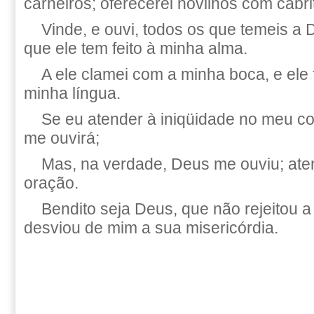
carneiros; oferecerei novilhos com cabrit
Vinde, e ouvi, todos os que temeis a 
que ele tem feito à minha alma.
A ele clamei com a minha boca, e ele 
minha língua.
Se eu atender à iniqüidade no meu c
me ouvirá;
Mas, na verdade, Deus me ouviu; ate
oração.
Bendito seja Deus, que não rejeitou 
desviou de mim a sua misericórdia.