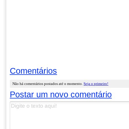
Comentários
Não há comentários postados até o momento.
Seja o primeiro!
Postar um novo comentário