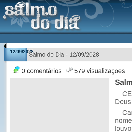
12/09/2028
Salmo do Dia - 12/09/2028
0 comentários
579 visualizações
Salm
CE
Deus,
Can
nome;
louvo