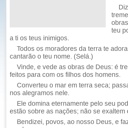
Di
treme
obras
teu p
a ti os teus inimigos.
Todos os moradores da terra te adora
cantarão o teu nome. (Selá.)
Vinde, e vede as obras de Deus: é t
feitos para com os filhos dos homens.
Converteu o mar em terra seca; passar
nos alegramos nele.
Ele domina eternamente pelo seu pod
estão sobre as nações; não se exaltem o
Bendizei, povos, ao nosso Deus, e faz