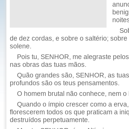
anunc
benig
noites
So
de dez cordas, e sobre o saltério; sobr
solene.
Pois tu, SENHOR, me alegraste pelos t
nas obras das tuas mãos.
Quão grandes são, SENHOR, as tuas
profundos são os teus pensamentos.
O homem brutal não conhece, nem o l
Quando o ímpio crescer como a erva
florescerem todos os que praticam a ini
destruídos perpetuamente.