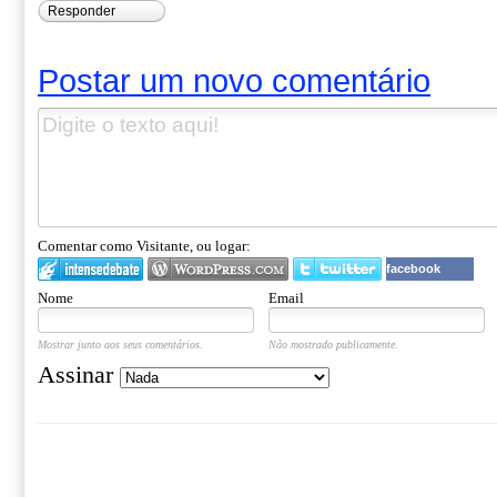
Responder
Postar um novo comentário
Comentar como Visitante, ou logar:
facebook
Nome
Email
Mostrar junto aos seus comentários.
Não mostrado publicamente.
Assinar