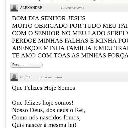
ALEXANDRE
·
12 semanas atrás
BOM DIA SENHOR JESUS
MUITO OBRIGADO POR TUDO MEU PAI
COM O SENHOR NO MEU LADO SEREI
PERDOE MINHAS FALHAS E MINHA PO
ABENÇOE MINHA FAMÍLIA E MEU TR
TE AMO COM TOAS AS MINHAS FORÇ
Responder
sidoba
·
12 semanas atrás
Que Felizes Hoje Somos
Que felizes hoje somos!
Nosso Deus, dos céus o Rei,
Como nós nascidos fomos,
Quis nascer à mesma lei!