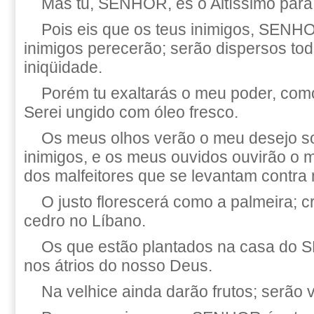
Mas tu, SENHOR, és o Altíssimo para
Pois eis que os teus inimigos, SENHO
inimigos perecerão; serão dispersos to
iniqüidade.
Porém tu exaltarás o meu poder, com
Serei ungido com óleo fresco.
Os meus olhos verão o meu desejo s
inimigos, e os meus ouvidos ouvirão o 
dos malfeitores que se levantam contra
O justo florescerá como a palmeira; 
cedro no Líbano.
Os que estão plantados na casa do 
nos átrios do nosso Deus.
Na velhice ainda darão frutos; serão 