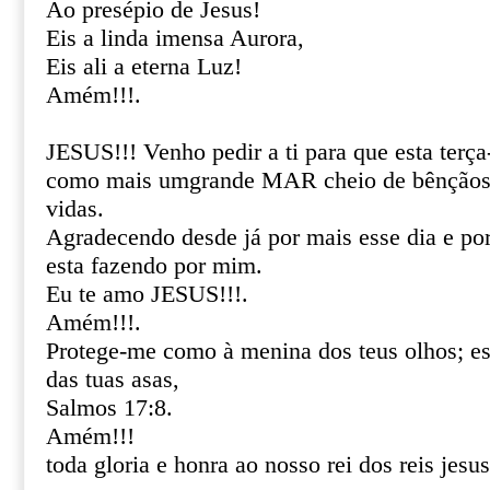
Ao presépio de Jesus!
Eis a linda imensa Aurora,
Eis ali a eterna Luz!
Amém!!!.
JESUS!!! Venho pedir a ti para que esta terça
como mais umgrande MAR cheio de bênçãos 
vidas.
Agradecendo desde já por mais esse dia e por 
esta fazendo por mim.
Eu te amo JESUS!!!.
Amém!!!.
Protege-me como à menina dos teus olhos; 
das tuas asas,
Salmos 17:8.
Amém!!!
toda gloria e honra ao nosso rei dos reis jesus