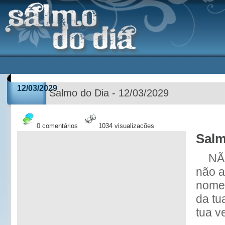
12/03/2029
Salmo do Dia - 12/03/2029
0 comentários
1034 visualizações
Salm
NÃ
não a
nome 
da tu
tua v