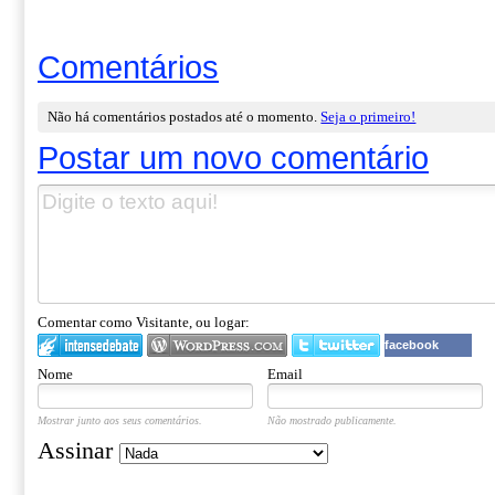
Comentários
Não há comentários postados até o momento.
Seja o primeiro!
Postar um novo comentário
Comentar como Visitante, ou logar:
facebook
Nome
Email
Mostrar junto aos seus comentários.
Não mostrado publicamente.
Assinar