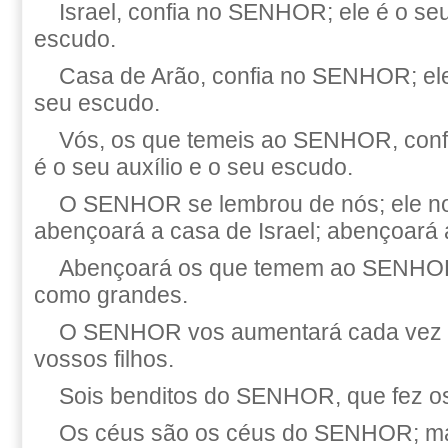
Israel, confia no SENHOR; ele é o seu
escudo.
Casa de Arão, confia no SENHOR; ele 
seu escudo.
Vós, os que temeis ao SENHOR, conf
é o seu auxílio e o seu escudo.
O SENHOR se lembrou de nós; ele n
abençoará a casa de Israel; abençoará 
Abençoará os que temem ao SENHOR
como grandes.
O SENHOR vos aumentará cada vez m
vossos filhos.
Sois benditos do SENHOR, que fez os 
Os céus são os céus do SENHOR; mas