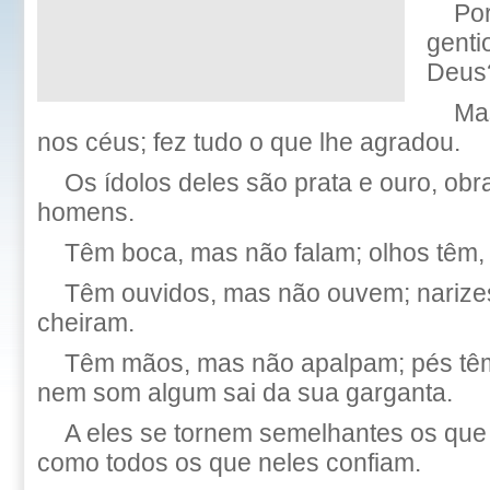
Por
genti
Deus
Ma
nos céus; fez tudo o que lhe agradou.
Os ídolos deles são prata e ouro, ob
homens.
Têm boca, mas não falam; olhos têm
Têm ouvidos, mas não ouvem; narize
cheiram.
Têm mãos, mas não apalpam; pés tê
nem som algum sai da sua garganta.
A eles se tornem semelhantes os que
como todos os que neles confiam.