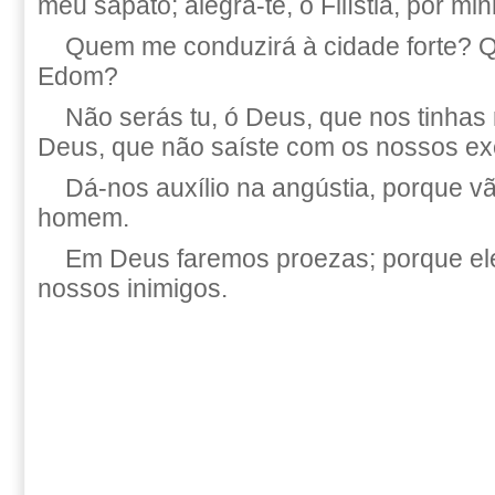
meu sapato; alegra-te, ó Filístia, por mi
Quem me conduzirá à cidade forte? 
Edom?
Não serás tu, ó Deus, que nos tinhas r
Deus, que não saíste com os nossos ex
Dá-nos auxílio na angústia, porque v
homem.
Em Deus faremos proezas; porque ele
nossos inimigos.