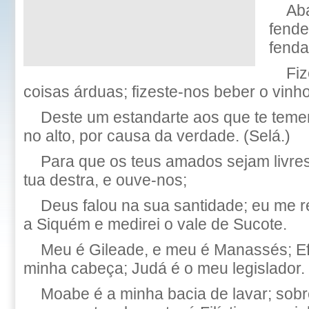
Aba
fende
fenda
Fiz
coisas árduas; fizeste-nos beber o vinh
Deste um estandarte aos que te teme
no alto, por causa da verdade. (Selá.)
Para que os teus amados sejam livre
tua destra, e ouve-nos;
Deus falou na sua santidade; eu me reg
a Siquém e medirei o vale de Sucote.
Meu é Gileade, e meu é Manassés; Ef
minha cabeça; Judá é o meu legislador.
Moabe é a minha bacia de lavar; sob