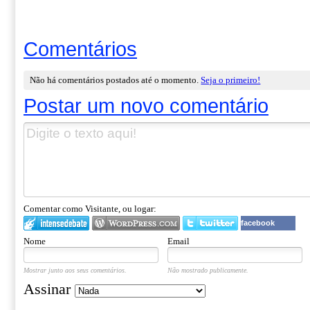
Comentários
Não há comentários postados até o momento.
Seja o primeiro!
Postar um novo comentário
Comentar como Visitante, ou logar:
facebook
Nome
Email
Mostrar junto aos seus comentários.
Não mostrado publicamente.
Assinar