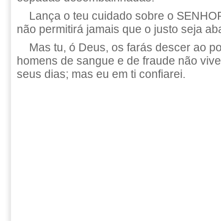
Lança o teu cuidado sobre o SENHOR,
não permitirá jamais que o justo seja ab
Mas tu, ó Deus, os farás descer ao p
homens de sangue e de fraude não viv
seus dias; mas eu em ti confiarei.