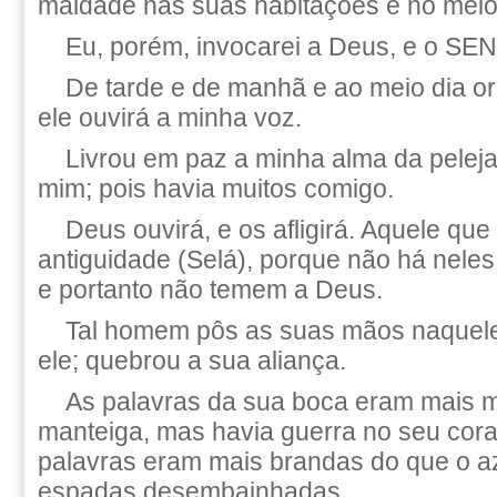
maldade nas suas habitações e no meio
Eu, porém, invocarei a Deus, e o S
De tarde e de manhã e ao meio dia ora
ele ouvirá a minha voz.
Livrou em paz a minha alma da peleja
mim; pois havia muitos comigo.
Deus ouvirá, e os afligirá. Aquele qu
antiguidade (Selá), porque não há nel
e portanto não temem a Deus.
Tal homem pôs as suas mãos naquel
ele; quebrou a sua aliança.
As palavras da sua boca eram mais 
manteiga, mas havia guerra no seu cor
palavras eram mais brandas do que o az
espadas desembainhadas.