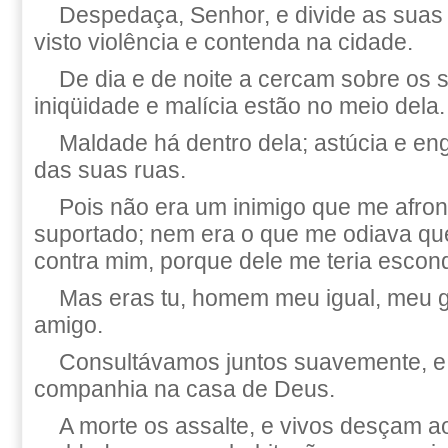
Despedaça, Senhor, e divide as suas 
visto violência e contenda na cidade.
De dia e de noite a cercam sobre os 
iniqüidade e malícia estão no meio dela.
Maldade há dentro dela; astúcia e e
das suas ruas.
Pois não era um inimigo que me afront
suportado; nem era o que me odiava qu
contra mim, porque dele me teria escon
Mas eras tu, homem meu igual, meu g
amigo.
Consultávamos juntos suavemente, 
companhia na casa de Deus.
A morte os assalte, e vivos desçam a