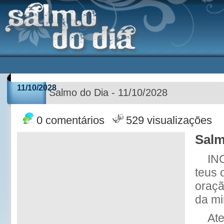
11/10/2028
Salmo do Dia - 11/10/2028
0 comentários
529 visualizações
Salm
IN
teus 
oraçã
da mi
At