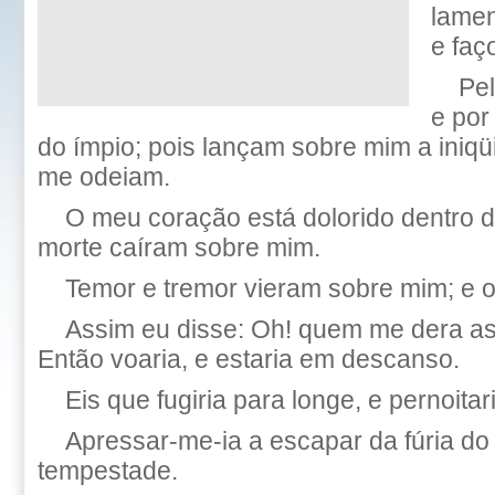
lamen
e faç
Pel
e por
do ímpio; pois lançam sobre mim a iniqü
me odeiam.
O meu coração está dolorido dentro d
morte caíram sobre mim.
Temor e tremor vieram sobre mim; e o
Assim eu disse: Oh! quem me dera a
Então voaria, e estaria em descanso.
Eis que fugiria para longe, e pernoitar
Apressar-me-ia a escapar da fúria do
tempestade.