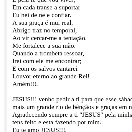
Em cada transe a suportar
Eu hei de nele confiar.
A sua graça é mui real,
Abrigo traz no temporal;
Ao vir cercar-me a tentação,
Me fortalece a sua mão.
Quando a trombeta ressoar,
Irei com ele me encontrar;
E com os salvos cantarei
Louvor eterno ao grande Rei!
Amém!!!.
JESUS!!! venho pedir a ti para que esse sáb
mais um grande rio de bênçãos e graças em n
Agradecendo sempre a ti "JESUS" pela minha
tens feito e esta fazendo por mim.
Eu te amo JESUS!!!.