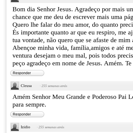
Bom dia Senhor Jesus. Agradeço por mais u
chance que me deu de escrever mais uma pág
Quero lhe falar do meu amor, do quanto preci
És importante quanto ar que eu respiro, me a
tua vontade, não quero que se afaste de mim a
Abençoe minha vida, família,amigos e até m
ventura desejam o meu mal, pois todos precis
peço agradeço em nome de Jesus. Amém. Te
Responder
Cleusa
·
255 semanas atrás
Amém Senhor Meu Grande e Poderoso Pai Lo
para sempre.
Responder
Izidio
·
255 semanas atrás