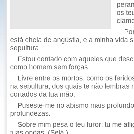
peran
os te
clamo
Po
está cheia de angústia, e a minha vida 
sepultura.
Estou contado com aqueles que desc
como homem sem forças,
Livre entre os mortos, como os ferid
na sepultura, dos quais te não lembras 
cortados da tua mão.
Puseste-me no abismo mais profundo
profundezas.
Sobre mim pesa o teu furor; tu me afl
tuas ondas. (Selá.)