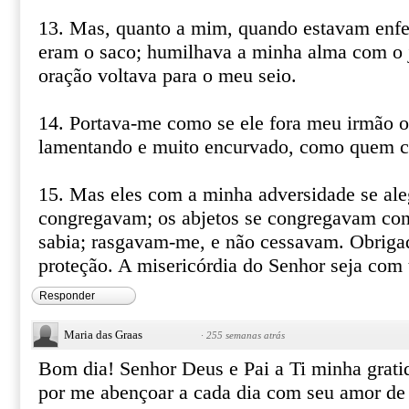
13. Mas, quanto a mim, quando estavam enfe
eram o saco; humilhava a minha alma com o 
oração voltava para o meu seio.
14. Portava-me como se ele fora meu irmão 
lamentando e muito encurvado, como quem c
15. Mas eles com a minha adversidade se al
congregavam; os abjetos se congregavam con
sabia; rasgavam-me, e não cessavam. Obriga
proteção. A misericórdia do Senhor seja co
Responder
Maria das Graas
·
255 semanas atrás
Bom dia! Senhor Deus e Pai a Ti minha grati
por me abençoar a cada dia com seu amor de 