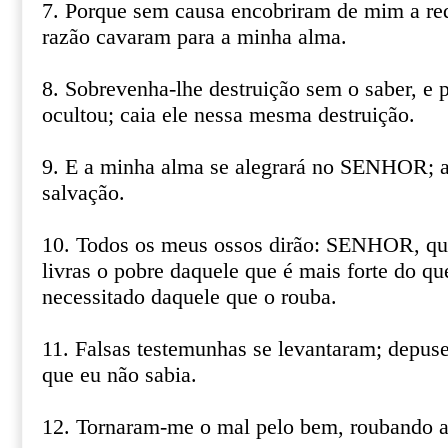
7. Porque sem causa encobriram de mim a re
razão cavaram para a minha alma.
8. Sobrevenha-lhe destruição sem o saber, e 
ocultou; caia ele nessa mesma destruição.
9. E a minha alma se alegrará no SENHOR; al
salvação.
10. Todos os meus ossos dirão: SENHOR, qu
livras o pobre daquele que é mais forte do qu
necessitado daquele que o rouba.
11. Falsas testemunhas se levantaram; depus
que eu não sabia.
12. Tornaram-me o mal pelo bem, roubando 