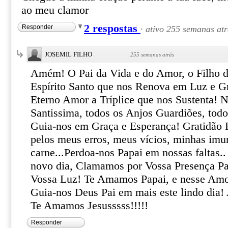
ao meu clamor
2 respostas
Responder
·
ativo 255 semanas atr
JOSEMIL FILHO
·
255 semanas atrás
Amém! O Pai da Vida e do Amor, o Filho d
Espírito Santo que nos Renova em Luz e G
Eterno Amor a Tríplice que nos Sustenta! 
Santissima, todos os Anjos Guardiões, todo
Guia-nos em Graça e Esperança! Gratidão P
pelos meus erros, meus vícios, minhas imu
carne...Perdoa-nos Papai em nossas faltas.
novo dia, Clamamos por Vossa Presença Pa
Vossa Luz! Te Amamos Papai, e nesse Amo
Guia-nos Deus Pai em mais este lindo d
Te Amamos Jesusssss!!!!!
Responder