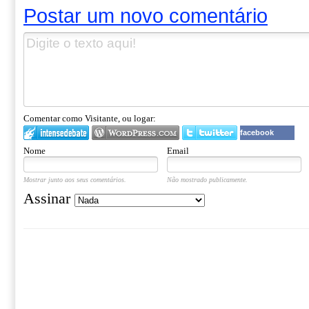
Postar um novo comentário
Comentar como Visitante, ou logar:
facebook
Nome
Email
Mostrar junto aos seus comentários.
Não mostrado publicamente.
Assinar