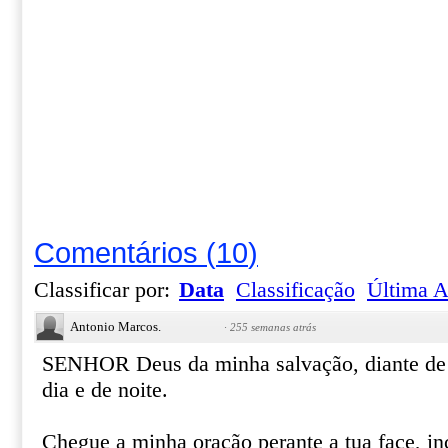
Comentários
(
10
)
Classificar por:
Data
Classificação
Última A
Antonio Marcos.
·
255 semanas atrás
SENHOR Deus da minha salvação, diante de 
dia e de noite.
Chegue a minha oração perante a tua face, in