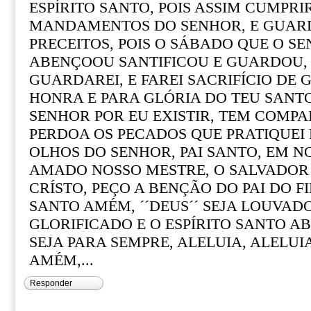
ESPÍRITO SANTO, POIS ASSIM CUMPRIR
MANDAMENTOS DO SENHOR, E GUARD
PRECEITOS, POIS O SÁBADO QUE O S
ABENÇOOU SANTIFICOU E GUARDOU,
GUARDAREI, E FAREI SACRIFÍCIO DE
HONRA E PARA GLÓRIA DO TEU SANT
SENHOR POR EU EXISTIR, TEM COMPA
PERDOA OS PECADOS QUE PRATIQUEI
OLHOS DO SENHOR, PAI SANTO, EM N
AMADO NOSSO MESTRE, O SALVADOR
CRÍSTO, PEÇO A BENÇÃO DO PAI DO FI
SANTO AMÉM, ´´DEUS´´ SEJA LOUVADO
GLORIFICADO E O ESPÍRITO SANTO A
SEJA PARA SEMPRE, ALELUIA, ALELUIA
AMÉM,...
Responder