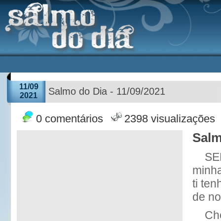
11/09
Salmo do Dia - 11/09/2021
2021
0 comentários
2398 visualizações
Salm
SE
minha
ti te
de no
Ch