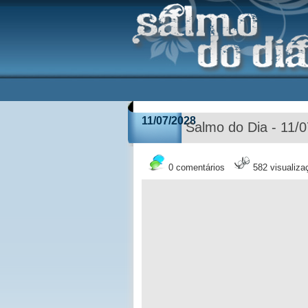
11/07/2028
Salmo do Dia - 11/
0 comentários
582 visualiza