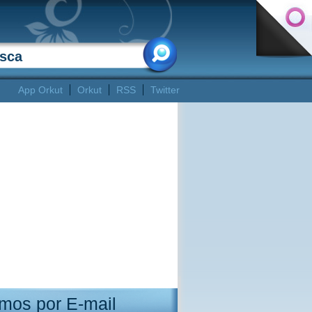
App Orkut
Orkut
RSS
Twitter
mos por E-mail