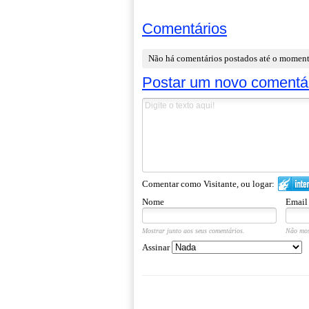
Comentários
Não há comentários postados até o momen
Postar um novo comentá
Comentar como Visitante, ou logar:
Nome
Email
Mostrar junto aos seus comentários.
Não mos
Assinar