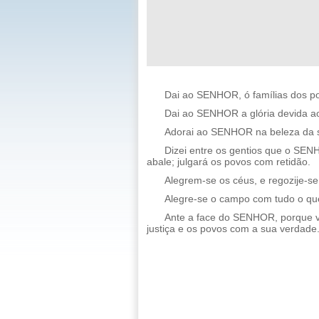
Dai ao SENHOR, ó famílias dos po
Dai ao SENHOR a glória devida ao 
Adorai ao SENHOR na beleza da san
Dizei entre os gentios que o SE
abale; julgará os povos com retidão.
Alegrem-se os céus, e regozije-se
Alegre-se o campo com tudo o que
Ante a face do SENHOR, porque ve
justiça e os povos com a sua verdade