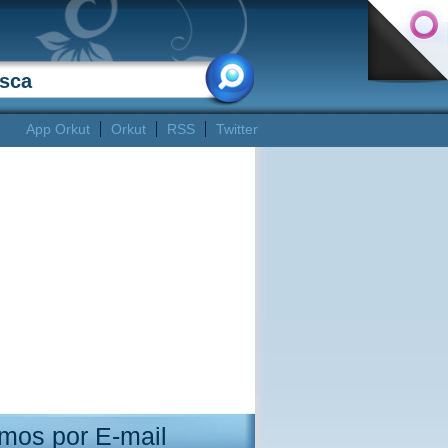
App Orkut
Orkut
RSS
Twitter
mos por E-mail