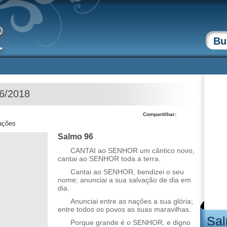
06/2018
Compartilhar:
zações
Salmo 96
CANTAI ao SENHOR um cântico novo,
cantai ao SENHOR toda a terra.
Cantai ao SENHOR, bendizei o seu
nome; anunciai a sua salvação de dia em
dia.
Anunciai entre as nações a sua glória;
entre todos os povos as suas maravilhas.
Sal
Porque grande é o SENHOR, e digno