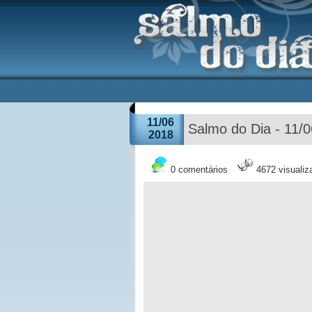
11/06
Salmo do Dia - 11/
2018
0 comentários
4672 visuali