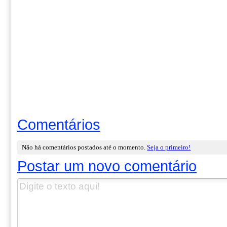
Comentários
Não há comentários postados até o momento.
Seja o primeiro!
Postar um novo comentário