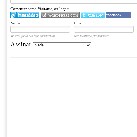
Comentar como Visitante, ou logar:
facebook
Nome
Email
Mostrar junto aos seus comentários.
Não mostrado publicamente.
Assinar