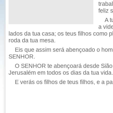
traba
feliz 
A 
a vide
lados da tua casa; os teus filhos como pl
roda da tua mesa.
Eis que assim será abençoado o ho
SENHOR.
O SENHOR te abençoará desde Sião, 
Jerusalém em todos os dias da tua vida.
E verás os filhos de teus filhos, e a pa