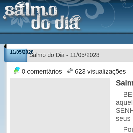
11/05/2028
Salmo do Dia - 11/05/2028
0 comentários
623 visualizações
Salm
BE
aquel
SENH
seus 
Po