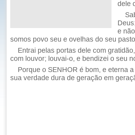
dele 
Sa
Deus;
e não
somos povo seu e ovelhas do seu pasto
Entrai pelas portas dele com gratidão
com louvor; louvai-o, e bendizei o seu 
Porque o SENHOR é bom, e eterna a s
sua verdade dura de geração em geraç