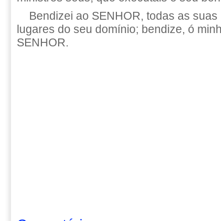
Bendizei ao SENHOR, todas as suas 
lugares do seu domínio; bendize, ó min
SENHOR.