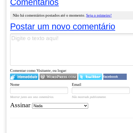
Comentários
Não há comentários postados até o momento.
Seja o primeiro!
Postar um novo comentário
Comentar como Visitante, ou logar:
facebook
Nome
Email
Mostrar junto aos seus comentários.
Não mostrado publicamente.
Assinar