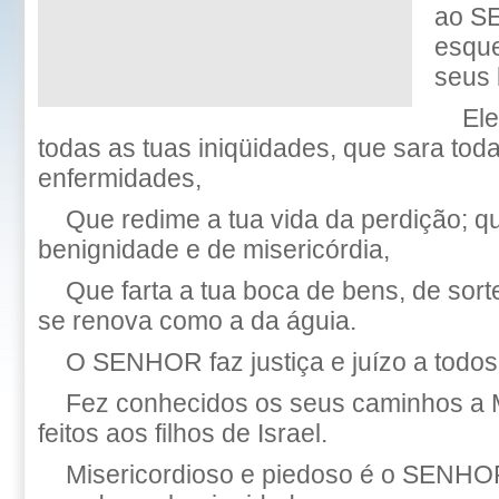
ao S
esqu
seus 
Ele
todas as tuas iniqüidades, que sara tod
enfermidades,
Que redime a tua vida da perdição; q
benignidade e de misericórdia,
Que farta a tua boca de bens, de sor
se renova como a da águia.
O SENHOR faz justiça e juízo a todos
Fez conhecidos os seus caminhos a 
feitos aos filhos de Israel.
Misericordioso e piedoso é o SENHO