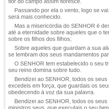
flor do campo assim floresce.
Passando por ela o vento, logo se vai
será mais conhecido.
Mas a misericórdia do SENHOR é des
até a eternidade sobre aqueles que o te
sobre os filhos dos filhos;
Sobre aqueles que guardam a sua ali
se lembram dos seus mandamentos para
O SENHOR tem estabelecido o seu tr
seu reino domina sobre tudo.
Bendizei ao SENHOR, todos os seus 
excedeis em força, que guardais os s
obedecendo à voz da sua palavra.
Bendizei ao SENHOR, todos os seus e
ministros seus, que executais o seu ben