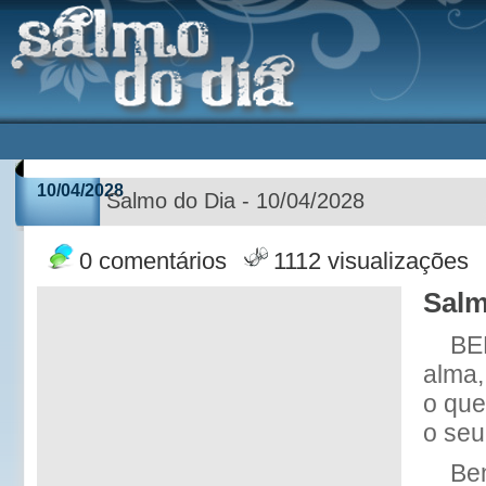
10/04/2028
Salmo do Dia - 10/04/2028
0 comentários
1112 visualizações
Salm
BE
alma
o que
o seu
Ben