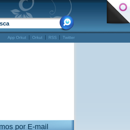
App Orkut
Orkut
RSS
Twitter
mos por E-mail