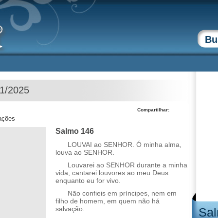
01/2025
Compartilhar:
zações
Salmo 146
LOUVAI ao SENHOR. Ó minha alma,
louva ao SENHOR.
Louvarei ao SENHOR durante a minha
vida; cantarei louvores ao meu Deus
enquanto eu for vivo.
Não confieis em príncipes, nem em
filho de homem, em quem não há
salvação.
Sal