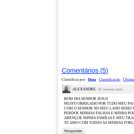
Comentários
(
5
)
Classificar por:
Data
Classificação
Última
ALEXANDRE
·
82 semanas atrás
BOM DIA SENHOR JESUS
MUITO OBRIGADO POR TUDO MEU PAI
COM O SENHOR NO MEU LADO SEREI
PERDOE MINHAS FALHAS E MINHA PO
ABENÇOE MINHA FAMÍLIA E MEU TR
TE AMO COM TODAS AS MINHAS FOR
Responder