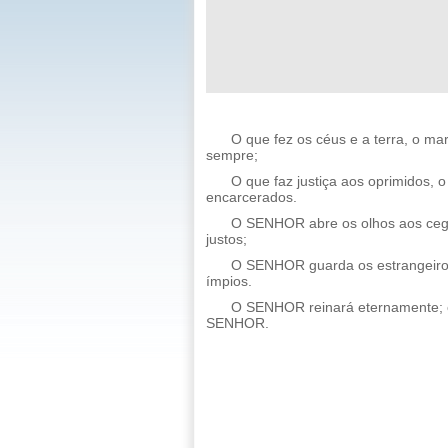
O que fez os céus e a terra, o ma
sempre;
O que faz justiça aos oprimidos,
encarcerados.
O SENHOR abre os olhos aos ceg
justos;
O SENHOR guarda os estrangeiros
ímpios.
O SENHOR reinará eternamente; o
SENHOR.