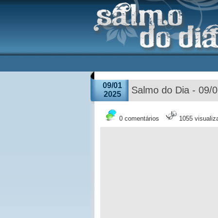
09/01
Salmo do Dia - 09/
2025
0 comentários
1055 visuali