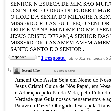
SENHOR N ESUEÇA DE MIM SAO MUITO
O SENHOR E O DEUS DE PODER E MAR
Q HOJE E A SEXTA DO MILAGRE A SEX
MISSERIOCRDIAS EU TI PEÇO SENHO
LEITE E MANA EM NOME DO MEU SEN
JESUS CRISTO DERAM,A SENHOR DAS 
MISSERICORDIAS AMEM AMEM AMEM 
SANTO SANTO E O SENHOR .
1 resposta
Responder
·
ativo 352 semanas atrá
Josemil Filho
·
352 semanas atrás
Amem! Que Assim Seja em Nome do Nosso
Jesus Cristo! Cuida de Nós Papai, em Vos
e Adoração pelo Pai da Vida, pelo Filho do
Verdade que Guia nossos pensamentos e aç
Palavra a Dizer! Obrigado Jesus pela Tran