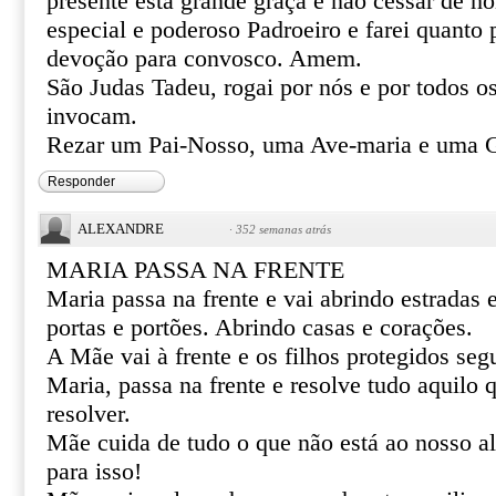
presente esta grande graça e não cessar de 
especial e poderoso Padroeiro e farei quanto 
devoção para convosco. Amem.
São Judas Tadeu, rogai por nós e por todos o
invocam.
Rezar um Pai-Nosso, uma Ave-maria e uma G
Responder
ALEXANDRE
·
352 semanas atrás
MARIA PASSA NA FRENTE
Maria passa na frente e vai abrindo estradas
portas e portões. Abrindo casas e corações.
A Mãe vai à frente e os filhos protegidos se
Maria, passa na frente e resolve tudo aquilo
resolver.
Mãe cuida de tudo o que não está ao nosso al
para isso!