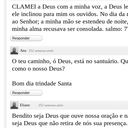
CLAMEI a Deus com a minha voz, a Deus lev
ele inclinou para mim os ouvidos. No dia da
ao Senhor; a minha mão se estendeu de noite,
minha alma recusava ser consolada. salmo: 7
Responder
Ana
·
352 semanas atrás
O teu caminho, ó Deus, está no santuário. Q
como o nosso Deus?
Bom dia trindade Santa
Responder
Eliane
·
352 semanas atrás
Bendito seja Deus que ouve nossa oração e nã
seja Deus que não retira de nós sua presença.