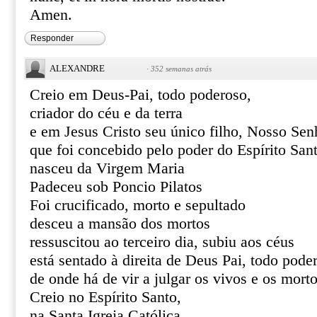
Amen.
Responder
ALEXANDRE
·
352 semanas atrás
Creio em Deus-Pai, todo poderoso,
criador do céu e da terra
e em Jesus Cristo seu único filho, Nosso Sen
que foi concebido pelo poder do Espírito San
nasceu da Virgem Maria
Padeceu sob Poncio Pilatos
Foi crucificado, morto e sepultado
desceu a mansão dos mortos
ressuscitou ao terceiro dia, subiu aos céus
está sentado à direita de Deus Pai, todo pode
de onde há de vir a julgar os vivos e os mort
Creio no Espírito Santo,
na Santa Igreja Católica