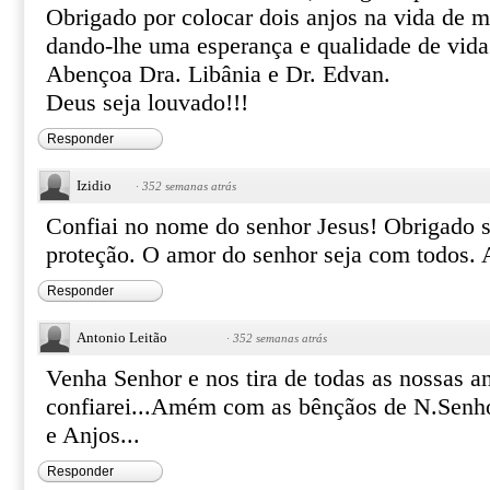
Obrigado por colocar dois anjos na vida de m
dando-lhe uma esperança e qualidade de vida
Abençoa Dra. Libânia e Dr. Edvan.
Deus seja louvado!!!
Responder
Izidio
·
352 semanas atrás
Confiai no nome do senhor Jesus! Obrigado s
proteção. O amor do senhor seja com todos
Responder
Antonio Leitão
·
352 semanas atrás
Venha Senhor e nos tira de todas as nossas an
confiarei...Amém com as bênçãos de N.Senho
e Anjos...
Responder