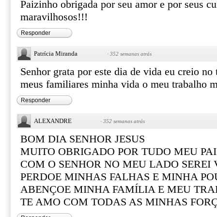
Paizinho obrigada por seu amor e por seus cu
maravilhosos!!!
Responder
Patrícia Miranda
·
352 semanas atrás
Senhor grata por este dia de vida eu creio no
meus familiares minha vida o meu trabalho m
Responder
ALEXANDRE
·
352 semanas atrás
BOM DIA SENHOR JESUS
MUITO OBRIGADO POR TUDO MEU PAI
COM O SENHOR NO MEU LADO SEREI
PERDOE MINHAS FALHAS E MINHA PO
ABENÇOE MINHA FAMÍLIA E MEU TR
TE AMO COM TODAS AS MINHAS FOR