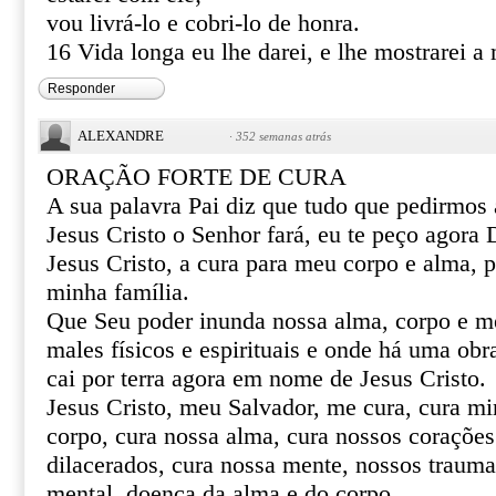
vou livrá-lo e cobri-lo de honra.
16 Vida longa eu lhe darei, e lhe mostrarei a 
Responder
ALEXANDRE
·
352 semanas atrás
ORAÇÃO FORTE DE CURA
A sua palavra Pai diz que tudo que pedirmo
Jesus Cristo o Senhor fará, eu te peço agor
Jesus Cristo, a cura para meu corpo e alma, 
minha família.
Que Seu poder inunda nossa alma, corpo e m
males físicos e espirituais e onde há uma obr
cai por terra agora em nome de Jesus Cristo.
Jesus Cristo, meu Salvador, me cura, cura mi
corpo, cura nossa alma, cura nossos corações 
dilacerados, cura nossa mente, nossos trauma
mental, doença da alma e do corpo.