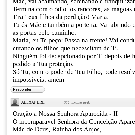
Mãe, vai acalmando, serenando e tranquiliza
Termina com o ódio, os rancores, as mágoas 
Tira Teus filhos da perdição! Maria,
Tu és Mãe e também a porteira. Vai abrindo 
as portas pelo caminho.
Maria, eu Te peço: Passa na frente! Vai cond
curando os filhos que necessitam de Ti.
Ninguém foi decepcionado por Ti depois de h
pedido a Tua proteção.
Só Tu, com o poder de Teu Filho, pode resolve
impossíveis. amém –
Responder
ALEXANDRE
·
352 semanas atrás
Oração a Nossa Senhora Aparecida - II
Ó incomparável Senhora da Conceição Apare
Mãe de Deus, Rainha dos Anjos,