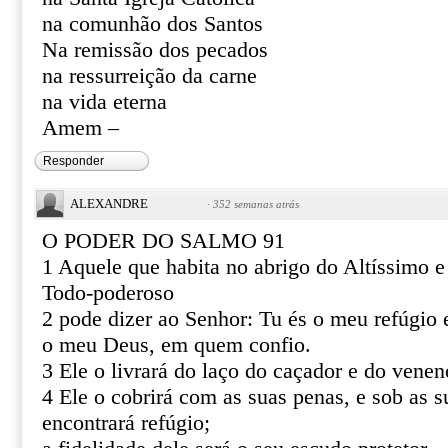
na comunhão dos Santos
Na remissão dos pecados
na ressurreição da carne
na vida eterna
Amem –
Responder
ALEXANDRE
·
352 semanas atrás
O PODER DO SALMO 91
1 Aquele que habita no abrigo do Altíssimo 
Todo-poderoso
2 pode dizer ao Senhor: Tu és o meu refúgio e
o meu Deus, em quem confio.
3 Ele o livrará do laço do caçador e do venen
4 Ele o cobrirá com as suas penas, e sob as s
encontrará refúgio;