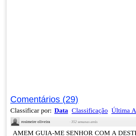
Comentários
(
29
)
Classificar por:
Data
Classificação
Última A
rosimeire oliveira
·
352 semanas atrás
AMEM GUIA-ME SENHOR COM A DEST