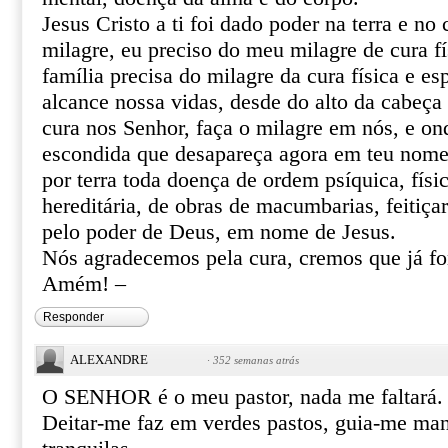
Jesus Cristo a ti foi dado poder na terra e no 
milagre, eu preciso do meu milagre de cura fí
família precisa do milagre da cura física e esp
alcance nossa vidas, desde do alto da cabeça 
cura nos Senhor, faça o milagre em nós, e o
escondida que desapareça agora em teu nome 
por terra toda doença de ordem psíquica, físic
hereditária, de obras de macumbarias, feitiça
pelo poder de Deus, em nome de Jesus.
Nós agradecemos pela cura, cremos que já f
Amém! –
Responder
ALEXANDRE
·
352 semanas atrás
O SENHOR é o meu pastor, nada me faltará.
Deitar-me faz em verdes pastos, guia-me ma