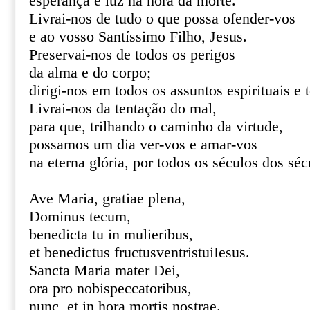
esperança e luz na hora da morte.
Livrai-nos de tudo o que possa ofender-vos
e ao vosso Santíssimo Filho, Jesus.
Preservai-nos de todos os perigos
da alma e do corpo;
dirigi-nos em todos os assuntos espirituais e 
Livrai-nos da tentação do mal,
para que, trilhando o caminho da virtude,
possamos um dia ver-vos e amar-vos
na eterna glória, por todos os séculos dos s
Ave Maria, gratiae plena,
Dominus tecum,
benedicta tu in mulieribus,
et benedictus fructusventristuiIesus.
Sancta Maria mater Dei,
ora pro nobispeccatoribus,
nunc, et in hora mortis nostrae.