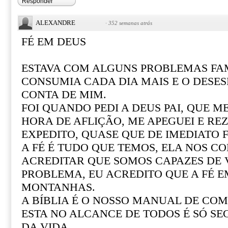
Responder
ALEXANDRE
·
352 semanas atrás
FÉ EM DEUS
ESTAVA COM ALGUNS PROBLEMAS FAM
CONSUMIA CADA DIA MAIS E O DESE
CONTA DE MIM.
FOI QUANDO PEDI A DEUS PAI, QUE M
HORA DE AFLIÇÃO, ME APEGUEI E REZ
EXPEDITO, QUASE QUE DE IMEDIATO F
A FÉ É TUDO QUE TEMOS, ELA NOS CO
ACREDITAR QUE SOMOS CAPAZES DE
PROBLEMA, EU ACREDITO QUE A FÉ 
MONTANHAS.
A BÍBLIA É O NOSSO MANUAL DE COM 
ESTA NO ALCANCE DE TODOS É SÓ SE
DA VIDA.