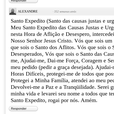
Responder
ALEXANDRE
·
352 semanas atrás
Santo Expedito (Santo das causas justas e urg
Meu Santo Expedito das Causas Justas e Urg
nesta Hora de Aflição e Desespero, intercede
Nosso Senhor Jesus Cristo. Vós que sois um 
que sois o Santo dos Aflitos. Vós que sois o 
Desesperados, Vós que sois o Santo das Caus
me, Ajudai-me, Dai-me Força, Coragem e Ser
meu pedido (pedir a graça desejada). Ajudai-
Horas Difíceis, protegei-me de todos que pos
Protegei a Minha Família, atendei ao meu pe
Devolvei-me a Paz e a Tranqüilidade. Serei gr
minha vida e levarei seu nome a todos que te
Santo Expedito, rogai por nós. Amém.
Responder