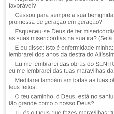
favorável?
Cessou para sempre a sua benignida
promessa de geração em geração?
Esqueceu-se Deus de ter misericórdi
as suas misericórdias na sua ira? (Selá.
E eu disse: Isto é enfermidade minha
lembrarei dos anos da destra do Altíssi
Eu me lembrarei das obras do SENH
eu me lembrarei das tuas maravilhas da
Meditarei também em todas as tuas ob
teus feitos.
O teu caminho, ó Deus, está no sant
tão grande como o nosso Deus?
Tu és o Deus que fazes maravilhas; tu 