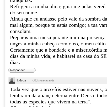
tranquilas.
Refrigera a minha alma; guia-me pelas vereda
do seu nome.
Ainda que eu andasse pelo vale da sombra da
mal algum, porque tu estás comigo; a tua var
consolam.
Preparas uma mesa perante mim na presença 
unges a minha cabeça com óleo, o meu cálice
Certamente que a bondade e a misericórdia m
dias da minha vida; e habitarei na casa do
dias.
Responder
Sidoba
·
352 semanas atrás
Toda vez que o arco-íris estiver nas nuvens, o
lembra­rei da aliança eterna entre Deus e todo
todas as espécies que vivem na terra".