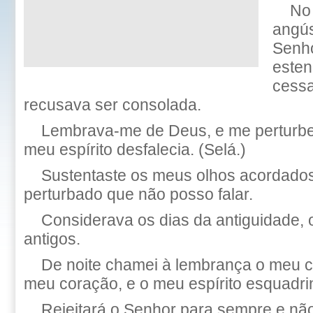
No
angús
Senho
esten
cessa
recusava ser consolada.
Lembrava-me de Deus, e me perturbei
meu espírito desfalecia. (Selá.)
Sustentaste os meus olhos acordados
perturbado que não posso falar.
Considerava os dias da antiguidade,
antigos.
De noite chamei à lembrança o meu c
meu coração, e o meu espírito esquadri
Rejeitará o Senhor para sempre e não