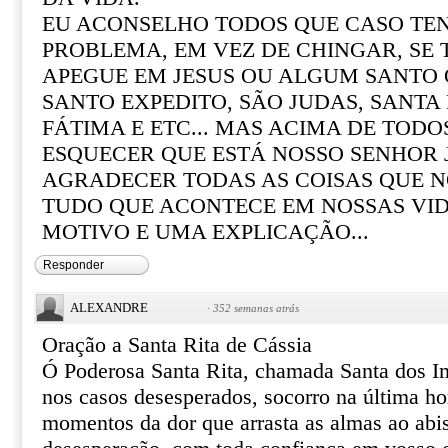
EU ACONSELHO TODOS QUE CASO T
PROBLEMA, EM VEZ DE CHINGAR, SE
APEGUE EM JESUS OU ALGUM SANTO Q
SANTO EXPEDITO, SÃO JUDAS, SANTA R
FÁTIMA E ETC... MAS ACIMA DE TOD
ESQUECER QUE ESTÁ NOSSO SENHOR 
AGRADECER TODAS AS COISAS QUE N
TUDO QUE ACONTECE EM NOSSAS VI
MOTIVO E UMA EXPLICAÇÃO...
Responder
ALEXANDRE
·
352 semanas atrás
Oração a Santa Rita de Cássia
Ó Poderosa Santa Rita, chamada Santa dos I
nos casos desesperados, socorro na última ho
momentos da dor que arrasta as almas ao abi