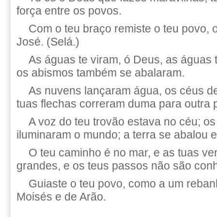
força entre os povos.
Com o teu braço remiste o teu povo, o
José. (Selá.)
As águas te viram, ó Deus, as águas 
os abismos também se abalaram.
As nuvens lançaram água, os céus d
tuas flechas correram duma para outra p
A voz do teu trovão estava no céu; o
iluminaram o mundo; a terra se abalou e
O teu caminho é no mar, e as tuas v
grandes, e os teus passos não são con
Guiaste o teu povo, como a um reban
Moisés e de Arão.