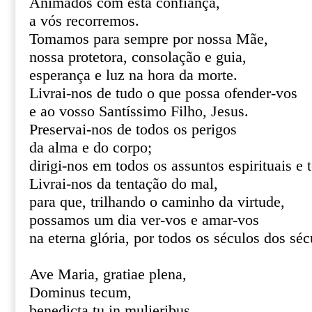
Animados com esta confiança,
a vós recorremos.
Tomamos para sempre por nossa Mãe,
nossa protetora, consolação e guia,
esperança e luz na hora da morte.
Livrai-nos de tudo o que possa ofender-vos
e ao vosso Santíssimo Filho, Jesus.
Preservai-nos de todos os perigos
da alma e do corpo;
dirigi-nos em todos os assuntos espirituais e 
Livrai-nos da tentação do mal,
para que, trilhando o caminho da virtude,
possamos um dia ver-vos e amar-vos
na eterna glória, por todos os séculos dos s
Ave Maria, gratiae plena,
Dominus tecum,
benedicta tu in mulieribus,