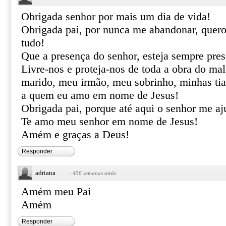
Obrigada senhor por mais um dia de vida!
Obrigada pai, por nunca me abandonar, quero
tudo!
Que a presença do senhor, esteja sempre pre
Livre-nos e proteja-nos de toda a obra do m
marido, meu irmão, meu sobrinho, minhas tias
a quem eu amo em nome de Jesus!
Obrigada pai, porque até aqui o senhor me aj
Te amo meu senhor em nome de Jesus!
Amém e graças a Deus!
Responder
adriana
·
456 semanas atrás
Amém meu Pai
Amém
Responder