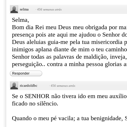
selma
·
456 semanas atrás
Selma,
Bom dia Rei meu Deus meu obrigada por mai
presença pois ate aqui me ajudou o Senhor do
Deus aleluias guia-me pela tua misericordia 
inimigos aplana diante de mim o teu caminho 
Senhor todas as palavras de maldição, inveja,
perseguição.. contra a minha pessoa glorias 
Responder
ricardoldbc
·
456 semanas atrás
Se o SENHOR não tivera ido em meu auxílio,
ficado no silêncio.
Quando o meu pé vacila; a tua benignidade