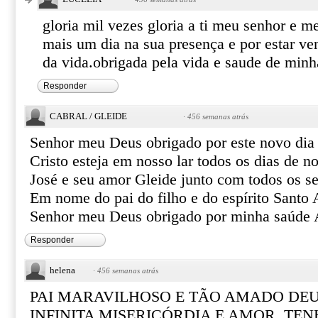
gloria mil vezes gloria a ti meu senhor e m
mais um dia na sua presença e por estar ve
da vida.obrigada pela vida e saude de min
Responder
CABRAL / GLEIDE
·
456 semanas atrás
Senhor meu Deus obrigado por este novo dia 
Cristo esteja em nosso lar todos os dias de 
José e seu amor Gleide junto com todos os 
Em nome do pai do filho e do espírito Santo
Senhor meu Deus obrigado por minha saúde
Responder
helena
·
456 semanas atrás
PAI MARAVILHOSO E TÃO AMADO DEU
INFINITA MISERICÓRDIA E AMOR. TE