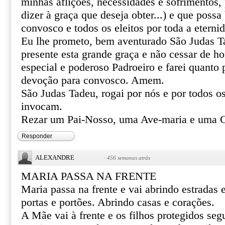
minhas aflições, necessidades e sofrimentos, 
dizer à graça que deseja obter...) e que poss
convosco e todos os eleitos por toda a eterni
Eu lhe prometo, bem aventurado São Judas T
presente esta grande graça e não cessar de 
especial e poderoso Padroeiro e farei quanto 
devoção para convosco. Amem.
São Judas Tadeu, rogai por nós e por todos o
invocam.
Rezar um Pai-Nosso, uma Ave-maria e uma G
Responder
ALEXANDRE
·
456 semanas atrás
MARIA PASSA NA FRENTE
Maria passa na frente e vai abrindo estradas
portas e portões. Abrindo casas e corações.
A Mãe vai à frente e os filhos protegidos se