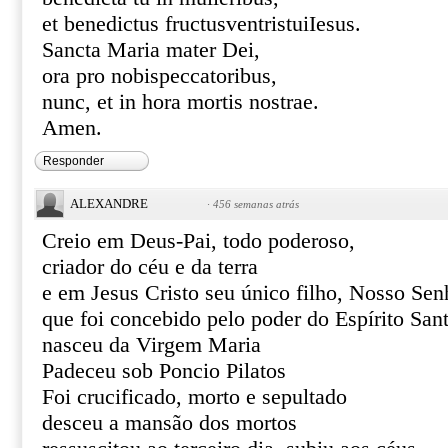
et benedictus fructusventristuiIesus.
Sancta Maria mater Dei,
ora pro nobispeccatoribus,
nunc, et in hora mortis nostrae.
Amen.
Responder
ALEXANDRE
·
456 semanas atrás
Creio em Deus-Pai, todo poderoso,
criador do céu e da terra
e em Jesus Cristo seu único filho, Nosso Sen
que foi concebido pelo poder do Espírito San
nasceu da Virgem Maria
Padeceu sob Poncio Pilatos
Foi crucificado, morto e sepultado
desceu a mansão dos mortos