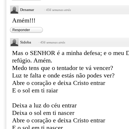
Denamar
·
456 semanas atrás
Amém!!!
Responder
Sidoba
·
456 semanas atrás
Mas o SENHOR é a minha defesa; e o meu D
refúgio. Amém.
Medo tens que o tentador te vá vencer?
Luz te falta e onde estás não podes ver?
Abre o coração e deixa Cristo entrar
E o sol em ti raiar
Deixa a luz do céu entrar
Deixa o sol em ti nascer
Abre o coração e deixa Cristo entrar
E o sol em ti nascer