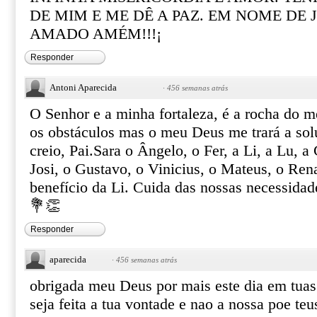
DE MIM E ME DÊ A PAZ. EM NOME DE 
AMADO AMÉM!!!¡
Responder
Antoni Aparecida
·
456 semanas atrás
O Senhor e a minha fortaleza, é a rocha do m
os obstáculos mas o meu Deus me trará a so
creio, Pai.Sara o Ângelo, o Fer, a Li, a Lu, a 
Josi, o Gustavo, o Vinicius, o Mateus, o Ren
benefício da Li. Cuida das nossas necessida
💐👏
Responder
aparecida
·
456 semanas atrás
obrigada meu Deus por mais este dia em tua
seja feita a tua vontade e nao a nossa poe teu