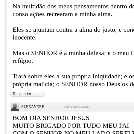
Na multidão dos meus pensamentos dentro de
consolações recrearam a minha alma.
Eles se ajuntam contra a alma do justo, e c
inocente.
Mas o SENHOR é a minha defesa; e o meu D
refúgio.
Trará sobre eles a sua própria iniqüidade; e o
própria malícia; o SENHOR nosso Deus os 
Responder
ALEXANDRE
·
456 semanas atrás
BOM DIA SENHOR JESUS
MUITO BRIGADO POR TUDO MEU PAI
COM O SENHOR NO MEU LADO SEREI