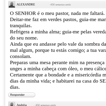
ALEXANDRE
·
456 semanas atrás
O SENHOR é o meu pastor, nada me faltará.
Deitar-me faz em verdes pastos, guia-me ma
tranquilas.
Refrigera a minha alma; guia-me pelas vereda
do seu nome.
Ainda que eu andasse pelo vale da sombra da
mal algum, porque tu estás comigo; a tua var
consolam.
Preparas uma mesa perante mim na presença 
unges a minha cabeça com óleo, o meu cálice
Certamente que a bondade e a misericórdia m
dias da minha vida; e habitarei na casa do
dias.
Responder
Andréia
·
456 semanas atrás