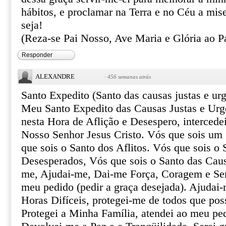
hábitos, e proclamar na Terra e no Céu a mis
seja!
(Reza-se Pai Nosso, Ave Maria e Glória ao Pa
Responder
ALEXANDRE
·
456 semanas atrás
Santo Expedito (Santo das causas justas e urg
Meu Santo Expedito das Causas Justas e Urg
nesta Hora de Aflição e Desespero, intercede
Nosso Senhor Jesus Cristo. Vós que sois um 
que sois o Santo dos Aflitos. Vós que sois o 
Desesperados, Vós que sois o Santo das Caus
me, Ajudai-me, Dai-me Força, Coragem e Ser
meu pedido (pedir a graça desejada). Ajudai-
Horas Difíceis, protegei-me de todos que pos
Protegei a Minha Família, atendei ao meu pe