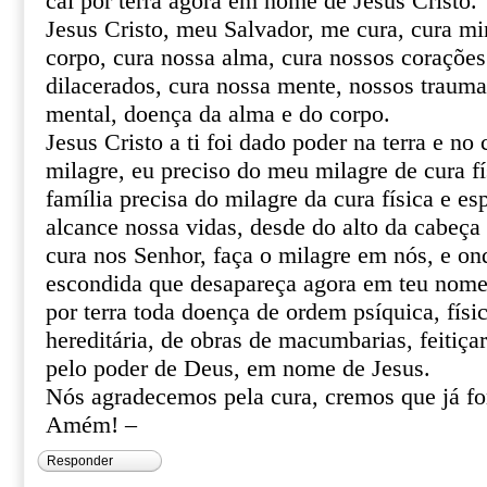
cai por terra agora em nome de Jesus Cristo.
Jesus Cristo, meu Salvador, me cura, cura mi
corpo, cura nossa alma, cura nossos corações 
dilacerados, cura nossa mente, nossos trauma
mental, doença da alma e do corpo.
Jesus Cristo a ti foi dado poder na terra e no 
milagre, eu preciso do meu milagre de cura fí
família precisa do milagre da cura física e esp
alcance nossa vidas, desde do alto da cabeça 
cura nos Senhor, faça o milagre em nós, e o
escondida que desapareça agora em teu nome 
por terra toda doença de ordem psíquica, físic
hereditária, de obras de macumbarias, feitiça
pelo poder de Deus, em nome de Jesus.
Nós agradecemos pela cura, cremos que já f
Amém! –
Responder