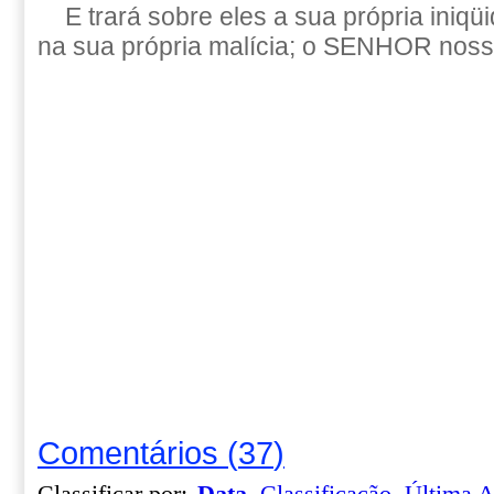
E trará sobre eles a sua própria iniqü
na sua própria malícia; o SENHOR noss
Comentários
(
37
)