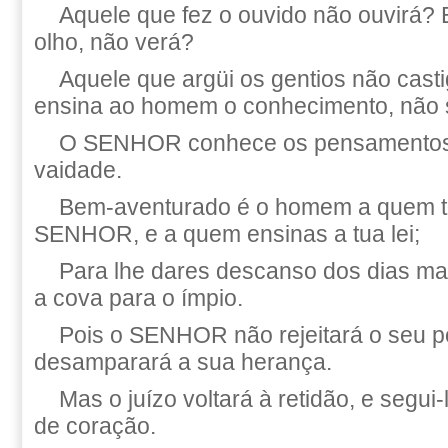
Aquele que fez o ouvido não ouvirá? 
olho, não verá?
Aquele que argüi os gentios não cast
ensina ao homem o conhecimento, não
O SENHOR conhece os pensamentos
vaidade.
Bem-aventurado é o homem a quem tu
SENHOR, e a quem ensinas a tua lei;
Para lhe dares descanso dos dias ma
a cova para o ímpio.
Pois o SENHOR não rejeitará o seu 
desamparará a sua herança.
Mas o juízo voltará à retidão, e segui
de coração.