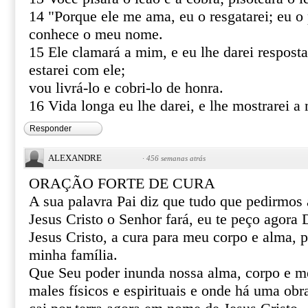
14 "Porque ele me ama, eu o resgatarei; eu o 
conhece o meu nome.
15 Ele clamará a mim, e eu lhe darei resposta
estarei com ele;
vou livrá-lo e cobri-lo de honra.
16 Vida longa eu lhe darei, e lhe mostrarei a 
Responder
ALEXANDRE
·
456 semanas atrás
ORAÇÃO FORTE DE CURA
A sua palavra Pai diz que tudo que pedirmo
Jesus Cristo o Senhor fará, eu te peço agor
Jesus Cristo, a cura para meu corpo e alma, 
minha família.
Que Seu poder inunda nossa alma, corpo e m
males físicos e espirituais e onde há uma obr