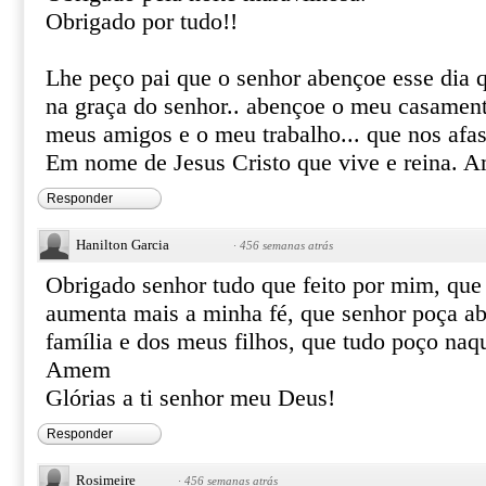
Obrigado por tudo!!
Lhe peço pai que o senhor abençoe esse dia qu
na graça do senhor.. abençoe o meu casament
meus amigos e o meu trabalho... que nos afas
Em nome de Jesus Cristo que vive e reina.
Responder
Hanilton Garcia
·
456 semanas atrás
Obrigado senhor tudo que feito por mim, que 
aumenta mais a minha fé, que senhor poça a
família e dos meus filhos, que tudo poço naq
Amem
Glórias a ti senhor meu Deus!
Responder
Rosimeire
·
456 semanas atrás