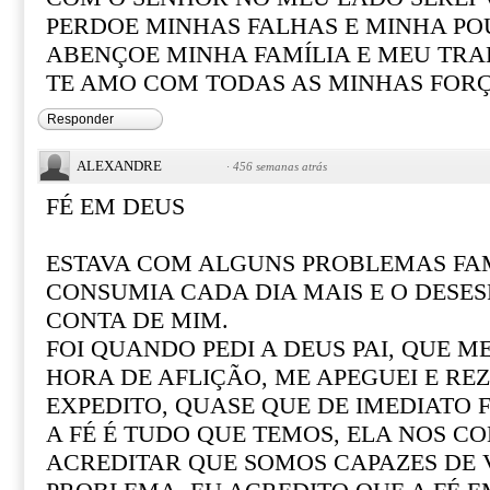
PERDOE MINHAS FALHAS E MINHA PO
ABENÇOE MINHA FAMÍLIA E MEU TR
TE AMO COM TODAS AS MINHAS FOR
Responder
ALEXANDRE
·
456 semanas atrás
FÉ EM DEUS
ESTAVA COM ALGUNS PROBLEMAS FAM
CONSUMIA CADA DIA MAIS E O DESE
CONTA DE MIM.
FOI QUANDO PEDI A DEUS PAI, QUE M
HORA DE AFLIÇÃO, ME APEGUEI E REZ
EXPEDITO, QUASE QUE DE IMEDIATO F
A FÉ É TUDO QUE TEMOS, ELA NOS CO
ACREDITAR QUE SOMOS CAPAZES DE