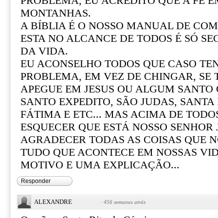
PROBLEMA, EU ACREDITO QUE A FÉ 
MONTANHAS.
A BÍBLIA É O NOSSO MANUAL DE COM 
ESTA NO ALCANCE DE TODOS É SÓ SE
DA VIDA.
EU ACONSELHO TODOS QUE CASO T
PROBLEMA, EM VEZ DE CHINGAR, SE
APEGUE EM JESUS OU ALGUM SANTO Q
SANTO EXPEDITO, SÃO JUDAS, SANTA R
FÁTIMA E ETC... MAS ACIMA DE TOD
ESQUECER QUE ESTÁ NOSSO SENHOR 
AGRADECER TODAS AS COISAS QUE N
TUDO QUE ACONTECE EM NOSSAS VI
MOTIVO E UMA EXPLICAÇÃO...
Responder
ALEXANDRE
·
456 semanas atrás