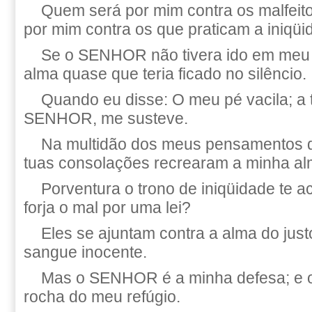
Quem será por mim contra os malfei
por mim contra os que praticam a iniqü
Se o SENHOR não tivera ido em meu a
alma quase que teria ficado no silêncio.
Quando eu disse: O meu pé vacila; a 
SENHOR, me susteve.
Na multidão dos meus pensamentos d
tuas consolações recrearam a minha al
Porventura o trono de iniqüidade te 
forja o mal por uma lei?
Eles se ajuntam contra a alma do jus
sangue inocente.
Mas o SENHOR é a minha defesa; e 
rocha do meu refúgio.