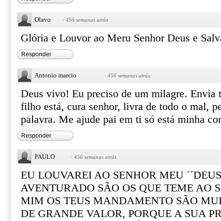
Olavo
·
456 semanas atrás
Glória e Louvor ao Meru Senhor Deus e Salv
Responder
Antonio marcio
·
456 semanas atrás
Deus vivo! Eu preciso de um milagre. Envia 
filho está, cura senhor, livra de todo o mal, 
palavra. Me ajude pai em ti só está minha co
Responder
PAULO
·
456 semanas atrás
EU LOUVAREI AO SENHOR MEU ´´DEUS´
AVENTURADO SÃO OS QUE TEME AO S
MIM OS TEUS MANDAMENTO SÃO MUI
DE GRANDE VALOR, PORQUE A SUA PR