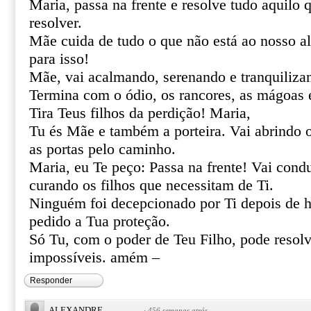
Maria, passa na frente e resolve tudo aquilo
resolver.
Mãe cuida de tudo o que não está ao nosso al
para isso!
Mãe, vai acalmando, serenando e tranquiliza
Termina com o ódio, os rancores, as mágoas 
Tira Teus filhos da perdição! Maria,
Tu és Mãe e também a porteira. Vai abrindo 
as portas pelo caminho.
Maria, eu Te peço: Passa na frente! Vai cond
curando os filhos que necessitam de Ti.
Ninguém foi decepcionado por Ti depois de h
pedido a Tua proteção.
Só Tu, com o poder de Teu Filho, pode resolve
impossíveis. amém –
Responder
ALEXANDRE
·
456 semanas atrás