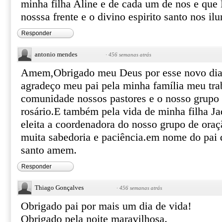
minha filha Aline e de cada um de nos e qu
nosssa frente e o divino espirito santo nos i
Responder
antonio mendes
·
456 semanas atrás
Amem,Obrigado meu Deus por esse novo dia,e
agradeço meu pai pela minha família meu tra
comunidade nossos pastores e o nosso grupo
rosário.E também pela vida de minha filha Ja
eleita a coordenadora do nosso grupo de oraç
muita sabedoria e paciência.em nome do pai d
santo amem.
Responder
Thiago Gonçalves
·
456 semanas atrás
Obrigado pai por mais um dia de vida!
Obrigado pela noite maravilhosa.