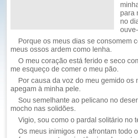
minha
para 
no di
ouve
Porque os meus dias se consomem c
meus ossos ardem como lenha.
O meu coração está ferido e seco com
me esqueço de comer o meu pão.
Por causa da voz do meu gemido os
apegam à minha pele.
Sou semelhante ao pelicano no dese
mocho nas solidões.
Vigio, sou como o pardal solitário no 
Os meus inimigos me afrontam todo o 