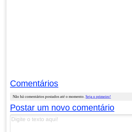
Comentários
Não há comentários postados até o momento.
Seja o primeiro!
Postar um novo comentário