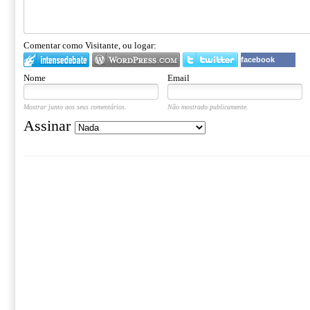
Comentar como Visitante, ou logar:
facebook
Nome
Email
Mostrar junto aos seus comentários.
Não mostrado publicamente.
Assinar