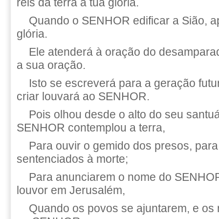
reis da terra a tua glória.
Quando o SENHOR edificar a Sião, a
glória.
Ele atenderá à oração do desampara
a sua oração.
Isto se escreverá para a geração futu
criar louvará ao SENHOR.
Pois olhou desde o alto do seu santu
SENHOR contemplou a terra,
Para ouvir o gemido dos presos, para 
sentenciados à morte;
Para anunciarem o nome do SENHOR 
louvor em Jerusalém,
Quando os povos se ajuntarem, e os r