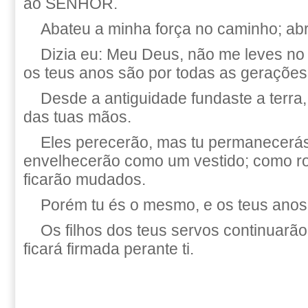
ao SENHOR.
Abateu a minha força no caminho; ab
Dizia eu: Meu Deus, não me leves no
os teus anos são por todas as gerações
Desde a antiguidade fundaste a terra
das tuas mãos.
Eles perecerão, mas tu permanecerás
envelhecerão como um vestido; como r
ficarão mudados.
Porém tu és o mesmo, e os teus anos 
Os filhos dos teus servos continuarã
ficará firmada perante ti.