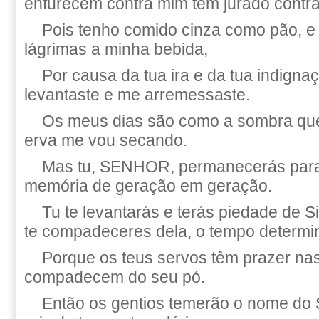
enfurecem contra mim têm jurado contr
Pois tenho comido cinza como pão, e
lágrimas a minha bebida,
Por causa da tua ira e da tua indigna
levantaste e me arremessaste.
Os meus dias são como a sombra que
erva me vou secando.
Mas tu, SENHOR, permanecerás para
memória de geração em geração.
Tu te levantarás e terás piedade de S
te compadeceres dela, o tempo determi
Porque os teus servos têm prazer nas
compadecem do seu pó.
Então os gentios temerão o nome do