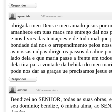
Responder
aparecida
·
582 semanas atrás
obrigada meu Deus e meu amado jesus por ma
amanhece em tuas maos me entrego dai nos p
e nos livres das tentaçoes e de todo mal que j
bondade dai nos o arrependimento pelos noss
as nossas culpas dirige os passos da aline po
lado dela e que maria passe a frente em tod
dela tira pai a vontade da bebida do meu mar
pode nos dar as graças ue precisamos jesus 
Responder
adriana
·
582 semanas atrás
Bendizei ao SENHOR, todas as suas obras, e
seu domínio; bendize, ó minha alma, ao SE