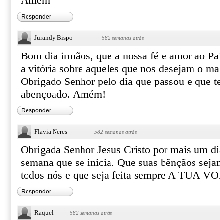
Amém
Responder
Jurandy Bispo
·
582 semanas atrás
Bom dia irmãos, que a nossa fé e amor ao Pai
a vitória sobre aqueles que nos desejam o ma
Obrigado Senhor pelo dia que passou e que 
abençoado. Amém!
Responder
Flavia Neres
·
582 semanas atrás
Obrigada Senhor Jesus Cristo por mais um di
semana que se inicia. Que suas bênçãos sej
todos nós e que seja feita sempre A TU
Responder
Raquel
·
582 semanas atrás