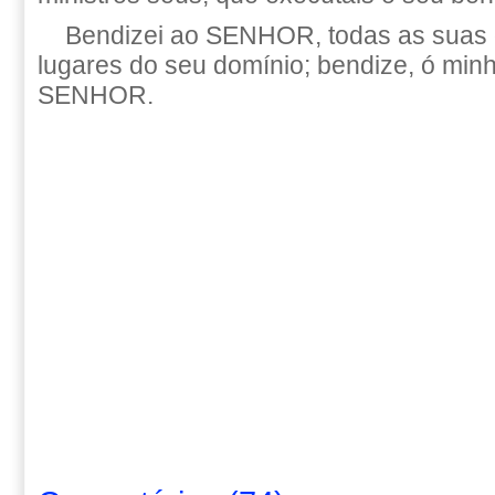
Bendizei ao SENHOR, todas as suas 
lugares do seu domínio; bendize, ó min
SENHOR.