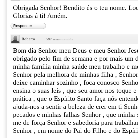
Obrigada Senhor! Bendito és o teu nome. Lo
Glorias á ti! Amém.
Responder
Roberto
·
582 semanas atrás
Bom dia Senhor meu Deus e meu Senhor Jesus
obrigado pelo fim de semana e por mais um d
minha família minha saúde meu trabalho e m
Senhor pela melhora de minhas filha , Senhor
deixe caminhar sozinho , foca conosco Senhor
ensina o suas leis , que seu amor nos toque 
prática , que o Espírito Santo faça nós enten
ajuda-nos a sentir a beleza de crer em ti Se
pecados e minhas falhas Senhor , que minha 
me de força Senhor e sabedoria para trabalha
Senhor , em nome do Pai do Filho e do Espí