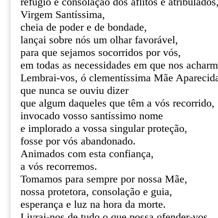
refúgio e consolação dos aflitos e atribulados
Virgem Santíssima,
cheia de poder e de bondade,
lançai sobre nós um olhar favorável,
para que sejamos socorridos por vós,
em todas as necessidades em que nos acharm
Lembrai-vos, ó clementíssima Mãe Aparecid
que nunca se ouviu dizer
que algum daqueles que têm a vós recorrido,
invocado vosso santíssimo nome
e implorado a vossa singular proteção,
fosse por vós abandonado.
Animados com esta confiança,
a vós recorremos.
Tomamos para sempre por nossa Mãe,
nossa protetora, consolação e guia,
esperança e luz na hora da morte.
Livrai-nos de tudo o que possa ofender-vos