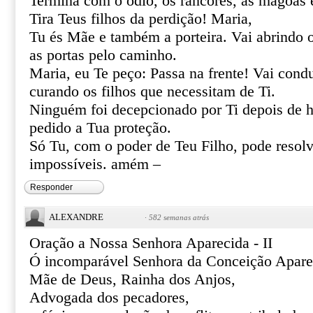
Termina com o ódio, os rancores, as mágoas 
Tira Teus filhos da perdição! Maria,
Tu és Mãe e também a porteira. Vai abrindo 
as portas pelo caminho.
Maria, eu Te peço: Passa na frente! Vai cond
curando os filhos que necessitam de Ti.
Ninguém foi decepcionado por Ti depois de h
pedido a Tua proteção.
Só Tu, com o poder de Teu Filho, pode resolve
impossíveis. amém –
Responder
ALEXANDRE
·
582 semanas atrás
Oração a Nossa Senhora Aparecida - II
Ó incomparável Senhora da Conceição Apare
Mãe de Deus, Rainha dos Anjos,
Advogada dos pecadores,