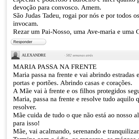
devoção para convosco. Amem.
São Judas Tadeu, rogai por nós e por todos o
invocam.
Rezar um Pai-Nosso, uma Ave-maria e uma Gl
Responder
ALEXANDRE
·
582 semanas atrás
MARIA PASSA NA FRENTE
Maria passa na frente e vai abrindo estradas
portas e portões. Abrindo casas e corações.
A Mãe vai à frente e os filhos protegidos se
Maria, passa na frente e resolve tudo aquilo
resolver.
Mãe cuida de tudo o que não está ao nosso al
para isso!
Mãe, vai acalmando, serenando e tranquiliza