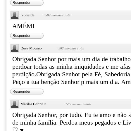
Responder
ivoneide
·
582 semanas atrás
AMÉM!
Responder
Rosa Mourão
·
582 semanas atrás
Obrigada Senhor por mais um dia de trabalho
perdoar todas as minha iniquidades e me afas
perdição.Obrigada Senhor pela Fé, Sabedoria 
Peço a tua benção Senhor p mais um dia. A
Responder
Marília Gabriela
·
582 semanas atrás
Obrigada Senhor, por tudo. Eu te amo e não s
de minha família. Perdoa meus pegados e L
♡ ♥