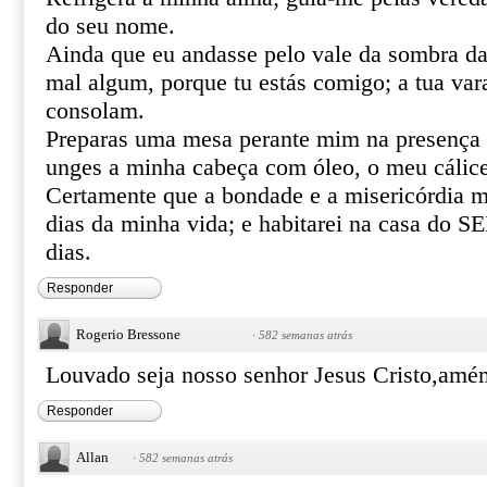
do seu nome.
Ainda que eu andasse pelo vale da sombra da
mal algum, porque tu estás comigo; a tua var
consolam.
Preparas uma mesa perante mim na presença 
unges a minha cabeça com óleo, o meu cálice
Certamente que a bondade e a misericórdia m
dias da minha vida; e habitarei na casa do
dias.
Responder
Rogerio Bressone
·
582 semanas atrás
Louvado seja nosso senhor Jesus Cristo,amé
Responder
Allan
·
582 semanas atrás