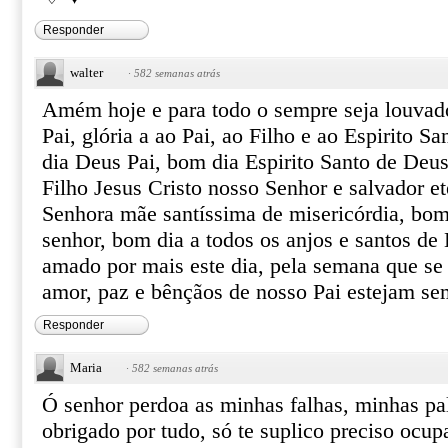
Responder
walter
·
582 semanas atrás
Amém hoje e para todo o sempre seja louva
Pai, glória a ao Pai, ao Filho e ao Espirito 
dia Deus Pai, bom dia Espirito Santo de Deu
Filho Jesus Cristo nosso Senhor e salvador e
Senhora mãe santíssima de misericórdia, bom
senhor, bom dia a todos os anjos e santos de
amado por mais este dia, pela semana que se 
amor, paz e bênçãos de nosso Pai estejam s
Responder
Maria
·
582 semanas atrás
Ó senhor perdoa as minhas falhas, minhas pa
obrigado por tudo, só te suplico preciso ocu