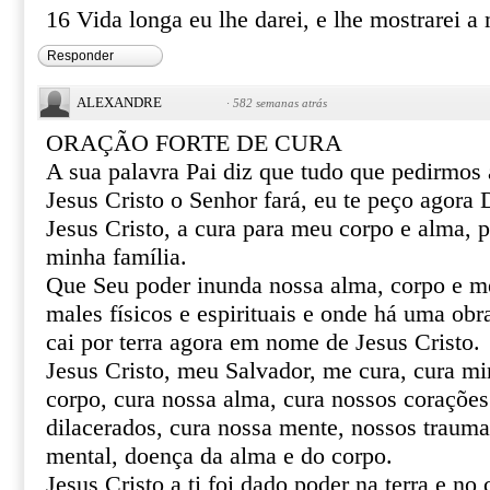
16 Vida longa eu lhe darei, e lhe mostrarei a 
Responder
ALEXANDRE
·
582 semanas atrás
ORAÇÃO FORTE DE CURA
A sua palavra Pai diz que tudo que pedirmo
Jesus Cristo o Senhor fará, eu te peço agor
Jesus Cristo, a cura para meu corpo e alma, 
minha família.
Que Seu poder inunda nossa alma, corpo e m
males físicos e espirituais e onde há uma obr
cai por terra agora em nome de Jesus Cristo.
Jesus Cristo, meu Salvador, me cura, cura mi
corpo, cura nossa alma, cura nossos corações 
dilacerados, cura nossa mente, nossos trauma
mental, doença da alma e do corpo.
Jesus Cristo a ti foi dado poder na terra e no 