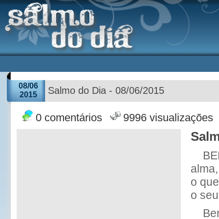
08/06
Salmo do Dia - 08/06/2015
2015
0 comentários
9996 visualizações
Salm
BE
alma
o que
o seu
Ben