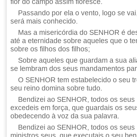
flor do campo assim floresce.
Passando por ela o vento, logo se vai
será mais conhecido.
Mas a misericórdia do SENHOR é des
até a eternidade sobre aqueles que o te
sobre os filhos dos filhos;
Sobre aqueles que guardam a sua ali
se lembram dos seus mandamentos para
O SENHOR tem estabelecido o seu tr
seu reino domina sobre tudo.
Bendizei ao SENHOR, todos os seus 
excedeis em força, que guardais os s
obedecendo à voz da sua palavra.
Bendizei ao SENHOR, todos os seus e
ministros seus, que executais o seu ben