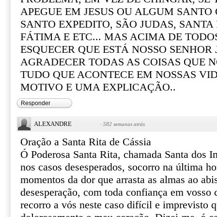
APEGUE EM JESUS OU ALGUM SANTO Q
SANTO EXPEDITO, SÃO JUDAS, SANTA R
FÁTIMA E ETC... MAS ACIMA DE TOD
ESQUECER QUE ESTÁ NOSSO SENHOR 
AGRADECER TODAS AS COISAS QUE N
TUDO QUE ACONTECE EM NOSSAS VI
MOTIVO E UMA EXPLICAÇÃO..
Responder
ALEXANDRE
·
582 semanas atrás
Oração a Santa Rita de Cássia
Ó Poderosa Santa Rita, chamada Santa dos I
nos casos desesperados, socorro na última ho
momentos da dor que arrasta as almas ao abi
desesperação, com toda confiança em vosso ce
recorro a vós neste caso difícil e imprevisto 