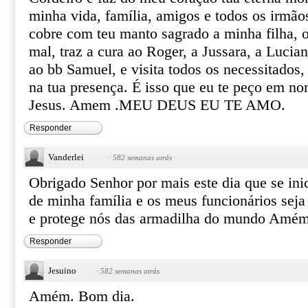
minha vida, família, amigos e todos os irmão
cobre com teu manto sagrado a minha filha, o
mal, traz a cura ao Roger, a Jussara, a Lucia
ao bb Samuel, e visita todos os necessitados
na tua presença. É isso que eu te peço em no
Jesus. Amem .MEU DEUS EU TE AMO.
Responder
Vanderlei
·
582 semanas atrás
Obrigado Senhor por mais este dia que se ini
de minha família e os meus funcionários sej
e protege nós das armadilha do mundo Amém
Responder
Jesuino
·
582 semanas atrás
Amém. Bom dia.