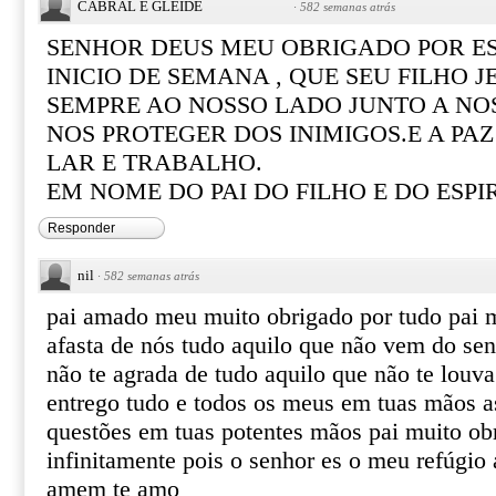
CABRAL E GLEIDE
·
582 semanas atrás
SENHOR DEUS MEU OBRIGADO POR ES
INICIO DE SEMANA , QUE SEU FILHO J
SEMPRE AO NOSSO LADO JUNTO A NOS
NOS PROTEGER DOS INIMIGOS.E A PAZ
LAR E TRABALHO.
EM NOME DO PAI DO FILHO E DO ESP
Responder
nil
·
582 semanas atrás
pai amado meu muito obrigado por tudo pai 
afasta de nós tudo aquilo que não vem do sen
não te agrada de tudo aquilo que não te louv
entrego tudo e todos os meus em tuas mãos a
questões em tuas potentes mãos pai muito ob
infinitamente pois o senhor es o meu refúgio 
amem te amo