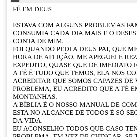
FÉ EM DEUS
ESTAVA COM ALGUNS PROBLEMAS FAM
CONSUMIA CADA DIA MAIS E O DESE
CONTA DE MIM.
FOI QUANDO PEDI A DEUS PAI, QUE M
HORA DE AFLIÇÃO, ME APEGUEI E REZ
EXPEDITO, QUASE QUE DE IMEDIATO F
A FÉ É TUDO QUE TEMOS, ELA NOS CO
ACREDITAR QUE SOMOS CAPAZES DE
PROBLEMA, EU ACREDITO QUE A FÉ 
MONTANHAS.
A BÍBLIA É O NOSSO MANUAL DE COM 
ESTA NO ALCANCE DE TODOS É SÓ SE
DA VIDA.
EU ACONSELHO TODOS QUE CASO T
PROBLEMA, EM VEZ DE CHINGAR, SE