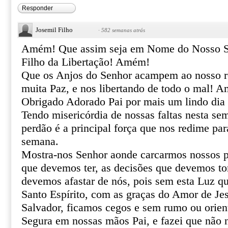
Responder
Josemil Filho
·
582 semanas atrás
Amém! Que assim seja em Nome do Nosso Se
Filho da Libertação! Amém!
Que os Anjos do Senhor acampem ao nosso re
muita Paz, e nos libertando de todo o mal! 
Obrigado Adorado Pai por mais um lindo dia 
Tendo misericórdia de nossas faltas nesta se
perdão é a principal força que nos redime pa
semana.
Mostra-nos Senhor aonde carcarmos nossos p
que devemos ter, as decisões que devemos to
devemos afastar de nós, pois sem esta Luz 
Santo Espírito, com as graças do Amor de Je
Salvador, ficamos cegos e sem rumo ou orien
Segura em nossas mãos Pai, e fazei que não