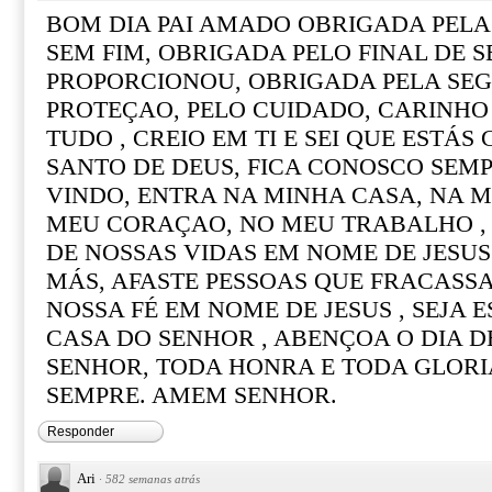
BOM DIA PAI AMADO OBRIGADA PELA
SEM FIM, OBRIGADA PELO FINAL DE 
PROPORCIONOU, OBRIGADA PELA SE
PROTEÇAO, PELO CUIDADO, CARINHO
TUDO , CREIO EM TI E SEI QUE ESTÁS
SANTO DE DEUS, FICA CONOSCO SEMP
VINDO, ENTRA NA MINHA CASA, NA M
MEU CORAÇAO, NO MEU TRABALHO ,
DE NOSSAS VIDAS EM NOME DE JESUS 
MÁS, AFASTE PESSOAS QUE FRACASS
NOSSA FÉ EM NOME DE JESUS , SEJA 
CASA DO SENHOR , ABENÇOA O DIA D
SENHOR, TODA HONRA E TODA GLORI
SEMPRE. AMEM SENHOR.
Responder
Ari
·
582 semanas atrás