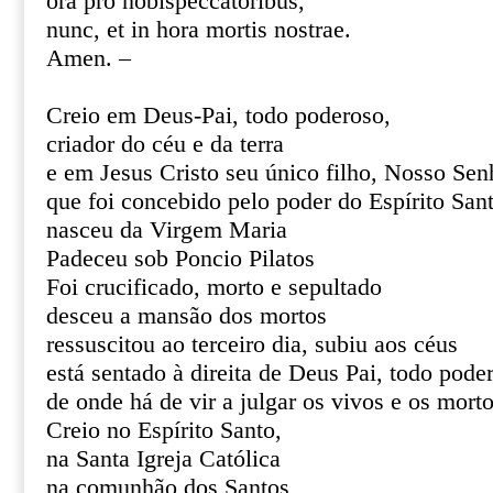
ora pro nobispeccatoribus,
nunc, et in hora mortis nostrae.
Amen. –
Creio em Deus-Pai, todo poderoso,
criador do céu e da terra
e em Jesus Cristo seu único filho, Nosso Sen
que foi concebido pelo poder do Espírito San
nasceu da Virgem Maria
Padeceu sob Poncio Pilatos
Foi crucificado, morto e sepultado
desceu a mansão dos mortos
ressuscitou ao terceiro dia, subiu aos céus
está sentado à direita de Deus Pai, todo pode
de onde há de vir a julgar os vivos e os mort
Creio no Espírito Santo,
na Santa Igreja Católica
na comunhão dos Santos