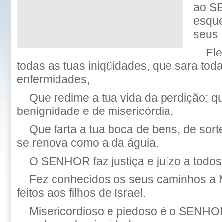
ao S
esqu
seus 
Ele
todas as tuas iniqüidades, que sara tod
enfermidades,
Que redime a tua vida da perdição; q
benignidade e de misericórdia,
Que farta a tua boca de bens, de sor
se renova como a da águia.
O SENHOR faz justiça e juízo a todos
Fez conhecidos os seus caminhos a 
feitos aos filhos de Israel.
Misericordioso e piedoso é o SENHO