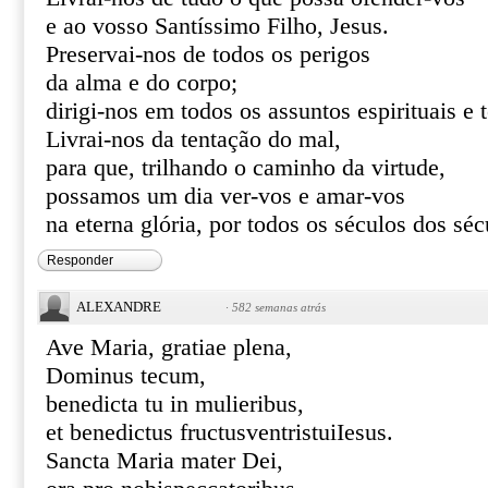
e ao vosso Santíssimo Filho, Jesus.
Preservai-nos de todos os perigos
da alma e do corpo;
dirigi-nos em todos os assuntos espirituais e 
Livrai-nos da tentação do mal,
para que, trilhando o caminho da virtude,
possamos um dia ver-vos e amar-vos
na eterna glória, por todos os séculos dos s
Responder
ALEXANDRE
·
582 semanas atrás
Ave Maria, gratiae plena,
Dominus tecum,
benedicta tu in mulieribus,
et benedictus fructusventristuiIesus.
Sancta Maria mater Dei,