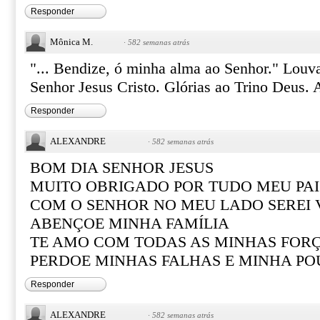
Responder
Mônica M.
·
582 semanas atrás
"... Bendize, ó minha alma ao Senhor." Lou
Senhor Jesus Cristo. Glórias ao Trino Deus.
Responder
ALEXANDRE
·
582 semanas atrás
BOM DIA SENHOR JESUS
MUITO OBRIGADO POR TUDO MEU PAI
COM O SENHOR NO MEU LADO SEREI
ABENÇOE MINHA FAMÍLIA
TE AMO COM TODAS AS MINHAS FOR
PERDOE MINHAS FALHAS E MINHA PO
Responder
ALEXANDRE
·
582 semanas atrás