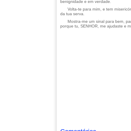
benignidade e em verdade.
Volta-te para mim, e tem misericór
da tua serva.
Mostra-me um sinal para bem, pa
porque tu, SENHOR, me ajudaste e m