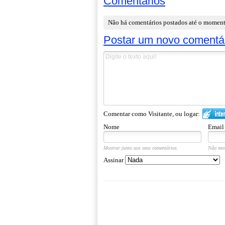
Comentários
Não há comentários postados até o momen
Postar um novo comentá
Comentar como Visitante, ou logar:
Nome
Email
Mostrar junto aos seus comentários.
Não mos
Assinar