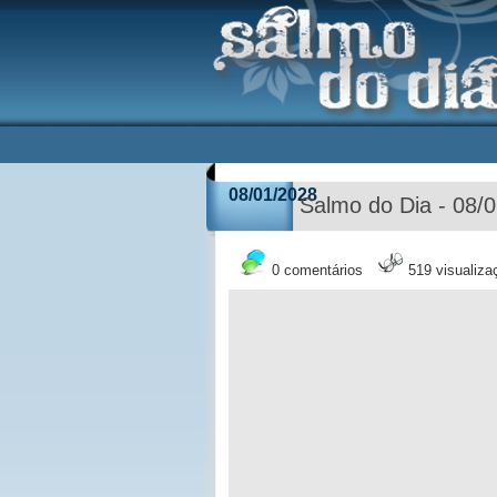
08/01/2028
Salmo do Dia - 08/
0 comentários
519 visualiza