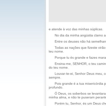
e atende à voz das minhas súplicas.
No dia da minha angústia clamo a
Entre os deuses não há semelhant
Todas as nações que fizeste virão 
teu nome.
Porque tu és grande e fazes marav
Ensina-me, SENHOR, o teu caminh
do teu nome.
Louvar-te-ei, Senhor Deus meu, c
sempre.
Pois grande é a tua misericórdia 
profundo.
Ó Deus, os soberbos se levantara
minha alma, e não te puseram perante
Porém tu, Senhor, és um Deus che