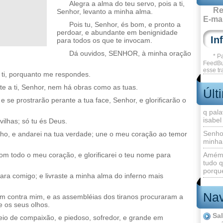
Alegra a alma do teu servo, pois a ti,
Re
Senhor, levanto a minha alma.
E-mai
Pois tu, Senhor, és bom, e pronto a
perdoar, e abundante em benignidade
para todos os que te invocam.
Dá ouvidos, SENHOR, à minha oração
* P
FeedBu
esse tr
 ti, porquanto me respondes.
e a ti, Senhor, nem há obras como as tuas.
Últ
e se prostrarão perante a tua face, Senhor, e glorificarão o
q pala
isabel
ilhas; só tu és Deus.
Senho
o, e andarei na tua verdade; une o meu coração ao temor
minha
om todo o meu coração, e glorificarei o teu nome para
Amém 
tudo q
porque
para comigo; e livraste a minha alma do inferno mais
Nav
m contra mim, e as assembléias dos tiranos procuraram a
 os seus olhos.
Sa
io de compaixão, e piedoso, sofredor, e grande em