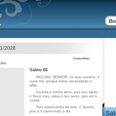
01/2028
Compartilhar:
ções
Salmo 86
INCLINA, SENHOR, os teus ouvidos, e
ouve-me, porque estou necessitado e
aflito.
Guarda a minha alma, pois sou santo:
ó Deus meu, salva o teu servo, que em ti
confia.
Tem misericórdia de mim, ó Senhor,
pois a ti clamo todo o dia.
Sal