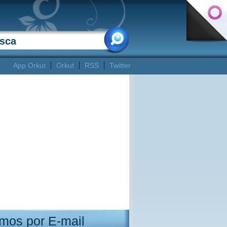
App Orkut
Orkut
RSS
Twitter
mos por E-mail