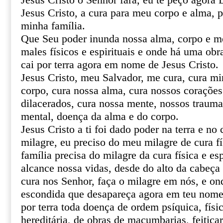
Jesus Cristo o Senhor fará, eu te peço agor
Jesus Cristo, a cura para meu corpo e alma, 
minha família.
Que Seu poder inunda nossa alma, corpo e m
males físicos e espirituais e onde há uma obr
cai por terra agora em nome de Jesus Cristo.
Jesus Cristo, meu Salvador, me cura, cura mi
corpo, cura nossa alma, cura nossos corações 
dilacerados, cura nossa mente, nossos trauma
mental, doença da alma e do corpo.
Jesus Cristo a ti foi dado poder na terra e no 
milagre, eu preciso do meu milagre de cura fí
família precisa do milagre da cura física e esp
alcance nossa vidas, desde do alto da cabeça 
cura nos Senhor, faça o milagre em nós, e o
escondida que desapareça agora em teu nome 
por terra toda doença de ordem psíquica, físic
hereditária, de obras de macumbarias, feitiça