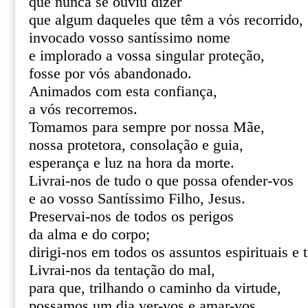
que nunca se ouviu dizer
que algum daqueles que têm a vós recorrido,
invocado vosso santíssimo nome
e implorado a vossa singular proteção,
fosse por vós abandonado.
Animados com esta confiança,
a vós recorremos.
Tomamos para sempre por nossa Mãe,
nossa protetora, consolação e guia,
esperança e luz na hora da morte.
Livrai-nos de tudo o que possa ofender-vos
e ao vosso Santíssimo Filho, Jesus.
Preservai-nos de todos os perigos
da alma e do corpo;
dirigi-nos em todos os assuntos espirituais e 
Livrai-nos da tentação do mal,
para que, trilhando o caminho da virtude,
possamos um dia ver-vos e amar-vos