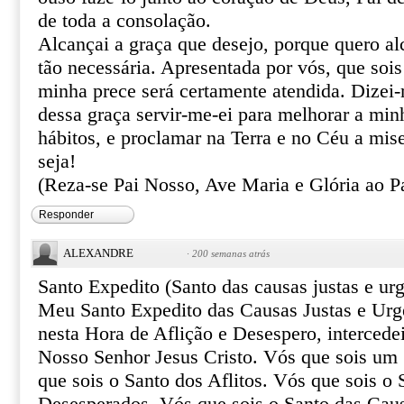
de toda a consolação.
Alcançai a graça que desejo, porque quero al
tão necessária. Apresentada por vós, que sois
minha prece será certamente atendida. Dizei
dessa graça servir-me-ei para melhorar a min
hábitos, e proclamar na Terra e no Céu a mis
seja!
(Reza-se Pai Nosso, Ave Maria e Glória ao Pa
Responder
ALEXANDRE
·
200 semanas atrás
Santo Expedito (Santo das causas justas e urg
Meu Santo Expedito das Causas Justas e Urg
nesta Hora de Aflição e Desespero, intercede
Nosso Senhor Jesus Cristo. Vós que sois um 
que sois o Santo dos Aflitos. Vós que sois o 