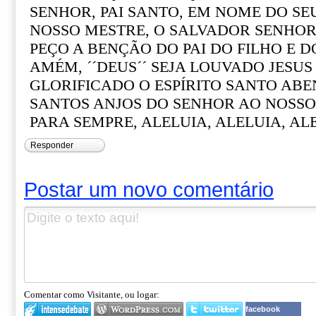
SENHOR, PAI SANTO, EM NOME DO S
NOSSO MESTRE, O SALVADOR SENHOR 
PEÇO A BENÇÃO DO PAI DO FILHO E D
AMÉM, ´´DEUS´´ SEJA LOUVADO JESUS
GLORIFICADO O ESPÍRITO SANTO ABE
SANTOS ANJOS DO SENHOR AO NOSSO
PARA SEMPRE, ALELUIA, ALELUIA, ALE
Responder
Postar um novo comentário
Comentar como Visitante, ou logar:
facebook