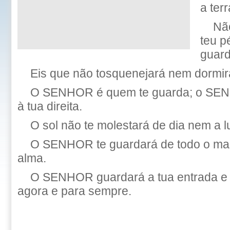
a terr
Não
teu p
guard
Eis que não tosquenejará nem dormirá
O SENHOR é quem te guarda; o SEN
à tua direita.
O sol não te molestará de dia nem a l
O SENHOR te guardará de todo o mal
alma.
O SENHOR guardará a tua entrada e 
agora e para sempre.