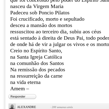
que foi concebido pelo poder do Espírito San
nasceu da Virgem Maria
Padeceu sob Poncio Pilatos
Foi crucificado, morto e sepultado
desceu a mansão dos mortos
ressuscitou ao terceiro dia, subiu aos céus
está sentado à direita de Deus Pai, todo pode
de onde há de vir a julgar os vivos e os mort
Creio no Espírito Santo,
na Santa Igreja Católica
na comunhão dos Santos
Na remissão dos pecados
na ressurreição da carne
na vida eterna
Amem –
Responder
ALEXANDRE
·
200 semanas atrás