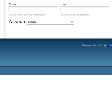
Nome
Email
Mostrar junto aos seus comentários.
Não mostrado publicamente.
Assinar
Cria
Desenvolvido por HLQ