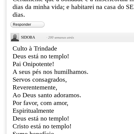
dias da minha vida; e habitarei na casa do
dias.
Responder
SIDOBA
·
200 semanas atrás
Culto à Trindade
Deus está no templo!
Pai Onipotente!
A seus pés nos humilhamos.
Servos consagrados,
Reverentemente,
Ao Deus santo adoramos.
Por favor, com amor,
Espiritualmente
Deus está no templo!
Cristo está no templo!