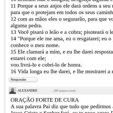
11 Porque a seus anjos ele dará ordens a seu 
para que o protejam em todos os seus caminh
12 com as mãos eles o segurarão, para que v
alguma pedra.
13 Você pisará o leão e a cobra; pisoteará o le
14 "Porque ele me ama, eu o resgatarei; eu o 
conhece o meu nome.
15 Ele clamará a mim, e eu lhe darei resposta
estarei com ele;
vou livrá-lo e cobri-lo de honra.
16 Vida longa eu lhe darei, e lhe mostrarei a 
Responder
ALEXANDRE
·
200 semanas atrás
ORAÇÃO FORTE DE CURA
A sua palavra Pai diz que tudo que pedirmo