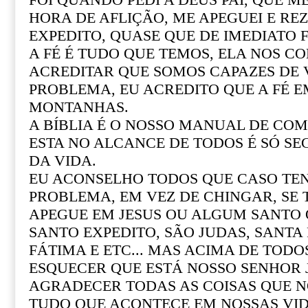
FOI QUANDO PEDI A DEUS PAI, QUE M
HORA DE AFLIÇÃO, ME APEGUEI E REZ
EXPEDITO, QUASE QUE DE IMEDIATO F
A FÉ É TUDO QUE TEMOS, ELA NOS CO
ACREDITAR QUE SOMOS CAPAZES DE
PROBLEMA, EU ACREDITO QUE A FÉ 
MONTANHAS.
A BÍBLIA É O NOSSO MANUAL DE COM 
ESTA NO ALCANCE DE TODOS É SÓ SE
DA VIDA.
EU ACONSELHO TODOS QUE CASO T
PROBLEMA, EM VEZ DE CHINGAR, SE
APEGUE EM JESUS OU ALGUM SANTO Q
SANTO EXPEDITO, SÃO JUDAS, SANTA R
FÁTIMA E ETC... MAS ACIMA DE TOD
ESQUECER QUE ESTÁ NOSSO SENHOR 
AGRADECER TODAS AS COISAS QUE N
TUDO QUE ACONTECE EM NOSSAS VI