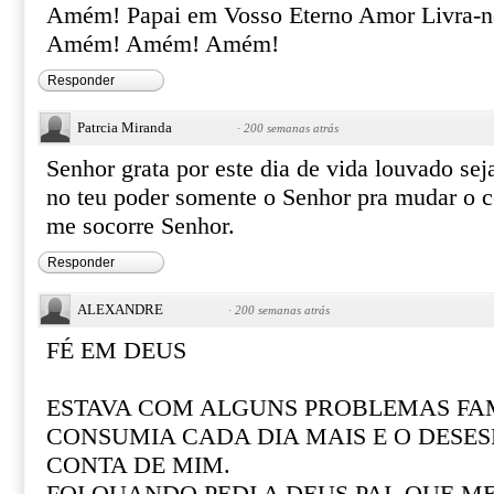
Amém! Papai em Vosso Eterno Amor Livra-no
Amém! Amém! Amém!
Responder
Patrcia Miranda
·
200 semanas atrás
Senhor grata por este dia de vida louvado se
no teu poder somente o Senhor pra mudar o 
me socorre Senhor.
Responder
ALEXANDRE
·
200 semanas atrás
FÉ EM DEUS
ESTAVA COM ALGUNS PROBLEMAS FAM
CONSUMIA CADA DIA MAIS E O DESE
CONTA DE MIM.