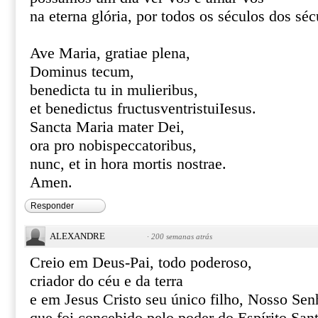
na eterna glória, por todos os séculos dos s
Ave Maria, gratiae plena,
Dominus tecum,
benedicta tu in mulieribus,
et benedictus fructusventristuiIesus.
Sancta Maria mater Dei,
ora pro nobispeccatoribus,
nunc, et in hora mortis nostrae.
Amen.
Responder
ALEXANDRE
·
200 semanas atrás
Creio em Deus-Pai, todo poderoso,
criador do céu e da terra
e em Jesus Cristo seu único filho, Nosso Sen