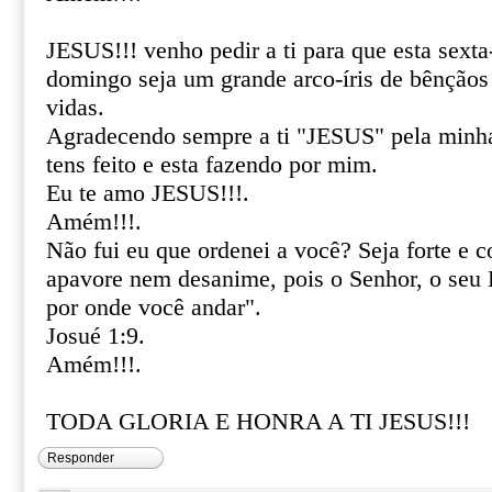
JESUS!!! venho pedir a ti para que esta sexta
domingo seja um grande arco-íris de bênçãos
vidas.
Agradecendo sempre a ti "JESUS" pela minha
tens feito e esta fazendo por mim.
Eu te amo JESUS!!!.
Amém!!!.
Não fui eu que ordenei a você? Seja forte e c
apavore nem desanime, pois o Senhor, o seu 
por onde você andar".
Josué 1:9.
Amém!!!.
TODA GLORIA E HONRA A TI JESUS!!!
Responder