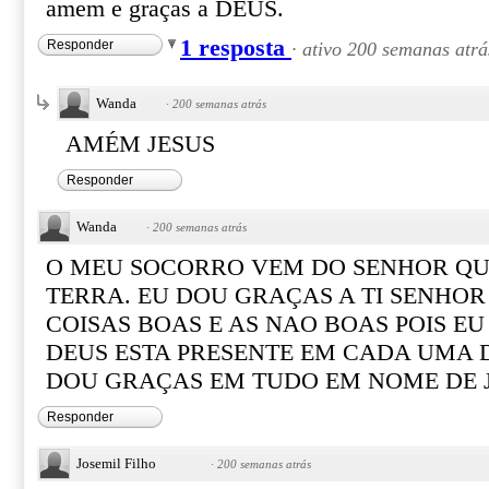
amem e graças a DEUS.
1 resposta
Responder
·
ativo 200 semanas atrá
Wanda
·
200 semanas atrás
AMÉM JESUS
Responder
Wanda
·
200 semanas atrás
O MEU SOCORRO VEM DO SENHOR QUE
TERRA. EU DOU GRAÇAS A TI SENHOR
COISAS BOAS E AS NAO BOAS POIS EU
DEUS ESTA PRESENTE EM CADA UMA D
DOU GRAÇAS EM TUDO EM NOME DE 
Responder
Josemil Filho
·
200 semanas atrás