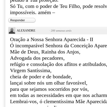
pedido a Tua proteção.
Só Tu, com o poder de Teu Filho, pode resolve
impossíveis. amém –
Responder
ALEXANDRE
·
200 semanas atrás
Oração a Nossa Senhora Aparecida - II
Ó incomparável Senhora da Conceição Apare
Mãe de Deus, Rainha dos Anjos,
Advogada dos pecadores,
refúgio e consolação dos aflitos e atribulados
Virgem Santíssima,
cheia de poder e de bondade,
lançai sobre nós um olhar favorável,
para que sejamos socorridos por vós,
em todas as necessidades em que nos acharm
Lembrai-vos, ó clementíssima Mãe Aparecid