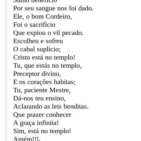
Sumo benefício
Por seu sangue nos foi dado.
Ele, o bom Cordeiro,
Foi o sacrifício
Que expiou o vil pecado.
Escolheu e sofreu
O cabal suplício;
Cristo está no templo!
Tu, que estás no templo,
Preceptor divino,
E os corações habitas;
Tu, paciente Mestre,
Dá-nos teu ensino,
Aclarando as leis benditas.
Que prazer conhecer
A graça infinita!
Sim, está no templo!
Amém!!!.