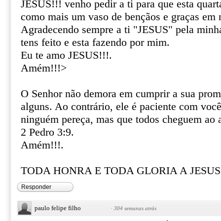
JESUS!!! venho pedir a ti para que esta quart
como mais um vaso de bençãos e graças em n
Agradecendo sempre a ti "JESUS" pela minha
tens feito e esta fazendo por mim.
Eu te amo JESUS!!!.
Amém!!!>
O Senhor não demora em cumprir a sua prom
alguns. Ao contrário, ele é paciente com voc
ninguém pereça, mas que todos cheguem ao 
2 Pedro 3:9.
Amém!!!.
TODA HONRA E TODA GLORIA A JESUS!
Responder
paulo felipe filho
·
304 semanas atrás