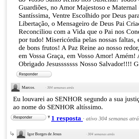
Guardiões, no Amor Majestoso e Maternal
Santíssima, Ventre Escolhido por Deus par
Libertação, o Mensageiro de Deus Pai Cria
Reconciliou com a Vida que o Pai nos Con
por tudo! Misericórdia pelas nossas faltas
de bons frutos! A Paz Reine ao nosso redor
em Vossa Graça, em Vosso Amor! Amém
Obrigado Jesusssssss Nosso Salvador!!!! G
Responder
Marcos.
·
304 semanas atrás
Eu louvarei ao SENHOR segundo a sua justiça
ao nome do SENHOR altíssimo.
1 resposta
Responder
·
ativo 304 semanas atrá
Igor Borges de Jesus
·
304 semanas atrás