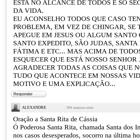
ESTA NO ALCANCE DE TODOS É SÓ SE
DA VIDA.
EU ACONSELHO TODOS QUE CASO T
PROBLEMA, EM VEZ DE CHINGAR, SE
APEGUE EM JESUS OU ALGUM SANTO Q
SANTO EXPEDITO, SÃO JUDAS, SANTA R
FÁTIMA E ETC... MAS ACIMA DE TOD
ESQUECER QUE ESTÁ NOSSO SENHOR 
AGRADECER TODAS AS COISAS QUE N
TUDO QUE ACONTECE EM NOSSAS VI
MOTIVO E UMA EXPLICAÇÃO...
Responder
ALEXANDRE
·
304 semanas atrás
Oração a Santa Rita de Cássia
Ó Poderosa Santa Rita, chamada Santa dos I
nos casos desesperados, socorro na última ho