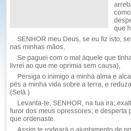
arreb
como 
desp
que h
SENHOR meu Deus, se eu fiz isto, se
nas minhas mãos,
Se paguei com o mal àquele que tinh
livrei ao que me oprimia sem causa),
Persiga o inimigo a minha alma e alc
pés a minha vida sobre a terra, e reduza
(Selá.)
Levanta-te, SENHOR, na tua ira; exal
furor dos meus opressores; e desperta 
que ordenaste.
Assim te rodeará o ajuntamento de p