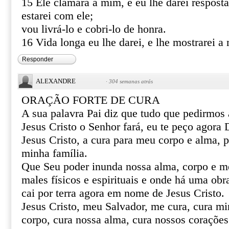
15 Ele clamará a mim, e eu lhe darei resposta
estarei com ele;
vou livrá-lo e cobri-lo de honra.
16 Vida longa eu lhe darei, e lhe mostrarei a 
Responder
ALEXANDRE
·
304 semanas atrás
ORAÇÃO FORTE DE CURA
A sua palavra Pai diz que tudo que pedirmo
Jesus Cristo o Senhor fará, eu te peço agor
Jesus Cristo, a cura para meu corpo e alma, 
minha família.
Que Seu poder inunda nossa alma, corpo e m
males físicos e espirituais e onde há uma obr
cai por terra agora em nome de Jesus Cristo.
Jesus Cristo, meu Salvador, me cura, cura mi
corpo, cura nossa alma, cura nossos corações 