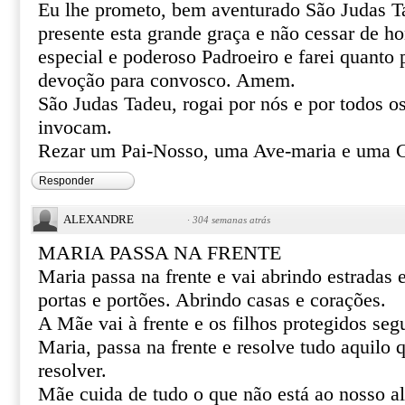
Eu lhe prometo, bem aventurado São Judas T
presente esta grande graça e não cessar de 
especial e poderoso Padroeiro e farei quanto 
devoção para convosco. Amem.
São Judas Tadeu, rogai por nós e por todos o
invocam.
Rezar um Pai-Nosso, uma Ave-maria e uma G
Responder
ALEXANDRE
·
304 semanas atrás
MARIA PASSA NA FRENTE
Maria passa na frente e vai abrindo estradas
portas e portões. Abrindo casas e corações.
A Mãe vai à frente e os filhos protegidos se
Maria, passa na frente e resolve tudo aquilo
resolver.
Mãe cuida de tudo o que não está ao nosso al