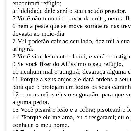
encontrará refúgio;
a fidelidade dele será o seu escudo protetor.
5 Você não temerá o pavor da noite, nem a fl
6 nem a peste que se move sorrateira nas tre
devasta ao meio-dia.
7 Mil poderão cair ao seu lado, dez mil à sua
atingirá.
8 Você simplesmente olhará, e verá o castigo
9 Se você fizer do Altíssimo o seu refúgio,
10 nenhum mal o atingirá, desgraça alguma c
11 Porque a seus anjos ele dará ordens a seu 
para que o protejam em todos os seus caminh
12 com as mãos eles o segurarão, para que v
alguma pedra.
13 Você pisará o leão e a cobra; pisoteará o le
14 "Porque ele me ama, eu o resgatarei; eu o 
conhece o meu nome.