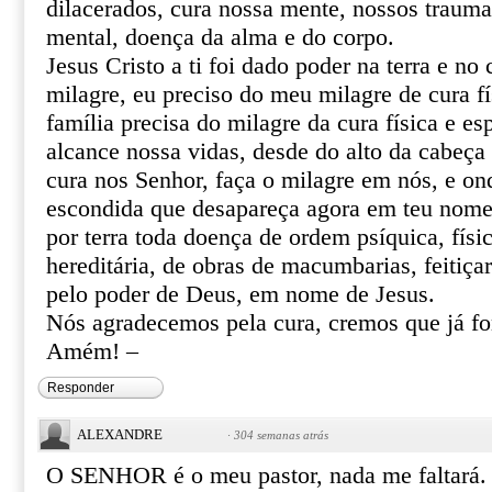
dilacerados, cura nossa mente, nossos trauma
mental, doença da alma e do corpo.
Jesus Cristo a ti foi dado poder na terra e no 
milagre, eu preciso do meu milagre de cura fí
família precisa do milagre da cura física e esp
alcance nossa vidas, desde do alto da cabeça 
cura nos Senhor, faça o milagre em nós, e o
escondida que desapareça agora em teu nome 
por terra toda doença de ordem psíquica, físic
hereditária, de obras de macumbarias, feitiça
pelo poder de Deus, em nome de Jesus.
Nós agradecemos pela cura, cremos que já f
Amém! –
Responder
ALEXANDRE
·
304 semanas atrás
O SENHOR é o meu pastor, nada me faltará.