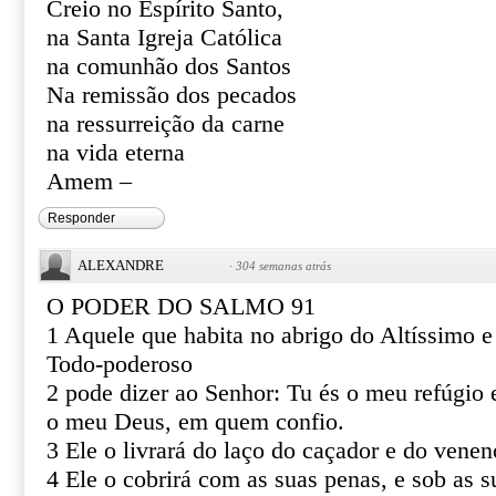
Creio no Espírito Santo,
na Santa Igreja Católica
na comunhão dos Santos
Na remissão dos pecados
na ressurreição da carne
na vida eterna
Amem –
Responder
ALEXANDRE
·
304 semanas atrás
O PODER DO SALMO 91
1 Aquele que habita no abrigo do Altíssimo 
Todo-poderoso
2 pode dizer ao Senhor: Tu és o meu refúgio e
o meu Deus, em quem confio.
3 Ele o livrará do laço do caçador e do venen
4 Ele o cobrirá com as suas penas, e sob as s