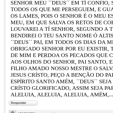
SENHOR MEU ´´DEUS´´ EM TÍ CONFIO,
TODOS OS QUE ME PERSEGUEM, E GU
OS LAMES, POIS O SENHOR É O MEU ES
MEU, EM QUE SALVA OS RETOS DE CO
LOUVAREI A TÍ SENHOR, SEGUNDO A T
BENDIREI O TEU SANTO NOME Ó ALTI
´´DEUS´´ PAI, EM TODOS OS DIAS DA 
OBRIGADO SENHOR POR EU EXISTIR,
DE MIM E PERDOA OS PECADOS QUE 
AOS OLHOS DO SENHOR, PAI SANTO, 
FILHO AMADO NOSSO MESTRE O SAL
JESUS CRÍSTO, PEÇO A BENÇÃO DO PAI
ESPÍRITO SANTO AMÉM, ´´DEUS´´ SEJ
CRÍSTO GLORIFICADO, ASSIM SEJA PA
ALELUIA, ALELUIA, ALELUIA, AMÉM,..
Responder