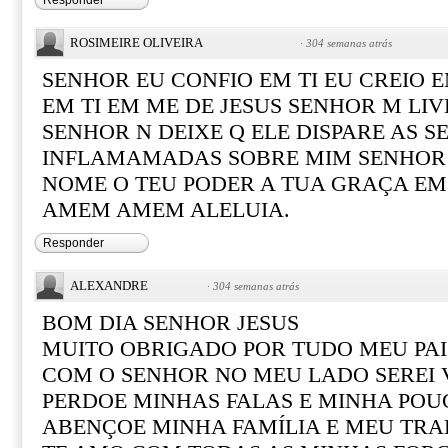
Responder
ROSIMEIRE OLIVEIRA
·
304 semanas atrás
SENHOR EU CONFIO EM TI EU CREIO E
EM TI EM ME DE JESUS SENHOR M LIV
SENHOR N DEIXE Q ELE DISPARE AS S
INFLAMAMADAS SOBRE MIM SENHOR 
NOME O TEU PODER A TUA GRAÇA EM
AMEM AMEM ALELUIA.
Responder
ALEXANDRE
·
304 semanas atrás
BOM DIA SENHOR JESUS
MUITO OBRIGADO POR TUDO MEU PAI
COM O SENHOR NO MEU LADO SEREI
PERDOE MINHAS FALAS E MINHA POU
ABENÇOE MINHA FAMÍLIA E MEU TR