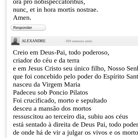
ora pro nobispeccatoribus,
nunc, et in hora mortis nostrae.
Amen.
Responder
ALEXANDRE
·
304 semanas atrás
Creio em Deus-Pai, todo poderoso,
criador do céu e da terra
e em Jesus Cristo seu único filho, Nosso Sen
que foi concebido pelo poder do Espírito San
nasceu da Virgem Maria
Padeceu sob Poncio Pilatos
Foi crucificado, morto e sepultado
desceu a mansão dos mortos
ressuscitou ao terceiro dia, subiu aos céus
está sentado à direita de Deus Pai, todo pode
de onde há de vir a julgar os vivos e os mort