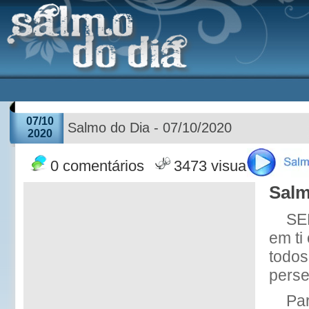
07/10
Salmo do Dia - 07/10/2020
2020
0 comentários
3473 visualizações
Salm
SE
em ti
todos
perse
Par