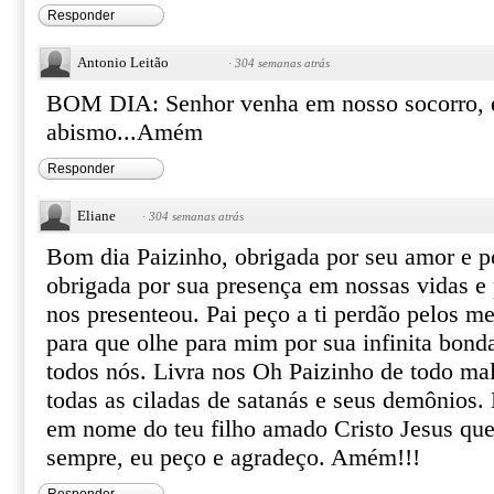
Responder
Antonio Leitão
·
304 semanas atrás
BOM DIA: Senhor venha em nosso socorro, e
abismo...Amém
Responder
Eliane
·
304 semanas atrás
Bom dia Paizinho, obrigada por seu amor e p
obrigada por sua presença em nossas vidas e 
nos presenteou. Pai peço a ti perdão pelos m
para que olhe para mim por sua infinita bond
todos nós. Livra nos Oh Paizinho de todo mal
todas as ciladas de satanás e seus demônios.
em nome do teu filho amado Cristo Jesus que 
sempre, eu peço e agradeço. Amém!!!