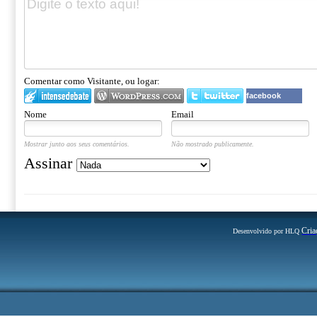
Comentar como Visitante, ou logar:
facebook
Nome
Email
Mostrar junto aos seus comentários.
Não mostrado publicamente.
Assinar
Cria
Desenvolvido por HLQ