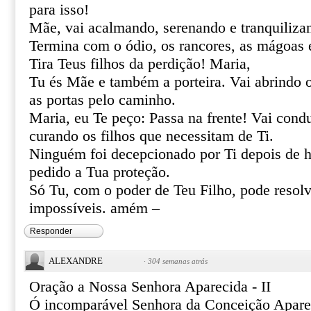
para isso!
Mãe, vai acalmando, serenando e tranquiliza
Termina com o ódio, os rancores, as mágoas 
Tira Teus filhos da perdição! Maria,
Tu és Mãe e também a porteira. Vai abrindo 
as portas pelo caminho.
Maria, eu Te peço: Passa na frente! Vai cond
curando os filhos que necessitam de Ti.
Ninguém foi decepcionado por Ti depois de h
pedido a Tua proteção.
Só Tu, com o poder de Teu Filho, pode resolve
impossíveis. amém –
Responder
ALEXANDRE
·
304 semanas atrás
Oração a Nossa Senhora Aparecida - II
Ó incomparável Senhora da Conceição Apare