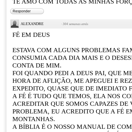
TE AMO COM TODAS AS MINHAS FOR
Responder
ALEXANDRE
·
304 semanas atrás
FÉ EM DEUS
ESTAVA COM ALGUNS PROBLEMAS FAM
CONSUMIA CADA DIA MAIS E O DESE
CONTA DE MIM.
FOI QUANDO PEDI A DEUS PAI, QUE M
HORA DE AFLIÇÃO, ME APEGUEI E REZ
EXPEDITO, QUASE QUE DE IMEDIATO F
A FÉ É TUDO QUE TEMOS, ELA NOS CO
ACREDITAR QUE SOMOS CAPAZES DE
PROBLEMA, EU ACREDITO QUE A FÉ 
MONTANHAS.
A BÍBLIA É O NOSSO MANUAL DE COM 