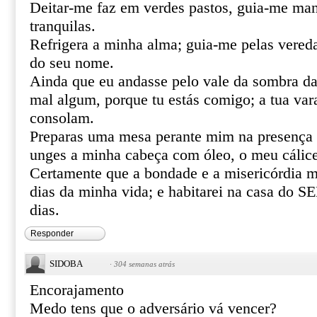
Deitar-me faz em verdes pastos, guia-me ma
tranquilas.
Refrigera a minha alma; guia-me pelas vereda
do seu nome.
Ainda que eu andasse pelo vale da sombra da
mal algum, porque tu estás comigo; a tua var
consolam.
Preparas uma mesa perante mim na presença 
unges a minha cabeça com óleo, o meu cálice
Certamente que a bondade e a misericórdia m
dias da minha vida; e habitarei na casa do
dias.
Responder
SIDOBA
·
304 semanas atrás
Encorajamento
Medo tens que o adversário vá vencer?