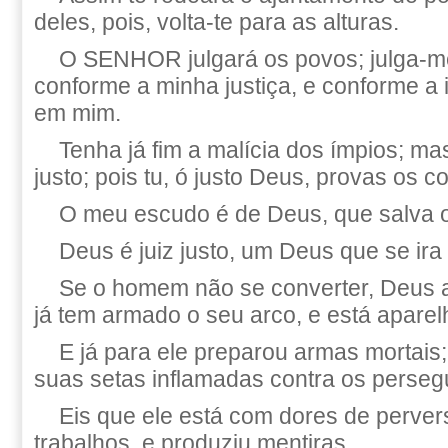
deles, pois, volta-te para as alturas.
O SENHOR julgará os povos; julga-
conforme a minha justiça, e conforme a 
em mim.
Tenha já fim a malícia dos ímpios; ma
justo; pois tu, ó justo Deus, provas os c
O meu escudo é de Deus, que salva o
Deus é juiz justo, um Deus que se ira 
Se o homem não se converter, Deus a
já tem armado o seu arco, e está aparel
E já para ele preparou armas mortais
suas setas inflamadas contra os perseg
Eis que ele está com dores de perve
trabalhos, e produziu mentiras.