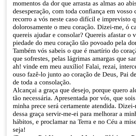
momentos da dor que arrasta as almas ao abi
desesperação, com toda confiança em vosso ce
recorro a vós neste caso difícil e imprevisto 
dolorosamente o meu coração. Dizei-me, ó ca
quereis ajudar e consolar? Quereis afastar o 
piedade do meu coração tão povoado pela do
Também vós sabeis o que é martírio do coraçã
que sofrestes, pelas lágrimas amargas que sa
ah! vinde em meu auxílio! Falai, rezai, inter
ouso fazê-lo junto ao coração de Deus, Pai de
de toda a consolação.
Alcançai a graça que desejo, porque quero al
tão necessária. Apresentada por vós, que sois
minha prece será certamente atendida. Dizei
dessa graça servir-me-ei para melhorar a min
hábitos, e proclamar na Terra e no Céu a mis
seja!