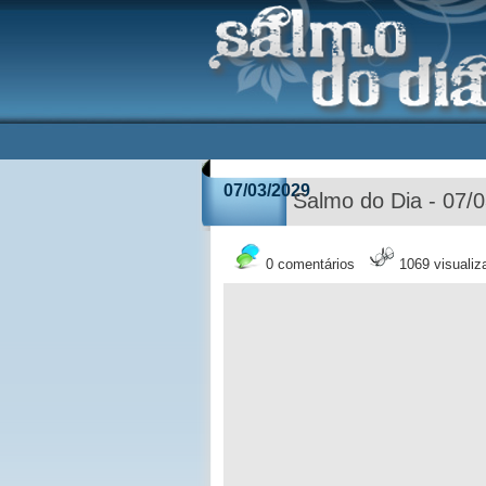
07/03/2029
Salmo do Dia - 07/
0 comentários
1069 visuali