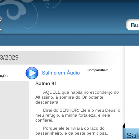
03/2029
Compartilhar:
zações
Salmo 91
AQUELE que habita no esconderijo do
Altíssimo, à sombra do Onipotente
descansará.
Direi do SENHOR: Ele é o meu Deus, o
meu refúgio, a minha fortaleza, e nele
confiarei.
Porque ele te livrará do laço do
passarinheiro, e da peste perniciosa.
Sal