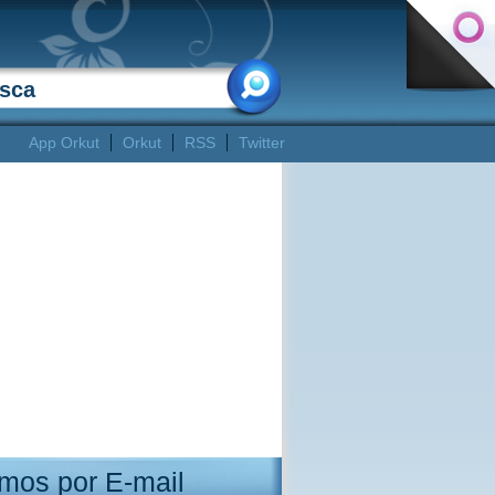
App Orkut
Orkut
RSS
Twitter
mos por E-mail