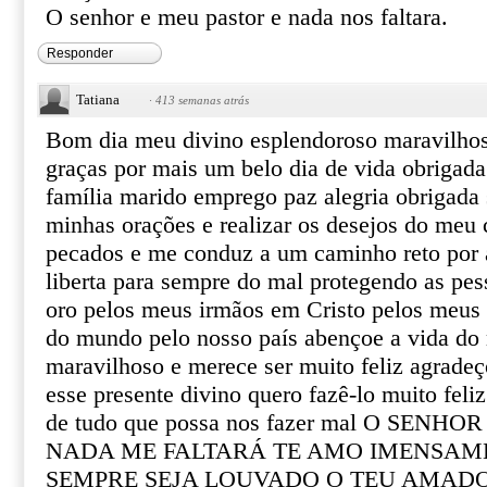
O senhor e meu pastor e nada nos faltara.
Responder
Tatiana
·
413 semanas atrás
Bom dia meu divino esplendoroso maravilho
graças por mais um belo dia de vida obrigada
família marido emprego paz alegria obrigada 
minhas orações e realizar os desejos do meu
pecados e me conduz a um caminho reto por
liberta para sempre do mal protegendo as pes
oro pelos meus irmãos em Cristo pelos meus 
do mundo pelo nosso país abençoe a vida do
maravilhoso e merece ser muito feliz agrade
esse presente divino quero fazê-lo muito feliz
de tudo que possa nos fazer mal O SENH
NADA ME FALTARÁ TE AMO IMENSAM
SEMPRE SEJA LOUVADO O TEU AMAD