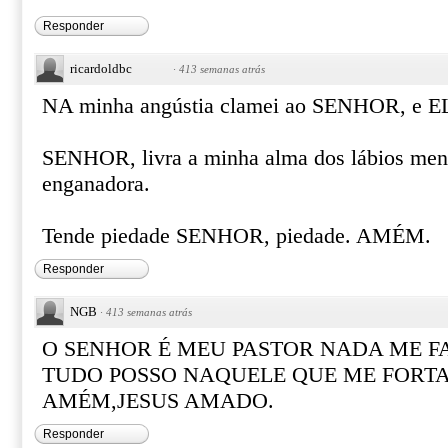
Responder
ricardoldbc
·
413 semanas atrás
NA minha angústia clamei ao SENHOR, e E
SENHOR, livra a minha alma dos lábios ment
enganadora.
Tende piedade SENHOR, piedade. AMÉM.
Responder
NGB
·
413 semanas atrás
O SENHOR É MEU PASTOR NADA ME F
TUDO POSSO NAQUELE QUE ME FORTA
AMÉM,JESUS AMADO.
Responder