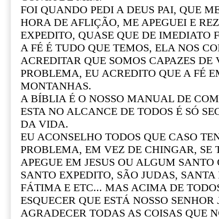
FOI QUANDO PEDI A DEUS PAI, QUE M
HORA DE AFLIÇÃO, ME APEGUEI E REZ
EXPEDITO, QUASE QUE DE IMEDIATO F
A FÉ É TUDO QUE TEMOS, ELA NOS CO
ACREDITAR QUE SOMOS CAPAZES DE
PROBLEMA, EU ACREDITO QUE A FÉ 
MONTANHAS.
A BÍBLIA É O NOSSO MANUAL DE COM 
ESTA NO ALCANCE DE TODOS É SÓ SE
DA VIDA.
EU ACONSELHO TODOS QUE CASO T
PROBLEMA, EM VEZ DE CHINGAR, SE
APEGUE EM JESUS OU ALGUM SANTO Q
SANTO EXPEDITO, SÃO JUDAS, SANTA R
FÁTIMA E ETC... MAS ACIMA DE TOD
ESQUECER QUE ESTÁ NOSSO SENHOR 
AGRADECER TODAS AS COISAS QUE N