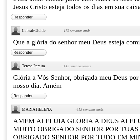
Jesus Cristo esteja todos os dias em sua cai
Responder
Cabral/Gleide
·
413 semanas atrás
Que a glória do senhor meu Deus esteja co
Responder
Teresa Pereira
·
413 semanas atrás
Glória a Vós Senhor, obrigada meu Deus por
nosso dia. Amém
Responder
MARIA HELENA
·
413 semanas atrás
AMEM ALELUIA GLORIA A DEUS ALELU
MUITO OBRIGADO SENHOR POR TUAS
OBRIGADO SENHOR POR TUDO EM MI