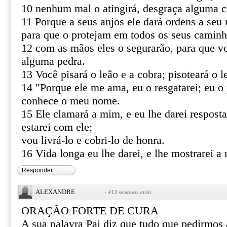
10 nenhum mal o atingirá, desgraça alguma c
11 Porque a seus anjos ele dará ordens a seu 
para que o protejam em todos os seus caminh
12 com as mãos eles o segurarão, para que v
alguma pedra.
13 Você pisará o leão e a cobra; pisoteará o le
14 "Porque ele me ama, eu o resgatarei; eu o 
conhece o meu nome.
15 Ele clamará a mim, e eu lhe darei resposta
estarei com ele;
vou livrá-lo e cobri-lo de honra.
16 Vida longa eu lhe darei, e lhe mostrarei a 
Responder
ALEXANDRE
·
413 semanas atrás
ORAÇÃO FORTE DE CURA
A sua palavra Pai diz que tudo que pedirmo