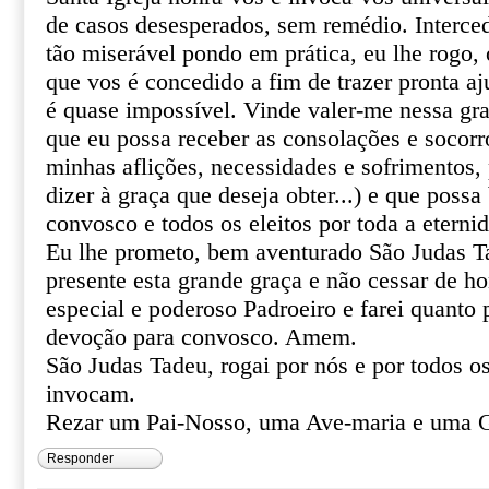
de casos desesperados, sem remédio. Interce
tão miserável pondo em prática, eu lhe rogo, o
que vos é concedido a fim de trazer pronta aj
é quase impossível. Vinde valer-me nessa gr
que eu possa receber as consolações e socor
minhas aflições, necessidades e sofrimentos, 
dizer à graça que deseja obter...) e que poss
convosco e todos os eleitos por toda a eterni
Eu lhe prometo, bem aventurado São Judas T
presente esta grande graça e não cessar de 
especial e poderoso Padroeiro e farei quanto 
devoção para convosco. Amem.
São Judas Tadeu, rogai por nós e por todos o
invocam.
Rezar um Pai-Nosso, uma Ave-maria e uma G
Responder