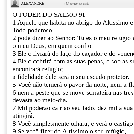
ALEXANDRE
·
413 semanas atrás
O PODER DO SALMO 91
1 Aquele que habita no abrigo do Altíssimo 
Todo-poderoso
2 pode dizer ao Senhor: Tu és o meu refúgio e
o meu Deus, em quem confio.
3 Ele o livrará do laço do caçador e do venen
4 Ele o cobrirá com as suas penas, e sob as s
encontrará refúgio;
a fidelidade dele será o seu escudo protetor.
5 Você não temerá o pavor da noite, nem a fl
6 nem a peste que se move sorrateira nas tre
devasta ao meio-dia.
7 Mil poderão cair ao seu lado, dez mil à sua
atingirá.
8 Você simplesmente olhará, e verá o castigo
9 Se você fizer do Altíssimo o seu refúgio,