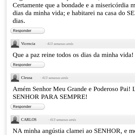
Certamente que a bondade e a misericórdia m
dias da minha vida; e habitarei na casa do
dias.
Responder
Vicencia
·
413 semanas atrás
Que a paz reine todos os dias da minha vida!
Responder
Cleusa
·
413 semanas atrás
Amém Senhor Meu Grande e Poderoso Pai
SENHOR PARA SEMPRE!
Responder
CARLOS
·
413 semanas atrás
NA minha angústia clamei ao SENHOR, e me