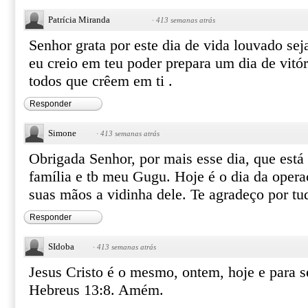
Patrícia Miranda
·
413 semanas atrás
Senhor grata por este dia de vida louvado se
eu creio em teu poder prepara um dia de vitó
todos que crêem em ti .
Responder
Simone
·
413 semanas atrás
Obrigada Senhor, por mais esse dia, que está
família e tb meu Gugu. Hoje é o dia da opera
suas mãos a vidinha dele. Te agradeço por t
Responder
SIdoba
·
413 semanas atrás
Jesus Cristo é o mesmo, ontem, hoje e para 
Hebreus 13:8. Amém.