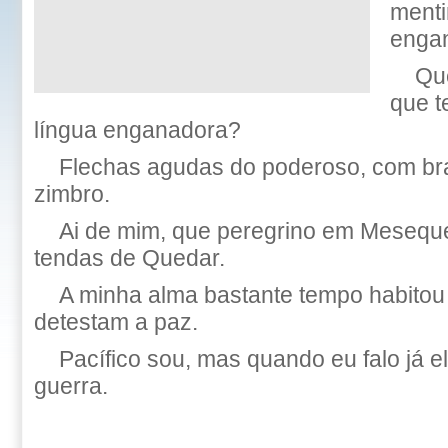
menti
enga
Que
que t
língua enganadora?
Flechas agudas do poderoso, com br
zimbro.
Ai de mim, que peregrino em Meseque
tendas de Quedar.
A minha alma bastante tempo habito
detestam a paz.
Pacífico sou, mas quando eu falo já 
guerra.