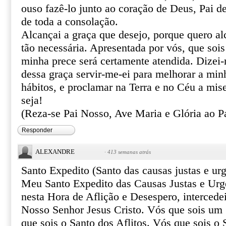
ouso fazê-lo junto ao coração de Deus, Pai de
de toda a consolação.
Alcançai a graça que desejo, porque quero al
tão necessária. Apresentada por vós, que sois
minha prece será certamente atendida. Dizei
dessa graça servir-me-ei para melhorar a min
hábitos, e proclamar na Terra e no Céu a mis
seja!
(Reza-se Pai Nosso, Ave Maria e Glória ao Pa
Responder
ALEXANDRE
·
413 semanas atrás
Santo Expedito (Santo das causas justas e urg
Meu Santo Expedito das Causas Justas e Urg
nesta Hora de Aflição e Desespero, intercede
Nosso Senhor Jesus Cristo. Vós que sois um 
que sois o Santo dos Aflitos. Vós que sois o 