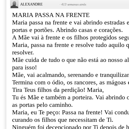
ALEXANDRE
·
413 semanas atrás
MARIA PASSA NA FRENTE
Maria passa na frente e vai abrindo estradas
portas e portões. Abrindo casas e corações.
A Mãe vai à frente e os filhos protegidos se
Maria, passa na frente e resolve tudo aquilo
resolver.
Mãe cuida de tudo o que não está ao nosso al
para isso!
Mãe, vai acalmando, serenando e tranquiliza
Termina com o ódio, os rancores, as mágoas 
Tira Teus filhos da perdição! Maria,
Tu és Mãe e também a porteira. Vai abrindo 
as portas pelo caminho.
Maria, eu Te peço: Passa na frente! Vai cond
curando os filhos que necessitam de Ti.
Ninguém foi decepcionado por Ti depois de h