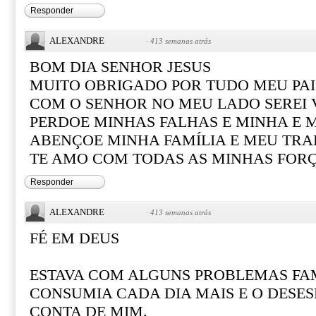
Responder
ALEXANDRE
·
413 semanas atrás
BOM DIA SENHOR JESUS
MUITO OBRIGADO POR TUDO MEU PAI
COM O SENHOR NO MEU LADO SEREI
PERDOE MINHAS FALHAS E MINHA E 
ABENÇOE MINHA FAMÍLIA E MEU TR
TE AMO COM TODAS AS MINHAS FOR
Responder
ALEXANDRE
·
413 semanas atrás
FÉ EM DEUS
ESTAVA COM ALGUNS PROBLEMAS FAM
CONSUMIA CADA DIA MAIS E O DESE
CONTA DE MIM.