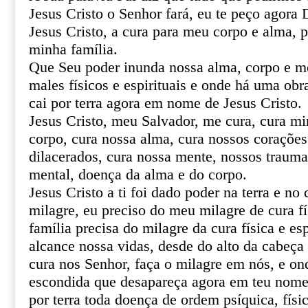
Jesus Cristo o Senhor fará, eu te peço agor
Jesus Cristo, a cura para meu corpo e alma, 
minha família.
Que Seu poder inunda nossa alma, corpo e m
males físicos e espirituais e onde há uma obr
cai por terra agora em nome de Jesus Cristo.
Jesus Cristo, meu Salvador, me cura, cura mi
corpo, cura nossa alma, cura nossos corações 
dilacerados, cura nossa mente, nossos trauma
mental, doença da alma e do corpo.
Jesus Cristo a ti foi dado poder na terra e no 
milagre, eu preciso do meu milagre de cura fí
família precisa do milagre da cura física e esp
alcance nossa vidas, desde do alto da cabeça 
cura nos Senhor, faça o milagre em nós, e o
escondida que desapareça agora em teu nome 
por terra toda doença de ordem psíquica, físic