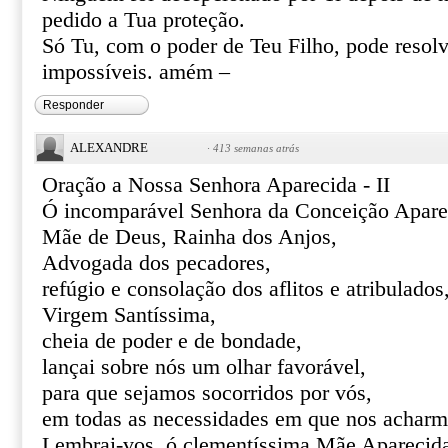
pedido a Tua proteção.
Só Tu, com o poder de Teu Filho, pode resolve
impossíveis. amém –
Responder
ALEXANDRE
·
413 semanas atrás
Oração a Nossa Senhora Aparecida - II
Ó incomparável Senhora da Conceição Apare
Mãe de Deus, Rainha dos Anjos,
Advogada dos pecadores,
refúgio e consolação dos aflitos e atribulados
Virgem Santíssima,
cheia de poder e de bondade,
lançai sobre nós um olhar favorável,
para que sejamos socorridos por vós,
em todas as necessidades em que nos acharm
Lembrai-vos, ó clementíssima Mãe Aparecid