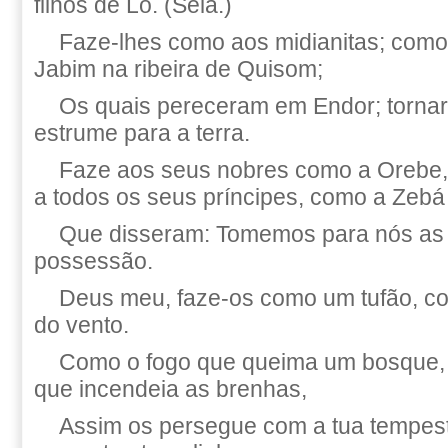
filhos de Ló. (Selá.)
Faze-lhes como aos midianitas; como
Jabim na ribeira de Quisom;
Os quais pereceram em Endor; torn
estrume para a terra.
Faze aos seus nobres como a Orebe,
a todos os seus príncipes, como a Zeb
Que disseram: Tomemos para nós as
possessão.
Deus meu, faze-os como um tufão, co
do vento.
Como o fogo que queima um bosque,
que incendeia as brenhas,
Assim os persegue com a tua tempes