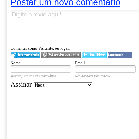
Postar um novo comentário
Comentar como Visitante, ou logar:
facebook
Nome
Email
Mostrar junto aos seus comentários.
Não mostrado publicamente.
Assinar