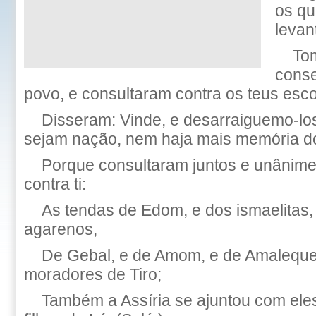
os qu
levan
To
conse
povo, e consultaram contra os teus esc
Disseram: Vinde, e desarraiguemo-lo
sejam nação, nem haja mais memória do
Porque consultaram juntos e unânime
contra ti:
As tendas de Edom, e dos ismaelitas
agarenos,
De Gebal, e de Amom, e de Amaleque, 
moradores de Tiro;
Também a Assíria se ajuntou com eles