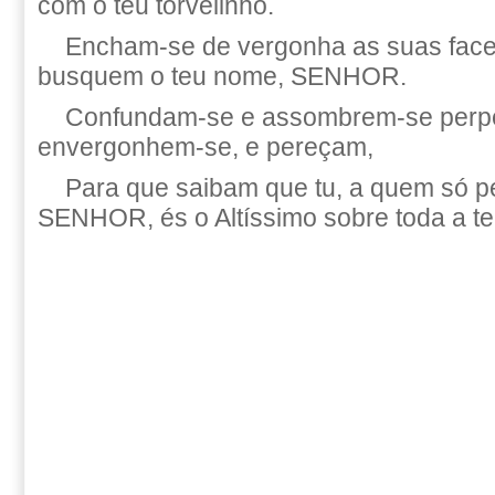
com o teu torvelinho.
Encham-se de vergonha as suas face
busquem o teu nome, SENHOR.
Confundam-se e assombrem-se perp
envergonhem-se, e pereçam,
Para que saibam que tu, a quem só p
SENHOR, és o Altíssimo sobre toda a te