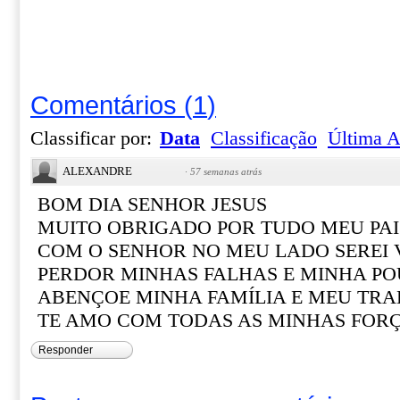
Comentários
(
1
)
Classificar por:
Data
Classificação
Última A
ALEXANDRE
·
57 semanas atrás
BOM DIA SENHOR JESUS
MUITO OBRIGADO POR TUDO MEU PAI
COM O SENHOR NO MEU LADO SEREI
PERDOR MINHAS FALHAS E MINHA PO
ABENÇOE MINHA FAMÍLIA E MEU TR
TE AMO COM TODAS AS MINHAS FOR
Responder