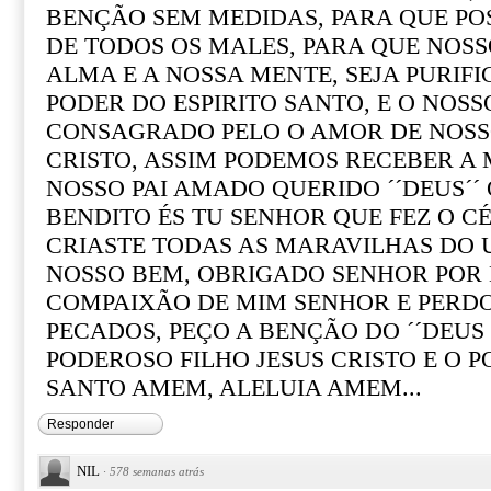
BENÇÃO SEM MEDIDAS, PARA QUE PO
DE TODOS OS MALES, PARA QUE NOS
ALMA E A NOSSA MENTE, SEJA PURIF
PODER DO ESPIRITO SANTO, E O NOS
CONSAGRADO PELO O AMOR DE NOSS
CRISTO, ASSIM PODEMOS RECEBER A 
NOSSO PAI AMADO QUERIDO ´´DEUS´´ 
BENDITO ÉS TU SENHOR QUE FEZ O CÉ
CRIASTE TODAS AS MARAVILHAS DO 
NOSSO BEM, OBRIGADO SENHOR POR E
COMPAIXÃO DE MIM SENHOR E PERD
PECADOS, PEÇO A BENÇÃO DO ´´DEUS
PODEROSO FILHO JESUS CRISTO E O P
SANTO AMEM, ALELUIA AMEM...
Responder
NIL
·
578 semanas atrás