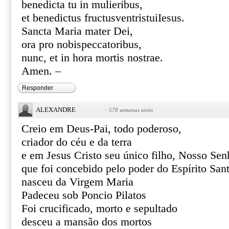
benedicta tu in mulieribus,
et benedictus fructusventristuiIesus.
Sancta Maria mater Dei,
ora pro nobispeccatoribus,
nunc, et in hora mortis nostrae.
Amen. –
Responder
ALEXANDRE
·
578 semanas atrás
Creio em Deus-Pai, todo poderoso,
criador do céu e da terra
e em Jesus Cristo seu único filho, Nosso Sen
que foi concebido pelo poder do Espírito San
nasceu da Virgem Maria
Padeceu sob Poncio Pilatos
Foi crucificado, morto e sepultado
desceu a mansão dos mortos