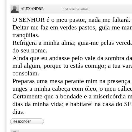
ALEXANDRE
·
578 semanas atrás
O SENHOR é o meu pastor, nada me faltará.
Deitar-me faz em verdes pastos, guia-me ma
tranqüilas.
Refrigera a minha alma; guia-me pelas vereda
do seu nome.
Ainda que eu andasse pelo vale da sombra da
mal algum, porque tu estás comigo; a tua var
consolam.
Preparas uma mesa perante mim na presença 
unges a minha cabeça com óleo, o meu cálice
Certamente que a bondade e a misericórdia m
dias da minha vida; e habitarei na casa do
dias.
Responder