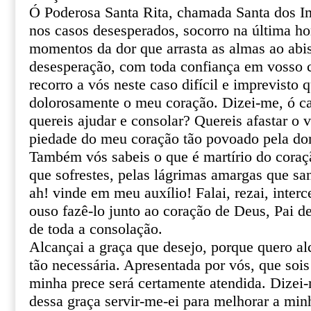
Ó Poderosa Santa Rita, chamada Santa dos I
nos casos desesperados, socorro na última ho
momentos da dor que arrasta as almas ao abi
desesperação, com toda confiança em vosso ce
recorro a vós neste caso difícil e imprevisto 
dolorosamente o meu coração. Dizei-me, ó ca
quereis ajudar e consolar? Quereis afastar o 
piedade do meu coração tão povoado pela do
Também vós sabeis o que é martírio do coraçã
que sofrestes, pelas lágrimas amargas que sa
ah! vinde em meu auxílio! Falai, rezai, inter
ouso fazê-lo junto ao coração de Deus, Pai de
de toda a consolação.
Alcançai a graça que desejo, porque quero al
tão necessária. Apresentada por vós, que sois
minha prece será certamente atendida. Dizei
dessa graça servir-me-ei para melhorar a min