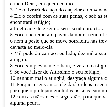
o meu Deus, em quem confio.
3 Ele o livrará do laço do caçador e do venen
4 Ele o cobrirá com as suas penas, e sob as s
encontrará refúgio;
a fidelidade dele será o seu escudo protetor.
5 Você não temerá o pavor da noite, nem a fl
6 nem a peste que se move sorrateira nas tre
devasta ao meio-dia.
7 Mil poderão cair ao seu lado, dez mil à sua
atingirá.
8 Você simplesmente olhará, e verá o castigo
9 Se você fizer do Altíssimo o seu refúgio,
10 nenhum mal o atingirá, desgraça alguma c
11 Porque a seus anjos ele dará ordens a seu 
para que o protejam em todos os seus caminh
12 com as mãos eles o segurarão, para que v
alguma pedra.