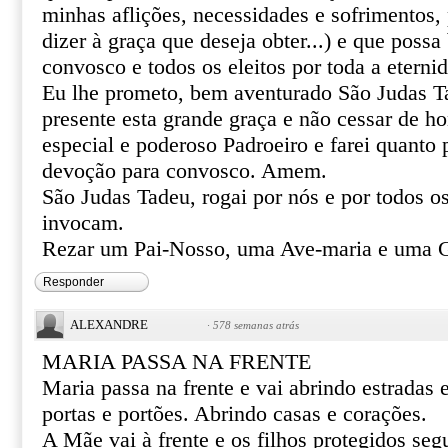
minhas aflições, necessidades e sofrimentos, 
dizer à graça que deseja obter...) e que poss
convosco e todos os eleitos por toda a eterni
Eu lhe prometo, bem aventurado São Judas T
presente esta grande graça e não cessar de 
especial e poderoso Padroeiro e farei quanto 
devoção para convosco. Amem.
São Judas Tadeu, rogai por nós e por todos o
invocam.
Rezar um Pai-Nosso, uma Ave-maria e uma Gl
Responder
ALEXANDRE
·
578 semanas atrás
MARIA PASSA NA FRENTE
Maria passa na frente e vai abrindo estradas
portas e portões. Abrindo casas e corações.
A Mãe vai à frente e os filhos protegidos se