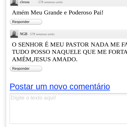
cleusa
·
578 semanas atrás
Amém Meu Grande e Poderoso Pai!
Responder
NGB
·
578 semanas atrás
O SENHOR É MEU PASTOR NADA ME F
TUDO POSSO NAQUELE QUE ME FORTA
AMÉM,JESUS AMADO.
Responder
Postar um novo comentário