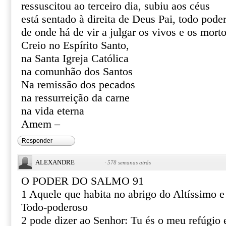
ressuscitou ao terceiro dia, subiu aos céus
está sentado à direita de Deus Pai, todo pode
de onde há de vir a julgar os vivos e os mort
Creio no Espírito Santo,
na Santa Igreja Católica
na comunhão dos Santos
Na remissão dos pecados
na ressurreição da carne
na vida eterna
Amem –
Responder
ALEXANDRE
·
578 semanas atrás
O PODER DO SALMO 91
1 Aquele que habita no abrigo do Altíssimo 
Todo-poderoso
2 pode dizer ao Senhor: Tu és o meu refúgio e