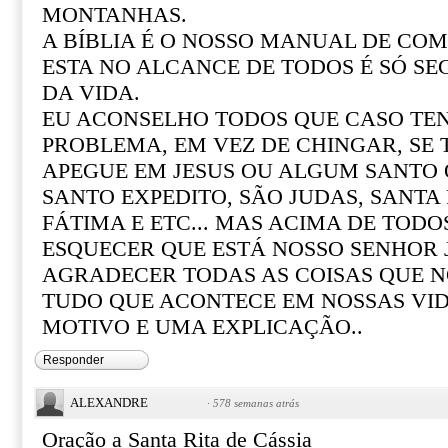
MONTANHAS.
A BÍBLIA É O NOSSO MANUAL DE COM 
ESTA NO ALCANCE DE TODOS É SÓ SE
DA VIDA.
EU ACONSELHO TODOS QUE CASO T
PROBLEMA, EM VEZ DE CHINGAR, SE
APEGUE EM JESUS OU ALGUM SANTO Q
SANTO EXPEDITO, SÃO JUDAS, SANTA R
FÁTIMA E ETC... MAS ACIMA DE TOD
ESQUECER QUE ESTÁ NOSSO SENHOR 
AGRADECER TODAS AS COISAS QUE N
TUDO QUE ACONTECE EM NOSSAS VI
MOTIVO E UMA EXPLICAÇÃO..
Responder
ALEXANDRE
·
578 semanas atrás
Oração a Santa Rita de Cássia