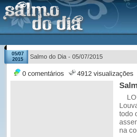
05/07
Salmo do Dia - 05/07/2015
2015
0 comentários
4912 visualizações
Salm
LO
Louv
todo 
assem
na co