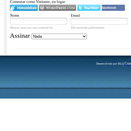
Comentar como Visitante, ou logar:
facebook
Nome
Email
Mostrar junto aos seus comentários.
Não mostrado publicamente.
Assinar
Cria
Desenvolvido por HLQ