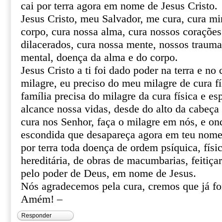
cai por terra agora em nome de Jesus Cristo.
Jesus Cristo, meu Salvador, me cura, cura mi
corpo, cura nossa alma, cura nossos corações 
dilacerados, cura nossa mente, nossos trauma
mental, doença da alma e do corpo.
Jesus Cristo a ti foi dado poder na terra e no 
milagre, eu preciso do meu milagre de cura fí
família precisa do milagre da cura física e esp
alcance nossa vidas, desde do alto da cabeça 
cura nos Senhor, faça o milagre em nós, e o
escondida que desapareça agora em teu nome 
por terra toda doença de ordem psíquica, físic
hereditária, de obras de macumbarias, feitiça
pelo poder de Deus, em nome de Jesus.
Nós agradecemos pela cura, cremos que já f
Amém! –
Responder