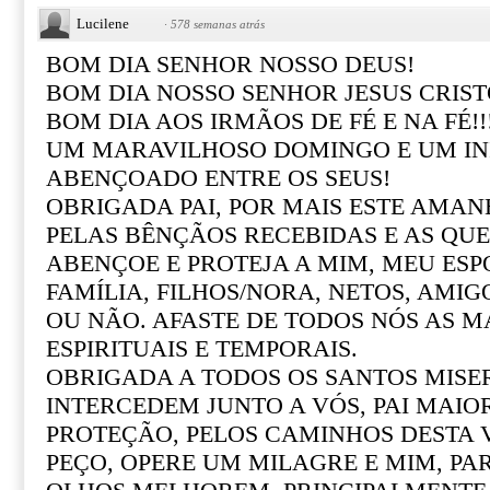
Lucilene
·
578 semanas atrás
BOM DIA SENHOR NOSSO DEUS!
BOM DIA NOSSO SENHOR JESUS CRIST
BOM DIA AOS IRMÃOS DE FÉ E NA FÉ!
UM MARAVILHOSO DOMINGO E UM IN
ABENÇOADO ENTRE OS SEUS!
OBRIGADA PAI, POR MAIS ESTE AMA
PELAS BÊNÇÃOS RECEBIDAS E AS QUE
ABENÇOE E PROTEJA A MIM, MEU ESP
FAMÍLIA, FILHOS/NORA, NETOS, AMI
OU NÃO. AFASTE DE TODOS NÓS AS 
ESPIRITUAIS E TEMPORAIS.
OBRIGADA A TODOS OS SANTOS MISE
INTERCEDEM JUNTO A VÓS, PAI MAIO
PROTEÇÃO, PELOS CAMINHOS DESTA VI
PEÇO, OPERE UM MILAGRE E MIM, PA