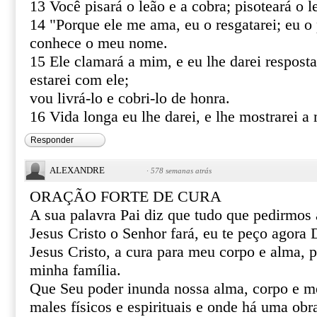
13 Você pisará o leão e a cobra; pisoteará o le
14 "Porque ele me ama, eu o resgatarei; eu o 
conhece o meu nome.
15 Ele clamará a mim, e eu lhe darei resposta
estarei com ele;
vou livrá-lo e cobri-lo de honra.
16 Vida longa eu lhe darei, e lhe mostrarei a 
Responder
ALEXANDRE
·
578 semanas atrás
ORAÇÃO FORTE DE CURA
A sua palavra Pai diz que tudo que pedirmo
Jesus Cristo o Senhor fará, eu te peço agor
Jesus Cristo, a cura para meu corpo e alma, 
minha família.
Que Seu poder inunda nossa alma, corpo e m
males físicos e espirituais e onde há uma obr