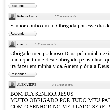
Responder
Roberta Alencar
·
578 semanas atrás
Senhor confio em ti. Obrigada por esse dia d
Responder
claudia
·
578 semanas atrás
Obrigado meu poderoso Deus pela minha exis
linda que tu me deste obrigado pelas obras 
ira fazer em minha vida.Amem glória a Deus
Responder
ALEXANDRE
·
578 semanas atrás
BOM DIA SENHOR JESUS
MUITO OBRIGADO POR TUDO MEU PAI
COM O SENHOR NO MEU LADO SEREI