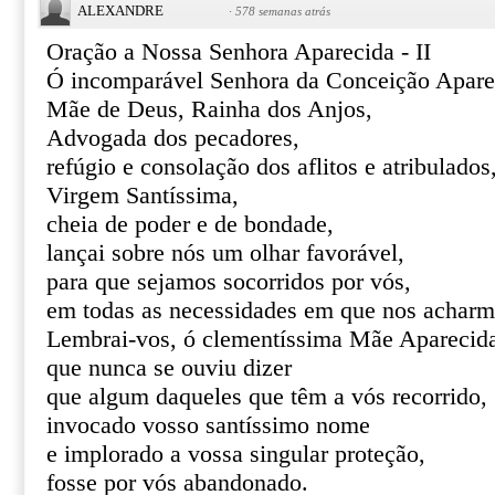
ALEXANDRE
·
578 semanas atrás
Oração a Nossa Senhora Aparecida - II
Ó incomparável Senhora da Conceição Apare
Mãe de Deus, Rainha dos Anjos,
Advogada dos pecadores,
refúgio e consolação dos aflitos e atribulados
Virgem Santíssima,
cheia de poder e de bondade,
lançai sobre nós um olhar favorável,
para que sejamos socorridos por vós,
em todas as necessidades em que nos acharm
Lembrai-vos, ó clementíssima Mãe Aparecid
que nunca se ouviu dizer
que algum daqueles que têm a vós recorrido,
invocado vosso santíssimo nome
e implorado a vossa singular proteção,
fosse por vós abandonado.