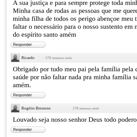
A sua justiça e para sempre protege toda min
Minha casa de rodas as pessoas que me que
minha filha de todos os perigo abençoe meu t
faltar o necessário para o nosso sustento em 
do espírito santo amém
Responder
Ricardo
·
578 semanas atrás
Obrigado por tudo meu pai pela família pela 
saúde por não faltar nada pra minha família 
amém.
Responder
Rogério Bressone
·
578 semanas atrás
Louvado seja nosso senhor Deus todo poder
Responder