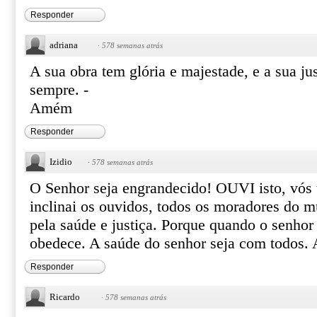
Responder
adriana
·
578 semanas atrás
A sua obra tem glória e majestade, e a sua j
sempre. -
Amém
Responder
Izidio
·
578 semanas atrás
O Senhor seja engrandecido! OUVI isto, vós 
inclinai os ouvidos, todos os moradores do 
pela saúde e justiça. Porque quando o senhor
obedece. A saúde do senhor seja com todos
Responder
Ricardo
·
578 semanas atrás