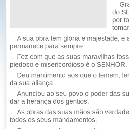
Gr
do S
por t
tomam
A sua obra tem glória e majestade, e a
permanece para sempre.
Fez com que as suas maravilhas fos
piedoso e misericordioso é o SENHOR.
Deu mantimento aos que o temem; le
da sua aliança.
Anunciou ao seu povo o poder das su
dar a herança dos gentios.
As obras das suas mãos são verdade 
todos os seus mandamentos.