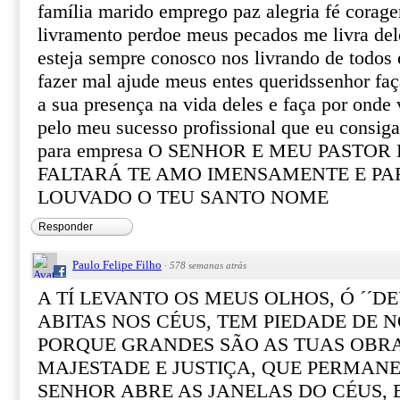
família marido emprego paz alegria fé corag
livramento perdoe meus pecados me livra del
esteja sempre conosco nos livrando de todos
fazer mal ajude meus entes queridssenhor fa
a sua presença na vida deles e faça por onde 
pelo meu sucesso profissional que eu consiga
para empresa O SENHOR E MEU PASTOR
FALTARÁ TE AMO IMENSAMENTE E PA
LOUVADO O TEU SANTO NOME
Responder
Paulo Felipe Filho
·
578 semanas atrás
A TÍ LEVANTO OS MEUS OLHOS, Ó ´´DE
ABITAS NOS CÉUS, TEM PIEDADE DE N
PORQUE GRANDES SÃO AS TUAS OBRA
MAJESTADE E JUSTIÇA, QUE PERMANE
SENHOR ABRE AS JANELAS DO CÉUS,