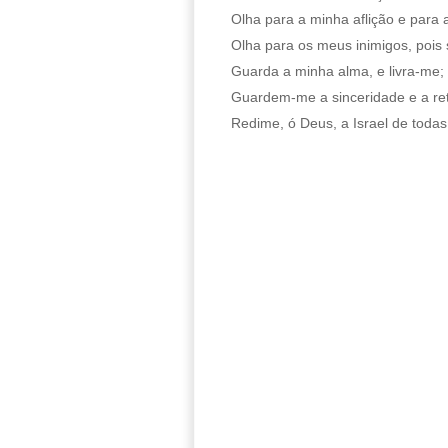
Olha para a minha aflição e para
Olha para os meus inimigos, pois 
Guarda a minha alma, e livra-me; 
Guardem-me a sinceridade e a ret
Redime, ó Deus, a Israel de todas