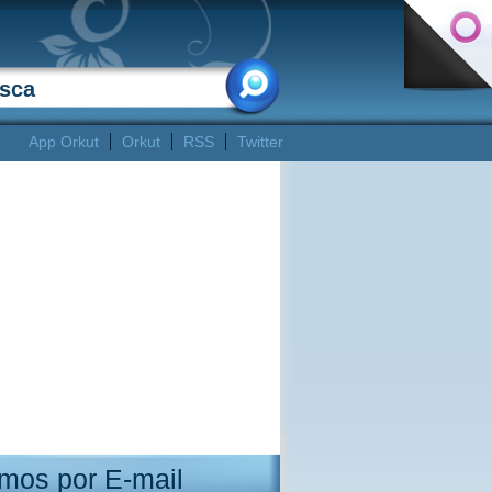
App Orkut
Orkut
RSS
Twitter
mos por E-mail