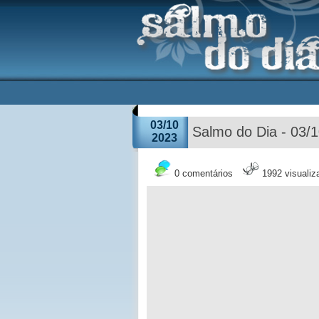
03/10
Salmo do Dia - 03/
2023
0 comentários
1992 visuali