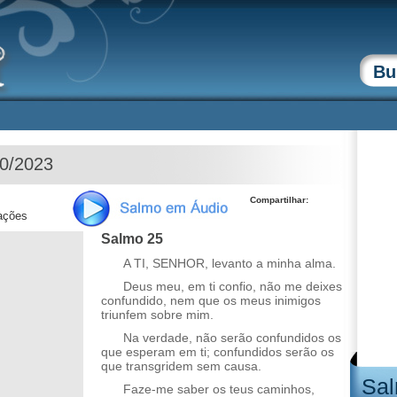
10/2023
Compartilhar:
zações
Salmo 25
A TI, SENHOR, levanto a minha alma.
Deus meu, em ti confio, não me deixes
confundido, nem que os meus inimigos
triunfem sobre mim.
Na verdade, não serão confundidos os
que esperam em ti; confundidos serão os
que transgridem sem causa.
Sal
Faze-me saber os teus caminhos,