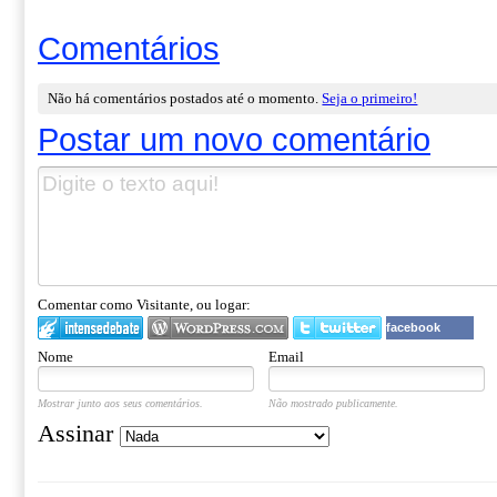
Comentários
Não há comentários postados até o momento.
Seja o primeiro!
Postar um novo comentário
Comentar como Visitante, ou logar:
facebook
Nome
Email
Mostrar junto aos seus comentários.
Não mostrado publicamente.
Assinar