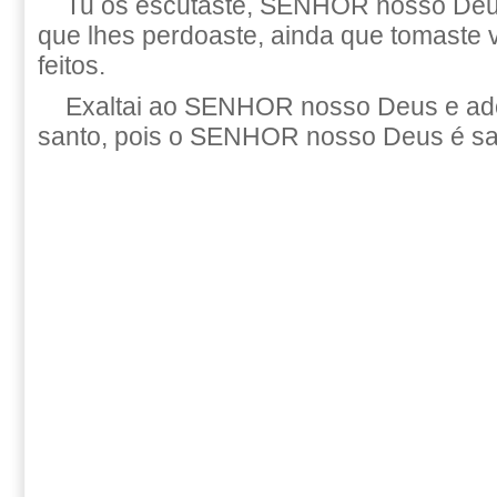
Tu os escutaste, SENHOR nosso Deus
que lhes perdoaste, ainda que tomaste
feitos.
Exaltai ao SENHOR nosso Deus e ado
santo, pois o SENHOR nosso Deus é sa