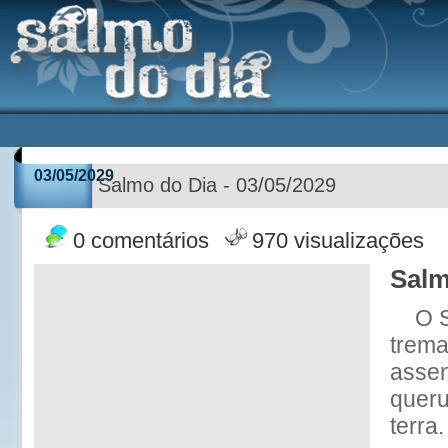
03/05/2029
Salmo do Dia - 03/05/2029
0 comentários
970 visualizações
Salm
O 
trema
assen
queru
terra.