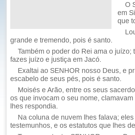
O 
em Si
que t
Lo
grande e tremendo, pois é santo.
Também o poder do Rei ama o juízo; t
fazes juízo e justiça em Jacó.
Exaltai ao SENHOR nosso Deus, e pro
escabelo de seus pés, pois é santo.
Moisés e Arão, entre os seus sacerdo
os que invocam o seu nome, clamavam
lhes respondia.
Na coluna de nuvem lhes falava; ele
testemunhos, e os estatutos que lhes de