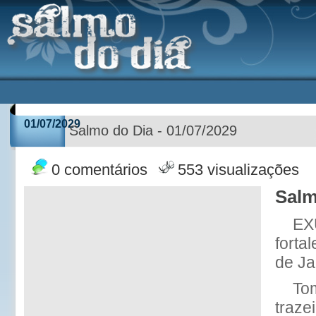
01/07/2029
Salmo do Dia - 01/07/2029
0 comentários
553 visualizações
Salm
EX
forta
de Ja
To
traze