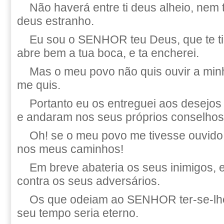
Não haverá entre ti deus alheio, nem 
deus estranho.
Eu sou o SENHOR teu Deus, que te tire
abre bem a tua boca, e ta encherei.
Mas o meu povo não quis ouvir a minh
me quis.
Portanto eu os entreguei aos desejos
e andaram nos seus próprios conselhos
Oh! se o meu povo me tivesse ouvido!
nos meus caminhos!
Em breve abateria os seus inimigos, 
contra os seus adversários.
Os que odeiam ao SENHOR ter-se-lhe-
seu tempo seria eterno.