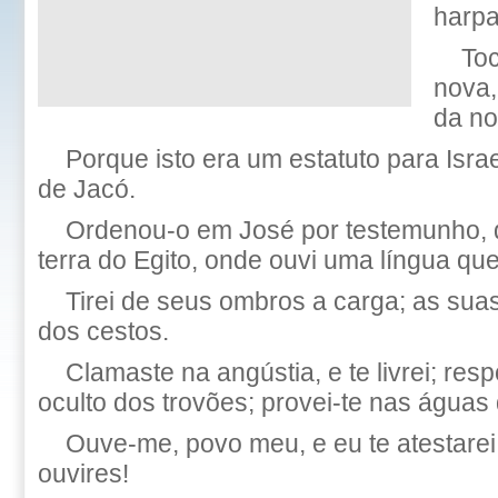
harpa
Toc
nova,
da no
Porque isto era um estatuto para Isra
de Jacó.
Ordenou-o em José por testemunho, 
terra do Egito, onde ouvi uma língua qu
Tirei de seus ombros a carga; as sua
dos cestos.
Clamaste na angústia, e te livrei; resp
oculto dos trovões; provei-te nas águas 
Ouve-me, povo meu, e eu te atestarei:
ouvires!