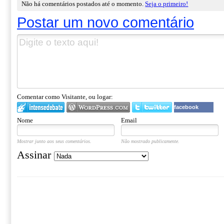
Não há comentários postados até o momento.
Seja o primeiro!
Postar um novo comentário
Comentar como Visitante, ou logar:
facebook
Nome
Email
Mostrar junto aos seus comentários.
Não mostrado publicamente.
Assinar