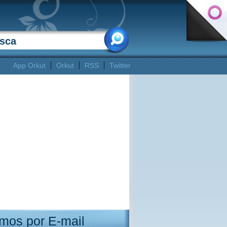
App Orkut
Orkut
RSS
Twitter
mos por E-mail