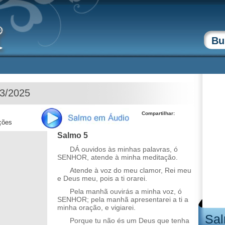
03/2025
Compartilhar:
ções
Salmo 5
DÁ ouvidos às minhas palavras, ó
SENHOR, atende à minha meditação.
Atende à voz do meu clamor, Rei meu
e Deus meu, pois a ti orarei.
Pela manhã ouvirás a minha voz, ó
SENHOR; pela manhã apresentarei a ti a
minha oração, e vigiarei.
Sal
Porque tu não és um Deus que tenha