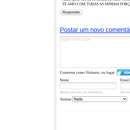
TE AMO COM TODAS AS MINHAS FOR
Responder
Postar um novo comentá
Comentar como Visitante, ou logar:
Nome
Email
Mostrar junto aos seus comentários.
Não mos
Assinar