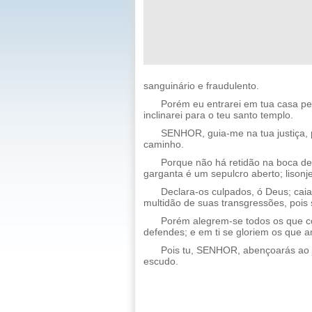
sanguinário e fraudulento.
Porém eu entrarei em tua casa pe
inclinarei para o teu santo templo.
SENHOR, guia-me na tua justiça, 
caminho.
Porque não há retidão na boca de
garganta é um sepulcro aberto; lisonj
Declara-os culpados, ó Deus; caia
multidão de suas transgressões, pois 
Porém alegrem-se todos os que co
defendes; e em ti se gloriem os que
Pois tu, SENHOR, abençoarás ao j
escudo.