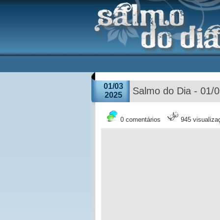
01/03
Salmo do Dia - 01/
2025
0 comentários
945 visualiza