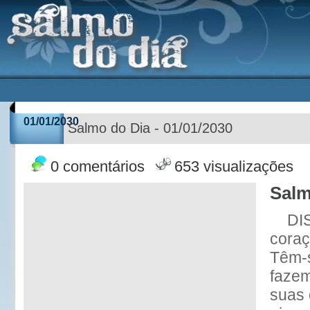
01/01/2030
Salmo do Dia - 01/01/2030
0 comentários
653 visualizações
Salm
DI
coraç
Têm-s
faze
suas 