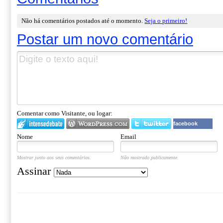
Não há comentários postados até o momento.
Seja o primeiro!
Postar um novo comentário
Comentar como Visitante, ou logar:
facebook
Nome
Email
Mostrar junto aos seus comentários.
Não mostrado publicamente.
Assinar