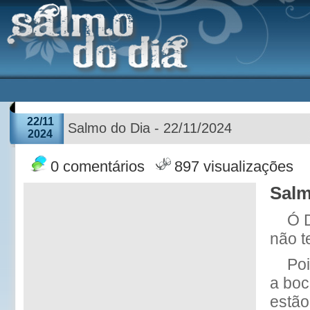
22/11
Salmo do Dia - 22/11/2024
2024
0 comentários
897 visualizações
Salm
Ó 
não t
Poi
a boc
estão