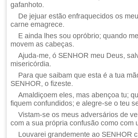
gafanhoto.
De jejuar estão enfraquecidos os meu
carne emagrece.
E ainda lhes sou opróbrio; quando m
movem as cabeças.
Ajuda-me, ó SENHOR meu Deus, salv
misericórdia.
Para que saibam que esta é a tua mão
SENHOR, o fizeste.
Amaldiçoem eles, mas abençoa tu; q
fiquem confundidos; e alegre-se o teu s
Vistam-se os meus adversários de v
com a sua própria confusão como com 
Louvarei grandemente ao SENHOR c