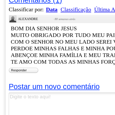
Classificar por:
Data
Classificação
Última A
ALEXANDRE
·
88 semanas atrás
BOM DIA SENHOR JESUS
MUITO OBRIGADO POR TUDO MEU PAI
COM O SENHOR NO MEU LADO SEREI
PERDOE MINHAS FALHAS E MINHA PO
ABENÇOE MINHA FAMÍLIA E MEU TR
TE AMO COM TODAS AS MINHAS FOR
Responder
Postar um novo comentário