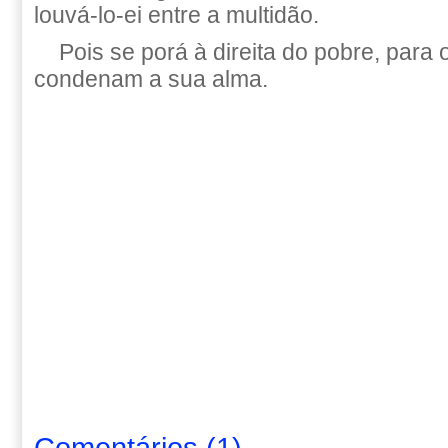
louvá-lo-ei entre a multidão.
Pois se porá à direita do pobre, para 
condenam a sua alma.
Comentários
(
1
)