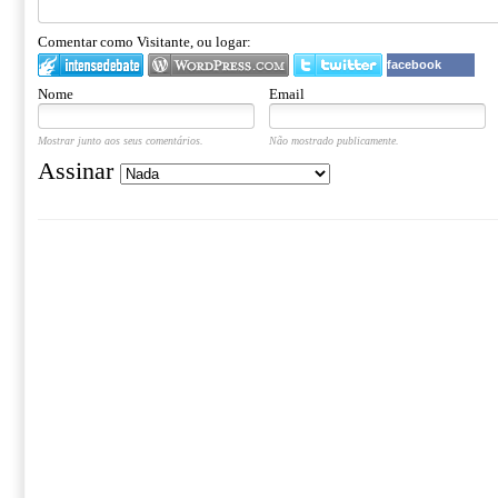
Comentar como Visitante, ou logar:
facebook
Nome
Email
Mostrar junto aos seus comentários.
Não mostrado publicamente.
Assinar