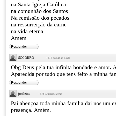
na Santa Igreja Católica
na comunhão dos Santos
Na remissão dos pecados
na ressurreição da carne
na vida eterna
Amem
Responder
SOCORRO
·
616 semanas atrás
Obg Deus pela tua infinita bondade e amor. 
Aparecida por tudo que tens feito a minha fam
Responder
josileine
·
616 semanas atrás
Pai abençoa toda minha familia dai nos um e
presença. Amém.