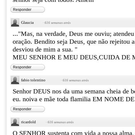
Responder
Glaucia
·
616 semanas atrás
..."Mas, na verdade, Deus me ouviu; atendeu
oração. Bendito seja Deus, que não rejeitou 
desviou de mim a sua. "
MEU SENHOR E MEU DEUS,CUIDA DE 
Responder
fabio tolentino
·
616 semanas atrás
Senhor DEUS nos da uma semana cheia de b
eu. noiva e mãe toda flamilia EM NOME 
Responder
ricardold
·
616 semanas atrás
O SENHOR sustenta com vida a nossa alma, 