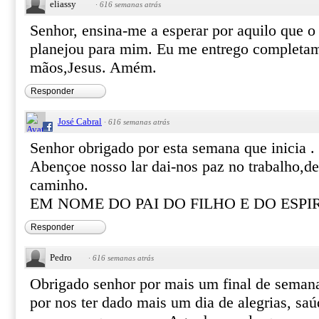
eliassy
·
616 semanas atrás
Senhor, ensina-me a esperar por aquilo que 
planejou para mim. Eu me entrego completa
mãos,Jesus. Amém.
Responder
José Cabral
·
616 semanas atrás
Senhor obrigado por esta semana que inicia .
Abençoe nosso lar dai-nos paz no trabalho,d
caminho.
EM NOME DO PAI DO FILHO E DO ESP
Responder
Pedro
·
616 semanas atrás
Obrigado senhor por mais um final de seman
por nos ter dado mais um dia de alegrias, saú