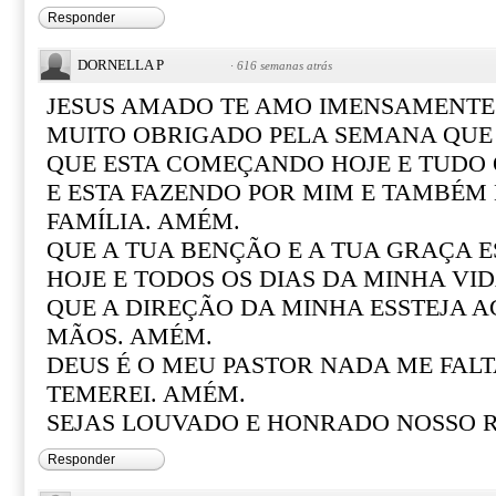
Responder
DORNELLA P
·
616 semanas atrás
JESUS AMADO TE AMO IMENSAMENTE!
MUITO OBRIGADO PELA SEMANA QUE 
QUE ESTA COMEÇANDO HOJE E TUDO 
E ESTA FAZENDO POR MIM E TAMBÉM
FAMÍLIA. AMÉM.
QUE A TUA BENÇÃO E A TUA GRAÇA E
HOJE E TODOS OS DIAS DA MINHA VI
QUE A DIREÇÃO DA MINHA ESSTEJA 
MÃOS. AMÉM.
DEUS É O MEU PASTOR NADA ME FAL
TEMEREI. AMÉM.
SEJAS LOUVADO E HONRADO NOSSO RE
Responder