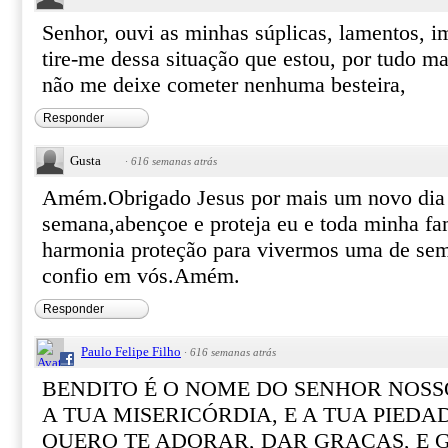
Senhor, ouvi as minhas súplicas, lamentos, im
tire-me dessa situação que estou, por tudo m
não me deixe cometer nenhuma besteira,
Responder
Gusta
·
616 semanas atrás
Amém.Obrigado Jesus por mais um novo dia
semana,abençoe e proteja eu e toda minha fa
harmonia proteção para vivermos uma de sem
confio em vós.Amém.
Responder
Paulo Felipe Filho
·
616 semanas atrás
BENDITO É O NOME DO SENHOR NOSS
A TUA MISERICÓRDIA, E A TUA PIEDA
QUERO TE ADORAR, DAR GRAÇAS, E G