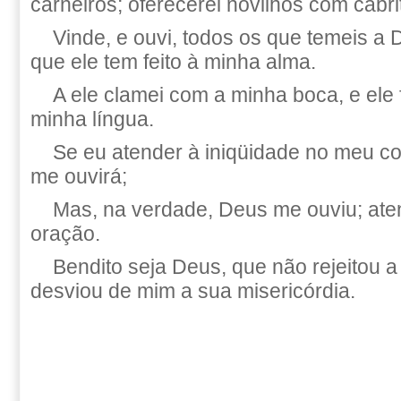
carneiros; oferecerei novilhos com cabrit
Vinde, e ouvi, todos os que temeis a 
que ele tem feito à minha alma.
A ele clamei com a minha boca, e ele 
minha língua.
Se eu atender à iniqüidade no meu c
me ouvirá;
Mas, na verdade, Deus me ouviu; ate
oração.
Bendito seja Deus, que não rejeitou 
desviou de mim a sua misericórdia.