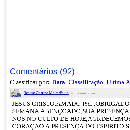
Comentários
(
92
)
Classificar por:
Data
Classificação
Última A
Beatriz Cristina MotterFauth
·
616 semanas atrás
JESUS CRISTO,AMADO PAI ,OBRIGADO 
SEMANA ABENÇOADO,SUA PRESENÇA 
NOS NO CULTO DE HOJE,AGRDECEMO
CORAÇAO A PRESENÇA DO ESPIRITO S