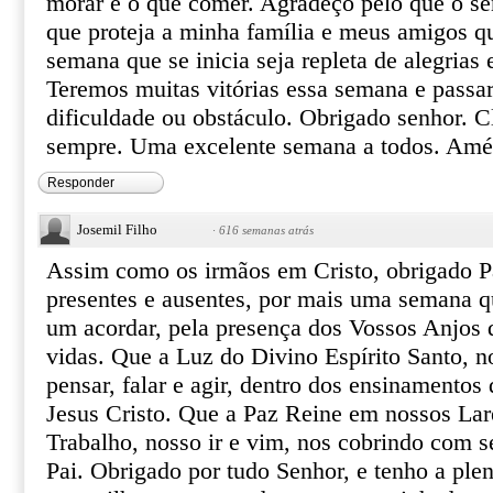
morar e o que comer. Agradeço pelo que o se
que proteja a minha família e meus amigos q
semana que se inicia seja repleta de alegrias 
Teremos muitas vitórias essa semana e passa
dificuldade ou obstáculo. Obrigado senhor. Cl
sempre. Uma excelente semana a todos. Am
Responder
Josemil Filho
·
616 semanas atrás
Assim como os irmãos em Cristo, obrigado Pa
presentes e ausentes, por mais uma semana qu
um acordar, pela presença dos Vossos Anjos
vidas. Que a Luz do Divino Espírito Santo, 
pensar, falar e agir, dentro dos ensinamento
Jesus Cristo. Que a Paz Reine em nossos Lare
Trabalho, nosso ir e vim, nos cobrindo com 
Pai. Obrigado por tudo Senhor, e tenho a ple