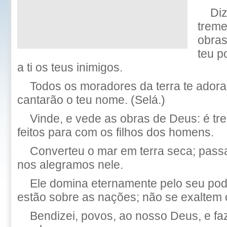
Di
treme
obras
teu p
a ti os teus inimigos.
Todos os moradores da terra te adora
cantarão o teu nome. (Selá.)
Vinde, e vede as obras de Deus: é t
feitos para com os filhos dos homens.
Converteu o mar em terra seca; passar
nos alegramos nele.
Ele domina eternamente pelo seu pod
estão sobre as nações; não se exaltem o
Bendizei, povos, ao nosso Deus, e faz