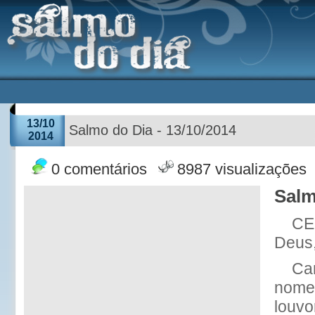
13/10
Salmo do Dia - 13/10/2014
2014
0 comentários
8987 visualizações
Salm
CE
Deus,
Can
nome;
louvo