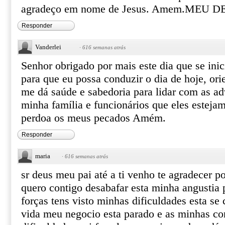
agradeço em nome de Jesus. Amem.MEU 
Responder
Vanderlei
·
616 semanas atrás
Senhor obrigado por mais este dia que se inic
para que eu possa conduzir o dia de hoje, or
me dá saúde e sabedoria para lidar com as ad
minha família e funcionários que eles esteja
perdoa os meus pecados Amém.
Responder
maria
·
616 semanas atrás
sr deus meu pai até a ti venho te agradecer p
quero contigo desabafar esta minha angustia 
forças tens visto minhas dificuldades esta s
vida meu negocio esta parado e as minhas co