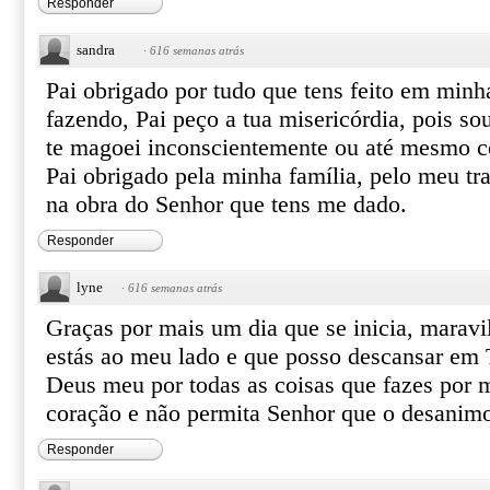
Responder
sandra
·
616 semanas atrás
Pai obrigado por tudo que tens feito em minh
fazendo, Pai peço a tua misericórdia, pois so
te magoei inconscientemente ou até mesmo c
Pai obrigado pela minha família, pelo meu tra
na obra do Senhor que tens me dado.
Responder
lyne
·
616 semanas atrás
Graças por mais um dia que se inicia, maravi
estás ao meu lado e que posso descansar em T
Deus meu por todas as coisas que fazes por 
coração e não permita Senhor que o desanim
Responder