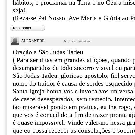
hábitos, e proclamar na Terra e no Céu a mis
seja!
(Reza-se Pai Nosso, Ave Maria e Glória ao Pa
Responder
ALEXANDRE
·
616 semanas atrás
Oração a São Judas Tadeu
( Para ser ditas em grandes aflições, quando
desamparados de todo socorro visível ou par
São Judas Tadeu, glorioso apóstolo, fiel serv
nome do traidor é causa de serdes esquecido 
Santa Igreja honra-vos e invoca-vos univers
de casos desesperados, sem remédio. Interce
tão miserável pondo em prática, eu lhe rogo, o
que vos é concedido a fim de trazer pronta aj
é quase impossível. Vinde valer-me nessa gr
que eu possa receber as consolações e socor