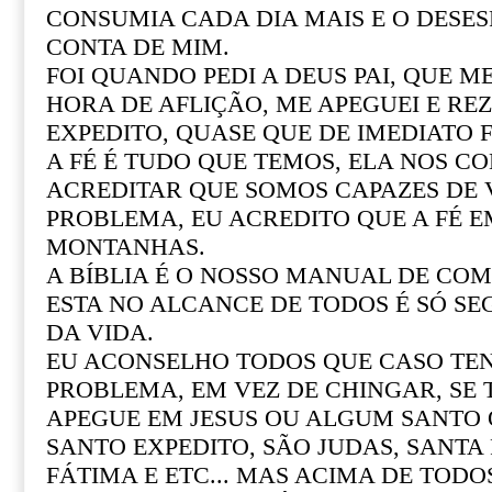
CONSUMIA CADA DIA MAIS E O DESE
CONTA DE MIM.
FOI QUANDO PEDI A DEUS PAI, QUE M
HORA DE AFLIÇÃO, ME APEGUEI E REZ
EXPEDITO, QUASE QUE DE IMEDIATO F
A FÉ É TUDO QUE TEMOS, ELA NOS CO
ACREDITAR QUE SOMOS CAPAZES DE
PROBLEMA, EU ACREDITO QUE A FÉ 
MONTANHAS.
A BÍBLIA É O NOSSO MANUAL DE COM 
ESTA NO ALCANCE DE TODOS É SÓ SE
DA VIDA.
EU ACONSELHO TODOS QUE CASO T
PROBLEMA, EM VEZ DE CHINGAR, SE
APEGUE EM JESUS OU ALGUM SANTO Q
SANTO EXPEDITO, SÃO JUDAS, SANTA R
FÁTIMA E ETC... MAS ACIMA DE TOD