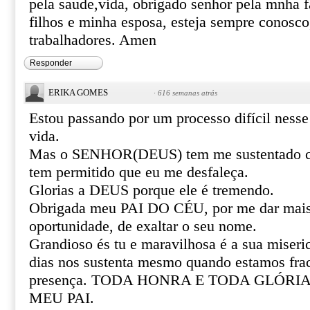
pela saude,vida, obrigado senhor pela mnha f
filhos e minha esposa, esteja sempre conosco,
trabalhadores. Amen
Responder
ERIKA GOMES
·
616 semanas atrás
Estou passando por um processo difícil nes
vida.
Mas o SENHOR(DEUS) tem me sustentado co
tem permitido que eu me desfaleça.
Glorias a DEUS porque ele é tremendo.
Obrigada meu PAI DO CÉU, por me dar mais
oportunidade, de exaltar o seu nome.
Grandioso és tu e maravilhosa é a sua miseri
dias nos sustenta mesmo quando estamos frac
presença. TODA HONRA E TODA GLÓRIA
MEU PAI.