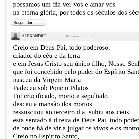
possamos um dia ver-vos e amar-vos
na eterna glória, por todos os séculos dos s
Responder
ALEXANDRE
·
616 semanas atrás
Creio em Deus-Pai, todo poderoso,
criador do céu e da terra
e em Jesus Cristo seu único filho, Nosso Sen
que foi concebido pelo poder do Espírito San
nasceu da Virgem Maria
Padeceu sob Poncio Pilatos
Foi crucificado, morto e sepultado
desceu a mansão dos mortos
ressuscitou ao terceiro dia, subiu aos céus
está sentado à direita de Deus Pai, todo pode
de onde há de vir a julgar os vivos e os mort
Creio no Espírito Santo,