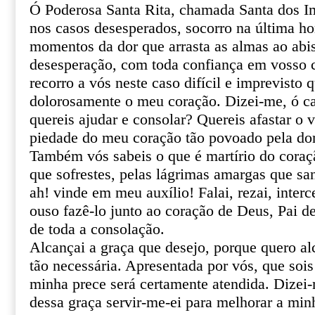
Ó Poderosa Santa Rita, chamada Santa dos I
nos casos desesperados, socorro na última ho
momentos da dor que arrasta as almas ao abi
desesperação, com toda confiança em vosso ce
recorro a vós neste caso difícil e imprevisto 
dolorosamente o meu coração. Dizei-me, ó ca
quereis ajudar e consolar? Quereis afastar o 
piedade do meu coração tão povoado pela do
Também vós sabeis o que é martírio do coraçã
que sofrestes, pelas lágrimas amargas que sa
ah! vinde em meu auxílio! Falai, rezai, inter
ouso fazê-lo junto ao coração de Deus, Pai de
de toda a consolação.
Alcançai a graça que desejo, porque quero al
tão necessária. Apresentada por vós, que sois
minha prece será certamente atendida. Dizei
dessa graça servir-me-ei para melhorar a min