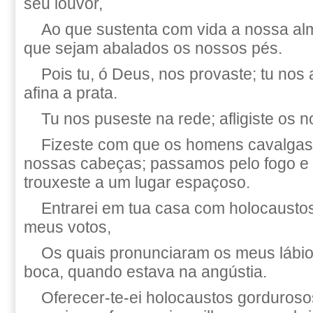
seu louvor,
Ao que sustenta com vida a nossa al
que sejam abalados os nossos pés.
Pois tu, ó Deus, nos provaste; tu nos
afina a prata.
Tu nos puseste na rede; afligiste os 
Fizeste com que os homens cavalga
nossas cabeças; passamos pelo fogo e
trouxeste a um lugar espaçoso.
Entrarei em tua casa com holocaustos
meus votos,
Os quais pronunciaram os meus lábios
boca, quando estava na angústia.
Oferecer-te-ei holocaustos gorduros