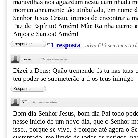
maravilhas nos aguardam nesta caminhada 
momentaneamente tão atribulada, em nome d
Senhor Jesus Cristo, iremos de encontrar a m
Paz de Espírito! Amém! Mãe Rainha eterno a
Anjos e Santos! Amém!
1 resposta
Responder
·
ativo 616 semanas atrá
Lucas
·
616 semanas atrás
Dizei a Deus: Quão tremendo és tu nas tuas 
teu poder se submeterão a ti os teus inimigo -
Responder
NIL
·
616 semanas atrás
Bom dia Senhor Jesus, bom dia Pai todo pode
nesse inicio de um novo dia, que o Senhor me
isso., porque se vivo, é porque até agora o 
sustentado, me lirado de todos os perigos, n