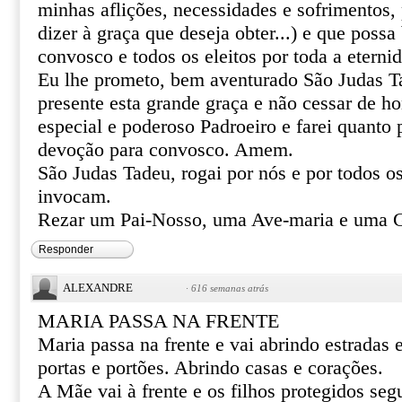
minhas aflições, necessidades e sofrimentos, 
dizer à graça que deseja obter...) e que poss
convosco e todos os eleitos por toda a eterni
Eu lhe prometo, bem aventurado São Judas T
presente esta grande graça e não cessar de 
especial e poderoso Padroeiro e farei quanto 
devoção para convosco. Amem.
São Judas Tadeu, rogai por nós e por todos o
invocam.
Rezar um Pai-Nosso, uma Ave-maria e uma Gl
Responder
ALEXANDRE
·
616 semanas atrás
MARIA PASSA NA FRENTE
Maria passa na frente e vai abrindo estradas
portas e portões. Abrindo casas e corações.
A Mãe vai à frente e os filhos protegidos se