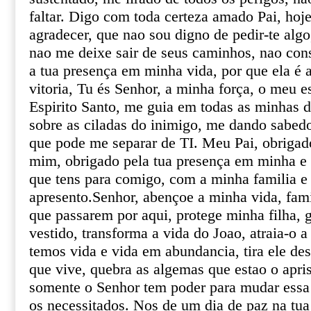
faltar. Digo com toda certeza amado Pai, hoje
agradecer, que nao sou digno de pedir-te algo
nao me deixe sair de seus caminhos, nao con
a tua presença em minha vida, por que ela é 
vitoria, Tu és Senhor, a minha força, o meu e
Espirito Santo, me guia em todas as minhas d
sobre as ciladas do inimigo, me dando sabedo
que pode me separar de TI. Meu Pai, obrigado
mim, obrigado pela tua presença em minha e
que tens para comigo, com a minha familia e
apresento.Senhor, abençoe a minha vida, fami
que passarem por aqui, protege minha filha, g
vestido, transforma a vida do Joao, atraia-o 
temos vida e vida em abundancia, tira ele de
que vive, quebra as algemas que estao o apri
somente o Senhor tem poder para mudar essa s
os necessitados. Nos de um dia de paz na tua