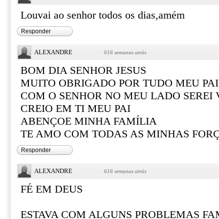
Louvai ao senhor todos os dias,amém
Responder
ALEXANDRE
·
616 semanas atrás
BOM DIA SENHOR JESUS
MUITO OBRIGADO POR TUDO MEU PAI
COM O SENHOR NO MEU LADO SEREI
CREIO EM TI MEU PAI
ABENÇOE MINHA FAMÍLIA
TE AMO COM TODAS AS MINHAS FOR
Responder
ALEXANDRE
·
616 semanas atrás
FÉ EM DEUS
ESTAVA COM ALGUNS PROBLEMAS FAM