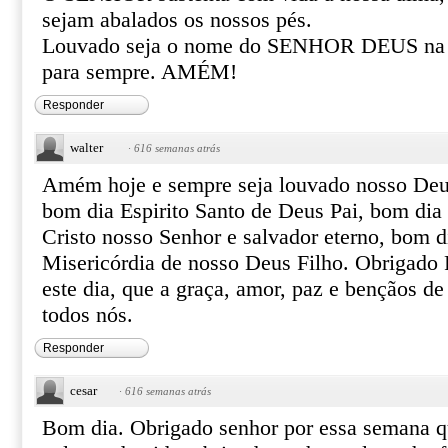
sejam abalados os nossos pés.
Louvado seja o nome do SENHOR DEUS na te
para sempre. AMÉM!
Responder
walter
·
616 semanas atrás
Amém hoje e sempre seja louvado nosso Deu
bom dia Espirito Santo de Deus Pai, bom dia
Cristo nosso Senhor e salvador eterno, bom 
Misericórdia de nosso Deus Filho. Obrigado
este dia, que a graça, amor, paz e bençãos d
todos nós.
Responder
cesar
·
616 semanas atrás
Bom dia. Obrigado senhor por essa semana qu