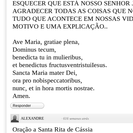
ESQUECER QUE ESTÁ NOSSO SENHOR 
AGRADECER TODAS AS COISAS QUE N
TUDO QUE ACONTECE EM NOSSAS VI
MOTIVO E UMA EXPLICAÇÃO..
Ave Maria, gratiae plena,
Dominus tecum,
benedicta tu in mulieribus,
et benedictus fructusventristuiIesus.
Sancta Maria mater Dei,
ora pro nobispeccatoribus,
nunc, et in hora mortis nostrae.
Amen.
Responder
ALEXANDRE
·
616 semanas atrás
Oração a Santa Rita de Cássia