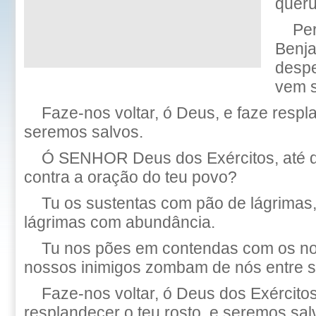
queru
Per
Benj
despe
vem s
Faze-nos voltar, ó Deus, e faze respla
seremos salvos.
Ó SENHOR Deus dos Exércitos, até q
contra a oração do teu povo?
Tu os sustentas com pão de lágrimas,
lágrimas com abundância.
Tu nos pões em contendas com os nos
nossos inimigos zombam de nós entre s
Faze-nos voltar, ó Deus dos Exércitos
resplandecer o teu rosto, e seremos sal