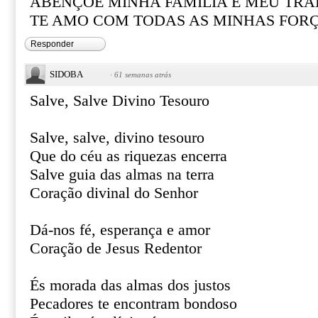
ABENÇOE MINHA FAMÍLIA E MEU TR
TE AMO COM TODAS AS MINHAS FOR
Responder
SIDOBA
·
61 semanas atrás
Salve, Salve Divino Tesouro
Salve, salve, divino tesouro
Que do céu as riquezas encerra
Salve guia das almas na terra
Coração divinal do Senhor
Dá-nos fé, esperança e amor
Coração de Jesus Redentor
És morada das almas dos justos
Pecadores te encontram bondoso