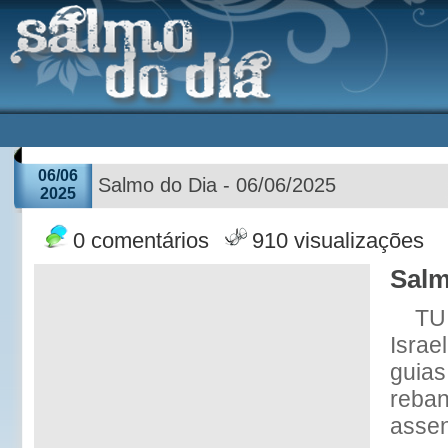
06/06
Salmo do Dia - 06/06/2025
2025
0 comentários
910 visualizações
Salm
TU,
Israe
guias
reban
assen