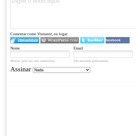
Comentar como Visitante, ou logar:
facebook
Nome
Email
Mostrar junto aos seus comentários.
Não mostrado publicamente.
Assinar