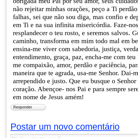
obrigada meu Pai por seu amor, seus cuidados
não rejeitar minhas orações, peço a Ti perdã
falhas, sei que não sou diga, mas confio e d
em Ti e na sua infinita misericórdia. Faze-nos
resplandecer o teu rosto, e seremos salvos. G
caminho, transforma em mim todo mal em be
ensina-me viver com sabedoria, justiça, verd
entendimento, graça, paz, encha-me com teu 
me compaixão, amor, perdão e paciência, par
maneira que te agrada, usa-me Senhor. Dai-
arrependido e justo. Que eu busque o Senhor
coração. Abençoe- nos Pai e para sempre se
em nome de Jesus amém!
Responder
Postar um novo comentário