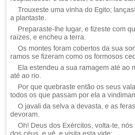
Trouxeste uma vinha do Egito; lançast
a plantaste.
Preparaste-lhe lugar, e fizeste com q
raízes, e encheu a terra.
Os montes foram cobertos da sua so
ramos se fizeram como os formosos ced
Ela estendeu a sua ramagem até ao m
até ao rio.
Por que quebraste então os seus val
todos os que passam por ela a vindima
O javali da selva a devasta, e as fer
devoram.
Oh! Deus dos Exércitos, volta-te, nós
dos céus, e vê, e visita esta vide;