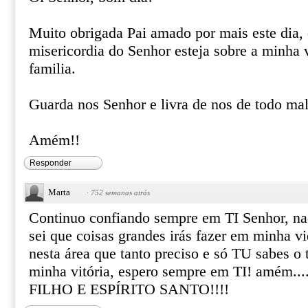
Muito obrigada Pai amado por mais este dia, 
misericordia do Senhor esteja sobre a minha 
familia.
Guarda nos Senhor e livra de nos de todo mal
Amém!!
Responder
Marta
·
752 semanas atrás
Continuo confiando sempre em TI Senhor, nad
sei que coisas grandes irás fazer em minha v
nesta área que tanto preciso e só TU sabes o
minha vitória, espero sempre em TI! amém.....
FILHO E ESPÍRITO SANTO!!!!