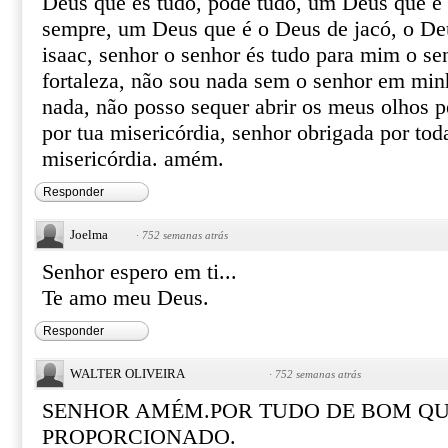
Deus que és tudo, pode tudo, um Deus que 
sempre, um Deus que é o Deus de jacó, o De
isaac, senhor o senhor és tudo para mim o s
fortaleza, não sou nada sem o senhor em min
nada, não posso sequer abrir os meus olhos 
por tua misericórdia, senhor obrigada por tod
misericórdia. amém.
Responder
Joelma
·
752 semanas atrás
Senhor espero em ti...
Te amo meu Deus.
Responder
WALTER OLIVEIRA
·
752 semanas atrás
SENHOR AMÉM.POR TUDO DE BOM QU
PROPORCIONADO.