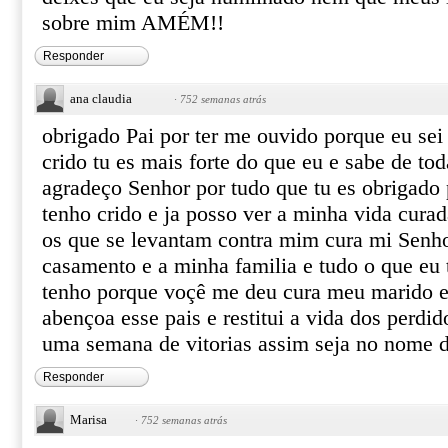
sobre mim AMÉM!!
Responder
ana claudia
·
752 semanas atrás
obrigado Pai por ter me ouvido porque eu se
crido tu es mais forte do que eu e sabe de tod
agradeço Senhor por tudo que tu es obrigado 
tenho crido e ja posso ver a minha vida curad
os que se levantam contra mim cura mi Senh
casamento e a minha familia e tudo o que eu 
tenho porque voçê me deu cura meu marido e
abençoa esse pais e restitui a vida dos perdi
uma semana de vitorias assim seja no nome
Responder
Marisa
·
752 semanas atrás