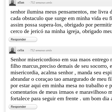
allan
·
752 semanas atrás
senhor ilumina meus pensamentos, me livra d
cada obstaculo que surge em minha vida eu fi
assim possa supera-los, obrigado por permitir
cerco de jericó na minha igreja, obrigado me
Responder
celia
·
752 semanas atrás
Senhor misericordioso em sua maos entrego 
filho marcus,preciso demais de seu socorro, 
misericordia, acalma senhor , manda seu espir
abrandar o coraçao tao amargurado de meu fi
por estar aqui em minha mesa no trabalho e p
comentarios de meus irmaos e maravilhoso m
fortalece para seguir em frente . um bom dia 
Responder