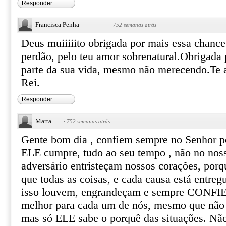
Responder
Francisca Penha
·
752 semanas atrás
Deus muiiiiito obrigada por mais essa chance
perdão, pelo teu amor sobrenatural.Obrigada 
parte da sua vida, mesmo não merecendo.Te
Rei.
Responder
Marta
·
752 semanas atrás
Gente bom dia , confiem sempre no Senhor p
ELE cumpre, tudo ao seu tempo , não no nos
adversário entristeçam nossos corações, porq
que todas as coisas, e cada causa está entr
isso louvem, engrandeçam e sempre CONFIE
melhor para cada um de nós, mesmo que não 
mas só ELE sabe o porquê das situações. Não