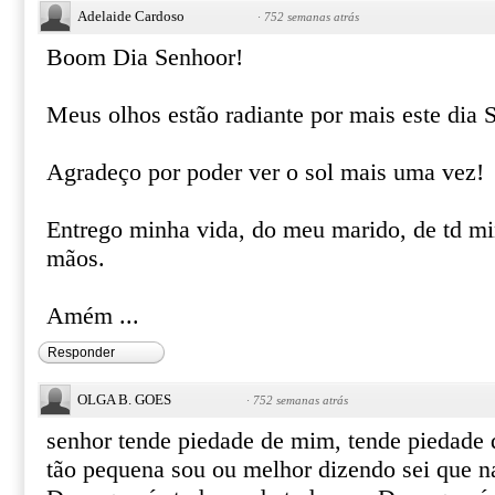
Adelaide Cardoso
·
752 semanas atrás
Boom Dia Senhoor!
Meus olhos estão radiante por mais este di
Agradeço por poder ver o sol mais uma vez!
Entrego minha vida, do meu marido, de td mi
mãos.
Amém ...
Responder
OLGA B. GOES
·
752 semanas atrás
senhor tende piedade de mim, tende piedade 
tão pequena sou ou melhor dizendo sei que n