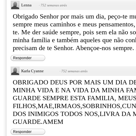
Lenna
·
752 semanas atrás
Obrigado Senhor por mais um dia, peço-te mu
sempre meus caminhos e meus pensamentos, 
te. Me der saúde sempre, pois sem ela não so
minha família e também aqueles que não con
precisam de te Senhor. Abençoe-nos sempre
Responder
Karla Cyanne
·
752 semanas atrás
OBRIGADO DEUS POR MAIS UM DIA DE
MINHA VIDA E NA VIDA DA MINHA FA
GUARDE SEMPRE ESTA FAMILIA, MEU
FILHOS,MAE,IRMAOS,SOBRINHOS,CU
DOS INIMIGOS TODOS NOS,LIVRA DA 
GUARDE.AMEM
Responder