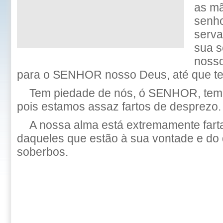
as m
senho
serva
sua s
nosso
para o SENHOR nosso Deus, até que te
Tem piedade de nós, ó SENHOR, tem 
pois estamos assaz fartos de desprezo.
A nossa alma está extremamente fart
daqueles que estão à sua vontade e do
soberbos.