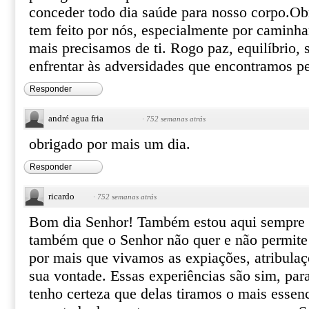
conceder todo dia saúde para nosso corpo.Ob
tem feito por nós, especialmente por caminh
mais precisamos de ti. Rogo paz, equilíbrio, 
enfrentar às adversidades que encontramos 
Responder
andré agua fria
·
752 semanas atrás
obrigado por mais um dia.
Responder
ricardo
·
752 semanas atrás
Bom dia Senhor! Também estou aqui sempre p
também que o Senhor não quer e não permite 
por mais que vivamos as expiações, atribulaç
sua vontade. Essas experiências são sim, par
tenho certeza que delas tiramos o mais essen