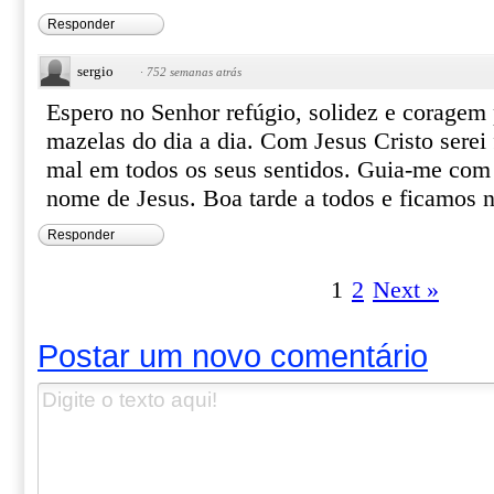
Responder
sergio
·
752 semanas atrás
Espero no Senhor refúgio, solidez e coragem 
mazelas do dia a dia. Com Jesus Cristo serei 
mal em todos os seus sentidos. Guia-me com 
nome de Jesus. Boa tarde a todos e ficamos n
Responder
1
2
Next »
Postar um novo comentário