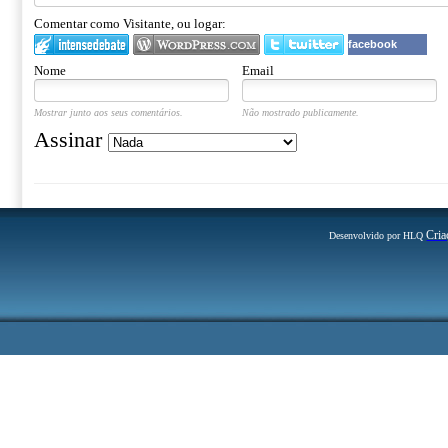
Comentar como Visitante, ou logar:
facebook
Nome
Email
Mostrar junto aos seus comentários.
Não mostrado publicamente.
Assinar
Cria
Desenvolvido por HLQ