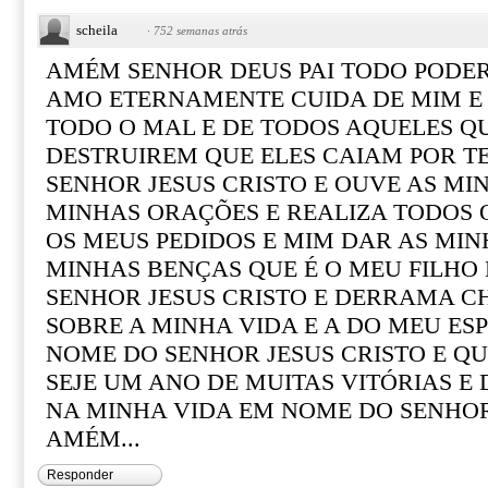
scheila
·
752 semanas atrás
AMÉM SENHOR DEUS PAI TODO PODE
AMO ETERNAMENTE CUIDA DE MIM E 
TODO O MAL E DE TODOS AQUELES 
DESTRUIREM QUE ELES CAIAM POR T
SENHOR JESUS CRISTO E OUVE AS MIN
MINHAS ORAÇÕES E REALIZA TODOS 
OS MEUS PEDIDOS E MIM DAR AS MIN
MINHAS BENÇAS QUE É O MEU FILHO
SENHOR JESUS CRISTO E DERRAMA C
SOBRE A MINHA VIDA E A DO MEU ES
NOME DO SENHOR JESUS CRISTO E QUE
SEJE UM ANO DE MUITAS VITÓRIAS E
NA MINHA VIDA EM NOME DO SENHOR
AMÉM...
Responder