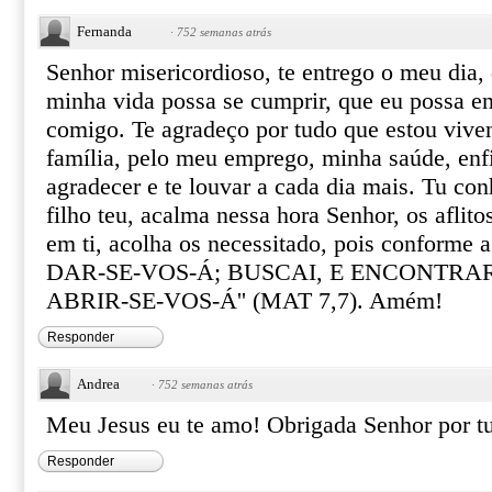
Fernanda
·
752 semanas atrás
Senhor misericordioso, te entrego o meu dia,
minha vida possa se cumprir, que eu possa en
comigo. Te agradeço por tudo que estou vive
família, pelo meu emprego, minha saúde, enf
agradecer e te louvar a cada dia mais. Tu co
filho teu, acalma nessa hora Senhor, os aflit
em ti, acolha os necessitado, pois conforme a
DAR-SE-VOS-Á; BUSCAI, E ENCONTRARE
ABRIR-SE-VOS-Á'' (MAT 7,7). Amém!
Responder
Andrea
·
752 semanas atrás
Meu Jesus eu te amo! Obrigada Senhor por t
Responder