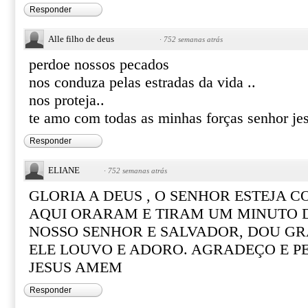
Responder
Alle filho de deus
·
752 semanas atrás
perdoe nossos pecados
nos conduza pelas estradas da vida ..
nos proteja..
te amo com todas as minhas forças senhor jes
Responder
ELIANE
·
752 semanas atrás
GLORIA A DEUS , O SENHOR ESTEJA C
AQUI ORARAM E TIRAM UM MINUTO D
NOSSO SENHOR E SALVADOR, DOU GR
ELE LOUVO E ADORO. AGRADEÇO E P
JESUS AMEM
Responder