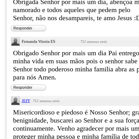
Obrigada Senhor por mais um dia, abençoa m
namorado e todos aqueles que pedem pelo
Senhor, não nos desampareis, te amo Jesus :
Responder
Fernanda Vitoria ES
·
752 semanas atrás
Obrigado Senhor por mais um dia Pai entrego
minha vida em suas mãos pois o senhor sabe
Senhor todo poderoso minha familia abra as 
para nós Amen.
Responder
JEFF
·
752 semanas atrás
Misericordioso e piedoso é Nosso Senhor; g
benignidade, buscarei ao Senhor e a sua força
continuamente. Venho agradecer por mais um 
proteger minha pessoa e minha família de tod