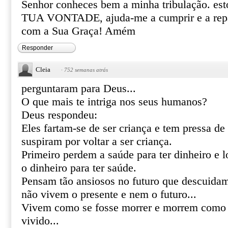
Senhor conheces bem a minha tribulação. est
TUA VONTADE, ajuda-me a cumprir e a repar
com a Sua Graça! Amém
Responder
Cleia
·
752 semanas atrás
perguntaram para Deus...
O que mais te intriga nos seus humanos?
Deus respondeu:
Eles fartam-se de ser criança e tem pressa de 
suspiram por voltar a ser criança.
Primeiro perdem a saúde para ter dinheiro e
o dinheiro para ter saúde.
Pensam tão ansiosos no futuro que descuidam
não vivem o presente e nem o futuro...
Vivem como se fosse morrer e morrem como 
vivido...