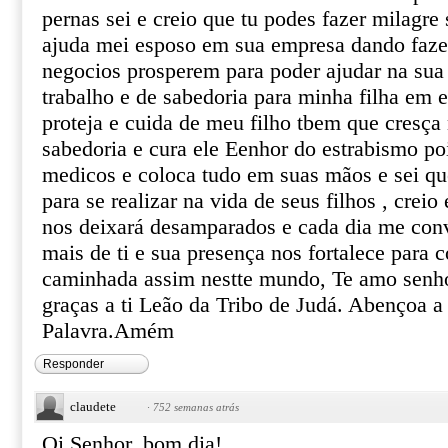
pernas sei e creio que tu podes fazer milagre
ajuda mei esposo em sua empresa dando faz
negocios prosperem para poder ajudar na sua
trabalho e de sabedoria para minha filha em 
proteja e cuida de meu filho tbem que cresça 
sabedoria e cura ele Eenhor do estrabismo po
medicos e coloca tudo em suas mãos e sei qu
para se realizar na vida de seus filhos , crei
nos deixará desamparados e cada dia me con
mais de ti e sua presença nos fortalece para
caminhada assim nestte mundo, Te amo senhor
graças a ti Leão da Tribo de Judá. Abençoa 
Palavra.Amém
Responder
claudete
·
752 semanas atrás
Oi Senhor, bom dia!