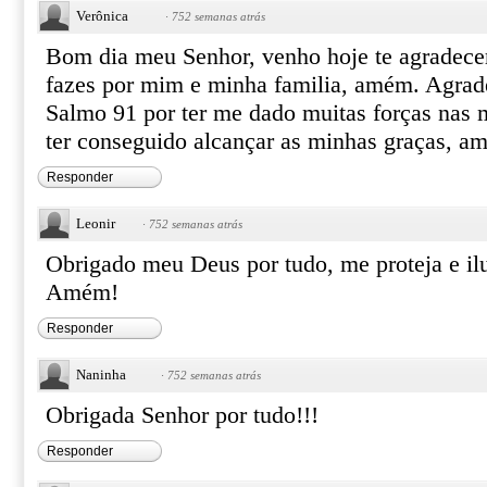
Verônica
·
752 semanas atrás
Bom dia meu Senhor, venho hoje te agradecer 
fazes por mim e minha familia, amém. Agrad
Salmo 91 por ter me dado muitas forças nas m
ter conseguido alcançar as minhas graças, a
Responder
Leonir
·
752 semanas atrás
Obrigado meu Deus por tudo, me proteja e i
Amém!
Responder
Naninha
·
752 semanas atrás
Obrigada Senhor por tudo!!!
Responder