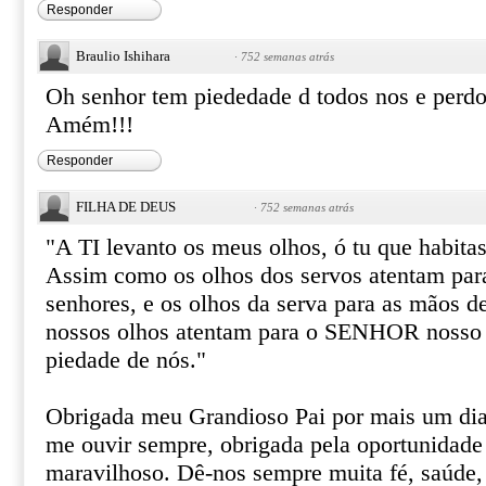
Responder
Braulio Ishihara
·
752 semanas atrás
Oh senhor tem piededade d todos nos e perdo
Amém!!!
Responder
FILHA DE DEUS
·
752 semanas atrás
"A TI levanto os meus olhos, ó tu que habitas
Assim como os olhos dos servos atentam par
senhores, e os olhos da serva para as mãos d
nossos olhos atentam para o SENHOR nosso 
piedade de nós."
Obrigada meu Grandioso Pai por mais um dia 
me ouvir sempre, obrigada pela oportunidade 
maravilhoso. Dê-nos sempre muita fé, saúde, 