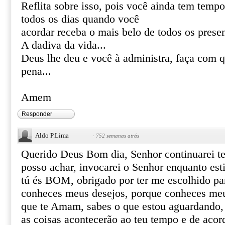
Reflita sobre isso, pois você ainda tem tempo
todos os dias quando você
acordar receba o mais belo de todos os presen
A dadiva da vida...
Deus lhe deu e você à administra, faça com q
pena...
Amem
Responder
Aldo P.Lima
·
752 semanas atrás
Querido Deus Bom dia, Senhor continuarei t
posso achar, invocarei o Senhor enquanto est
tú és BOM, obrigado por ter me escolhido par
conheces meus desejos, porque conheces meu
que te Amam, sabes o que estou aguardando
as coisas acontecerão ao teu tempo e de acor