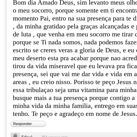
Bom dia Amado Deus, sim levanto meus olho
o meu socorro, porque somente em ti encontr
momento Pai, entro na sua presença para te d
, da minha gratidao pela graças alcançadas 
de luta , que venha em meu socorro me tirar 
porque se Ti nada somos, nada podemos fazer,
escrito se creres veras a gloria de Deus, e eu
meu deserto esta pra acabar porque nao acre
tirou da vida miseravel que eu levava pra fic
presença, sei que vai me dar vida e vida em 
areas , eu creio nisso. Porisso te peço Jesus
essa tribulaçao seja uma vitamina para minha
busque mais a tua presença porque contigo a 
minha vida da minha familia, entrego em sua
tenho. Te peço e agradeço em nome de Jesus
Responder
Edival