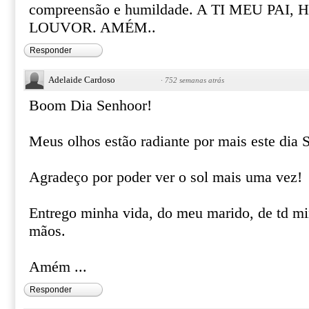
compreensão e humildade. A TI MEU PAI
LOUVOR. AMÉM..
Responder
Adelaide Cardoso
·
752 semanas atrás
Boom Dia Senhoor!
Meus olhos estão radiante por mais este di
Agradeço por poder ver o sol mais uma vez!
Entrego minha vida, do meu marido, de td mi
mãos.
Amém ...
Responder