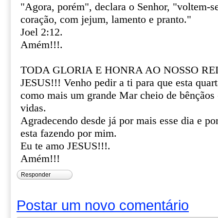
"Agora, porém", declara o Senhor, "voltem-s
coração, com jejum, lamento e pranto."
Joel 2:12.
Amém!!!.
TODA GLORIA E HONRA AO NOSSO REI 
JESUS!!! Venho pedir a ti para que esta quart
como mais um grande Mar cheio de bênçãos 
vidas.
Agradecendo desde já por mais esse dia e por 
esta fazendo por mim.
Eu te amo JESUS!!!.
Amém!!!
Responder
Postar um novo comentário