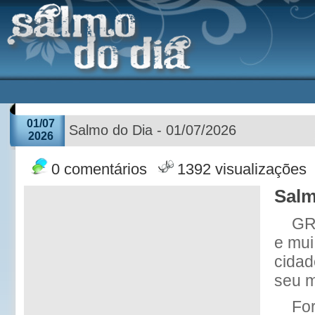
01/07
Salmo do Dia - 01/07/2026
2026
0 comentários
1392 visualizações
Salm
GR
e mui
cidad
seu m
For