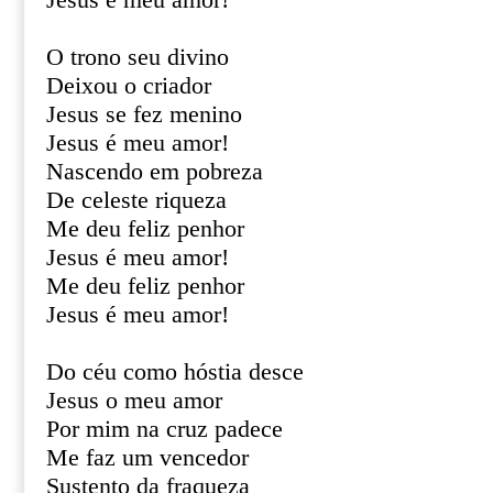
Jesus é meu amor!
O trono seu divino
Deixou o criador
Jesus se fez menino
Jesus é meu amor!
Nascendo em pobreza
De celeste riqueza
Me deu feliz penhor
Jesus é meu amor!
Me deu feliz penhor
Jesus é meu amor!
Do céu como hóstia desce
Jesus o meu amor
Por mim na cruz padece
Me faz um vencedor
Sustento da fraqueza