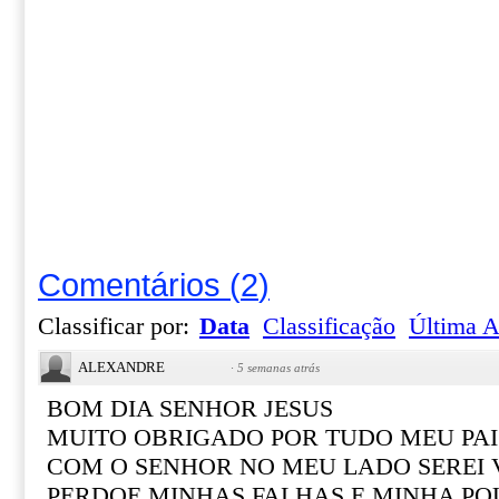
Comentários
(
2
)
Classificar por:
Data
Classificação
Última A
ALEXANDRE
·
5 semanas atrás
BOM DIA SENHOR JESUS
MUITO OBRIGADO POR TUDO MEU PAI
COM O SENHOR NO MEU LADO SEREI
PERDOE MINHAS FALHAS E MINHA PO