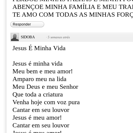
ABENÇOE MINHA FAMÍLIA E MEU TR
TE AMO COM TODAS AS MINHAS FOR
Responder
SIDOBA
·
5 semanas atrás
Jesus É Minha Vida
Jesus é minha vida
Meu bem e meu amor!
Amparo meu na lida
Meu Deus e meu Senhor
Que toda a criatura
Venha hoje com voz pura
Cantar em seu louvor
Jesus é meu amor!
Cantar em seu louvor