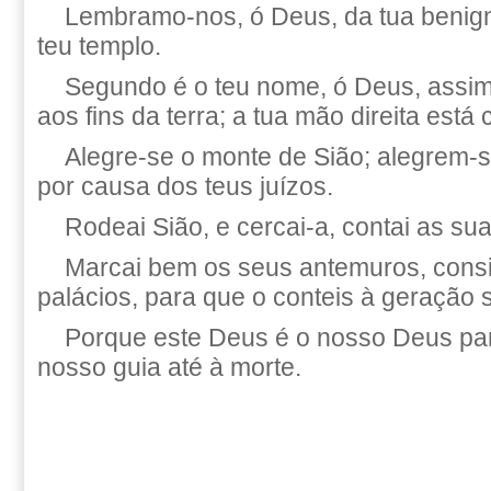
Lembramo-nos, ó Deus, da tua benig
teu templo.
Segundo é o teu nome, ó Deus, assim 
aos fins da terra; a tua mão direita está 
Alegre-se o monte de Sião; alegrem-s
por causa dos teus juízos.
Rodeai Sião, e cercai-a, contai as sua
Marcai bem os seus antemuros, consi
palácios, para que o conteis à geração 
Porque este Deus é o nosso Deus par
nosso guia até à morte.