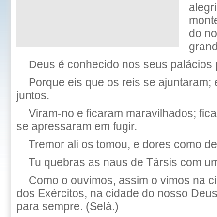
alegr
monte
do no
grand
Deus é conhecido nos seus palácios p
Porque eis que os reis se ajuntaram;
juntos.
Viram-no e ficaram maravilhados; fi
se apressaram em fugir.
Tremor ali os tomou, e dores como de
Tu quebras as naus de Társis com um 
Como o ouvimos, assim o vimos na 
dos Exércitos, na cidade do nosso Deus
para sempre. (Selá.)