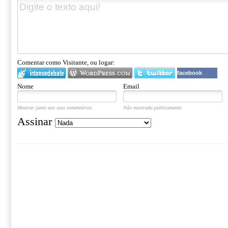
Comentar como Visitante, ou logar:
facebook
Nome
Email
Mostrar junto aos seus comentários.
Não mostrado publicamente.
Assinar