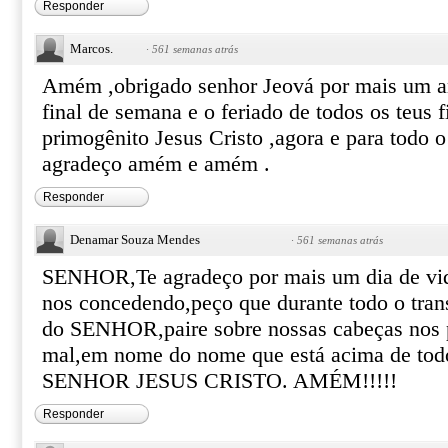
Responder
Marcos.
·
561 semanas atrás
Amém ,obrigado senhor Jeová por mais um a
final de semana e o feriado de todos os teus 
primogênito Jesus Cristo ,agora e para todo o
agradeço amém e amém .
Responder
Denamar Souza Mendes
·
561 semanas atrás
SENHOR,Te agradeço por mais um dia de v
nos concedendo,peço que durante todo o tran
do SENHOR,paire sobre nossas cabeças nos 
mal,em nome do nome que está acima de to
SENHOR JESUS CRISTO. AMÉM!!!!!
Responder