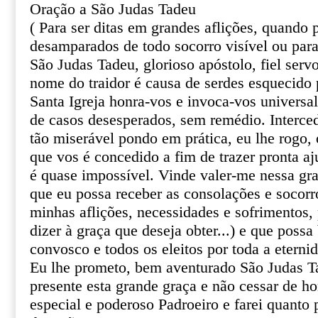
Oração a São Judas Tadeu
( Para ser ditas em grandes aflições, quando
desamparados de todo socorro visível ou par
São Judas Tadeu, glorioso apóstolo, fiel serv
nome do traidor é causa de serdes esquecido 
Santa Igreja honra-vos e invoca-vos univers
de casos desesperados, sem remédio. Interce
tão miserável pondo em prática, eu lhe rogo, o
que vos é concedido a fim de trazer pronta aj
é quase impossível. Vinde valer-me nessa gr
que eu possa receber as consolações e socor
minhas aflições, necessidades e sofrimentos, 
dizer à graça que deseja obter...) e que poss
convosco e todos os eleitos por toda a eterni
Eu lhe prometo, bem aventurado São Judas T
presente esta grande graça e não cessar de 
especial e poderoso Padroeiro e farei quanto 