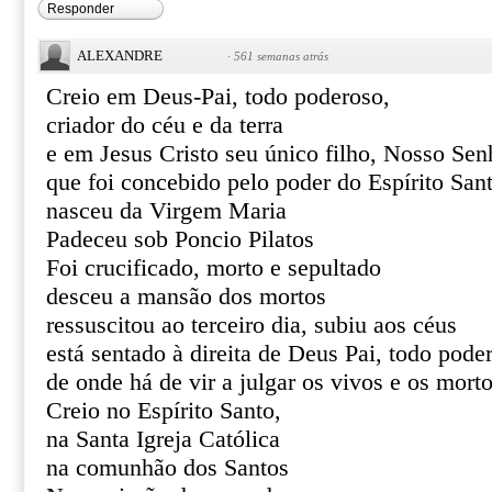
Responder
ALEXANDRE
·
561 semanas atrás
Creio em Deus-Pai, todo poderoso,
criador do céu e da terra
e em Jesus Cristo seu único filho, Nosso Sen
que foi concebido pelo poder do Espírito San
nasceu da Virgem Maria
Padeceu sob Poncio Pilatos
Foi crucificado, morto e sepultado
desceu a mansão dos mortos
ressuscitou ao terceiro dia, subiu aos céus
está sentado à direita de Deus Pai, todo pode
de onde há de vir a julgar os vivos e os mort
Creio no Espírito Santo,
na Santa Igreja Católica
na comunhão dos Santos