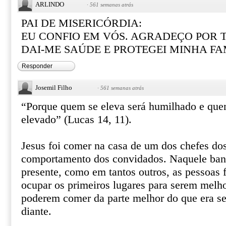
ARLINDO
·
561 semanas atrás
PAI DE MISERICÓRDIA:
EU CONFIO EM VÓS. AGRADEÇO POR 
DAI-ME SAÚDE E PROTEGEI MINHA FA
Responder
Josemil Filho
·
561 semanas atrás
“Porque quem se eleva será humilhado e que
elevado” (Lucas 14, 11).
Jesus foi comer na casa de um dos chefes dos
comportamento dos convidados. Naquele banq
presente, como em tantos outros, as pessoas 
ocupar os primeiros lugares para serem melho
poderem comer da parte melhor do que era se
diante.