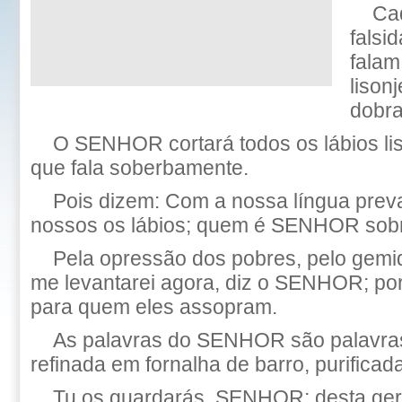
Ca
falsi
falam
lison
dobra
O SENHOR cortará todos os lábios lis
que fala soberbamente.
Pois dizem: Com a nossa língua prev
nossos os lábios; quem é SENHOR sob
Pela opressão dos pobres, pelo gemi
me levantarei agora, diz o SENHOR; por
para quem eles assopram.
As palavras do SENHOR são palavras
refinada em fornalha de barro, purificad
Tu os guardarás, SENHOR; desta gera