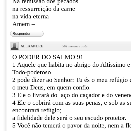
Na remissão dos pecados
na ressurreição da carne
na vida eterna
Amem –
Responder
ALEXANDRE
·
561 semanas atrás
O PODER DO SALMO 91
1 Aquele que habita no abrigo do Altíssimo 
Todo-poderoso
2 pode dizer ao Senhor: Tu és o meu refúgio e
o meu Deus, em quem confio.
3 Ele o livrará do laço do caçador e do venen
4 Ele o cobrirá com as suas penas, e sob as s
encontrará refúgio;
a fidelidade dele será o seu escudo protetor.
5 Você não temerá o pavor da noite, nem a fl