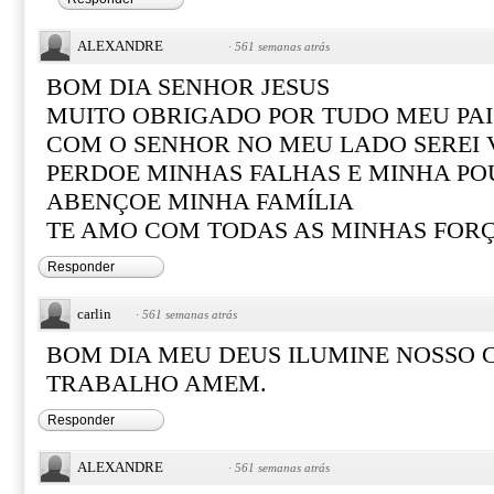
ALEXANDRE
·
561 semanas atrás
BOM DIA SENHOR JESUS
MUITO OBRIGADO POR TUDO MEU PAI
COM O SENHOR NO MEU LADO SEREI
PERDOE MINHAS FALHAS E MINHA PO
ABENÇOE MINHA FAMÍLIA
TE AMO COM TODAS AS MINHAS FOR
Responder
carlin
·
561 semanas atrás
BOM DIA MEU DEUS ILUMINE NOSSO 
TRABALHO AMEM.
Responder
ALEXANDRE
·
561 semanas atrás