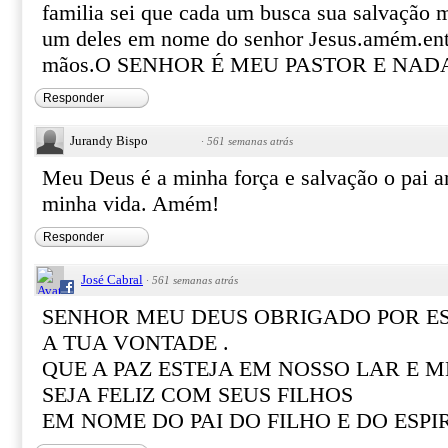
familia sei que cada um busca sua salvação 
um deles em nome do senhor Jesus.amém.ent
mãos.O SENHOR É MEU PASTOR E NAD
Responder
Jurandy Bispo
·
561 semanas atrás
Meu Deus é a minha força e salvação o pai 
minha vida. Amém!
Responder
José Cabral
·
561 semanas atrás
SENHOR MEU DEUS OBRIGADO POR ES
A TUA VONTADE .
QUE A PAZ ESTEJA EM NOSSO LAR E 
SEJA FELIZ COM SEUS FILHOS
EM NOME DO PAI DO FILHO E DO ESP