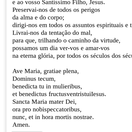
e ao vosso Santíssimo Filho, Jesus.
Preservai-nos de todos os perigos
da alma e do corpo;
dirigi-nos em todos os assuntos espirituais e 
Livrai-nos da tentação do mal,
para que, trilhando o caminho da virtude,
possamos um dia ver-vos e amar-vos
na eterna glória, por todos os séculos dos s
Ave Maria, gratiae plena,
Dominus tecum,
benedicta tu in mulieribus,
et benedictus fructusventristuiIesus.
Sancta Maria mater Dei,
ora pro nobispeccatoribus,
nunc, et in hora mortis nostrae.
Amen.