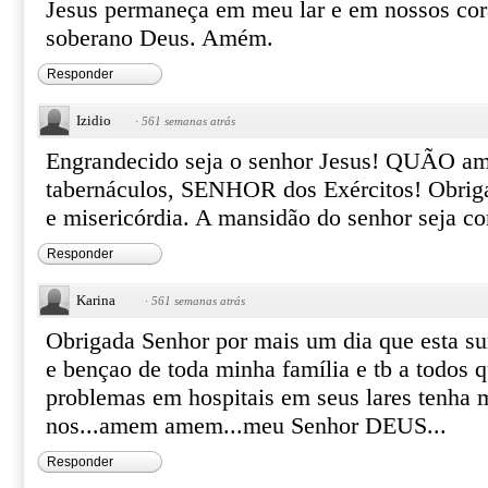
Jesus permaneça em meu lar e em nossos co
soberano Deus. Amém.
Responder
Izidio
·
561 semanas atrás
Engrandecido seja o senhor Jesus! QUÃO amá
tabernáculos, SENHOR dos Exércitos! Obriga
e misericórdia. A mansidão do senhor seja 
Responder
Karina
·
561 semanas atrás
Obrigada Senhor por mais um dia que esta su
e bençao de toda minha família e tb a todos 
problemas em hospitais em seus lares tenha m
nos...amem amem...meu Senhor DEUS...
Responder