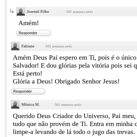
Josemil Filho
·
561 semanas atrás
Amém!
Responder
Fabiane
·
561 semanas atrás
Amém Deus Pai espero em Ti, pois é o único
Salvador! E dou glórias pela vitória pois sei 
Está perto!
Glória a Deus! Obrigado Senhor Jesus!
Responder
Mônica M.
·
561 semanas atrás
Querido Deus Criador do Universo, Pai meu,
tudo que não provém de Ti. Entra em minha c
limpe-a levando de lá todo o jugo das trevas