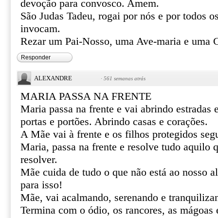
devoção para convosco. Amem.
São Judas Tadeu, rogai por nós e por todos o
invocam.
Rezar um Pai-Nosso, uma Ave-maria e uma G
Responder
ALEXANDRE
·
561 semanas atrás
MARIA PASSA NA FRENTE
Maria passa na frente e vai abrindo estradas
portas e portões. Abrindo casas e corações.
A Mãe vai à frente e os filhos protegidos se
Maria, passa na frente e resolve tudo aquilo
resolver.
Mãe cuida de tudo o que não está ao nosso al
para isso!
Mãe, vai acalmando, serenando e tranquiliza
Termina com o ódio, os rancores, as mágoas 