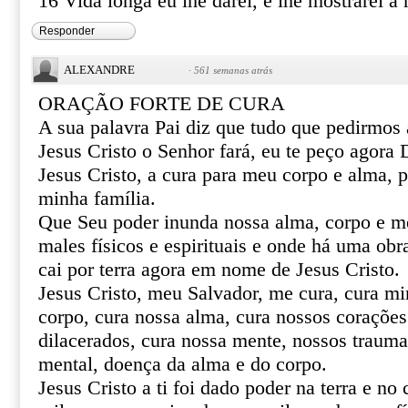
16 Vida longa eu lhe darei, e lhe mostrarei a 
Responder
ALEXANDRE
·
561 semanas atrás
ORAÇÃO FORTE DE CURA
A sua palavra Pai diz que tudo que pedirmo
Jesus Cristo o Senhor fará, eu te peço agor
Jesus Cristo, a cura para meu corpo e alma, 
minha família.
Que Seu poder inunda nossa alma, corpo e m
males físicos e espirituais e onde há uma obr
cai por terra agora em nome de Jesus Cristo.
Jesus Cristo, meu Salvador, me cura, cura mi
corpo, cura nossa alma, cura nossos corações 
dilacerados, cura nossa mente, nossos trauma
mental, doença da alma e do corpo.
Jesus Cristo a ti foi dado poder na terra e no 