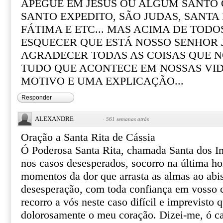
APEGUE EM JESUS OU ALGUM SANTO Q
SANTO EXPEDITO, SÃO JUDAS, SANTA R
FÁTIMA E ETC... MAS ACIMA DE TOD
ESQUECER QUE ESTÁ NOSSO SENHOR 
AGRADECER TODAS AS COISAS QUE N
TUDO QUE ACONTECE EM NOSSAS VI
MOTIVO E UMA EXPLICAÇÃO...
Responder
ALEXANDRE
·
561 semanas atrás
Oração a Santa Rita de Cássia
Ó Poderosa Santa Rita, chamada Santa dos I
nos casos desesperados, socorro na última ho
momentos da dor que arrasta as almas ao abi
desesperação, com toda confiança em vosso ce
recorro a vós neste caso difícil e imprevisto 
dolorosamente o meu coração. Dizei-me, ó ca