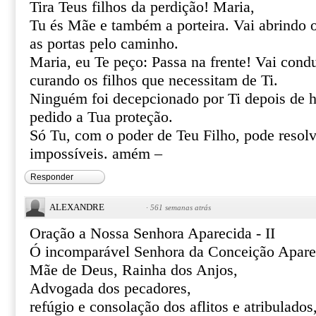
Tira Teus filhos da perdição! Maria,
Tu és Mãe e também a porteira. Vai abrindo 
as portas pelo caminho.
Maria, eu Te peço: Passa na frente! Vai cond
curando os filhos que necessitam de Ti.
Ninguém foi decepcionado por Ti depois de h
pedido a Tua proteção.
Só Tu, com o poder de Teu Filho, pode resolve
impossíveis. amém –
Responder
ALEXANDRE
·
561 semanas atrás
Oração a Nossa Senhora Aparecida - II
Ó incomparável Senhora da Conceição Apare
Mãe de Deus, Rainha dos Anjos,
Advogada dos pecadores,
refúgio e consolação dos aflitos e atribulados