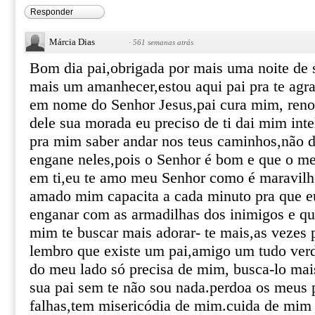
Responder
Márcia Dias
·
561 semanas atrás
Bom dia pai,obrigada por mais uma noite de s
mais um amanhecer,estou aqui pai pra te agrad
em nome do Senhor Jesus,pai cura mim, reno
dele sua morada eu preciso de ti dai mim inte
pra mim saber andar nos teus caminhos,não 
engane neles,pois o Senhor é bom e que o me
em ti,eu te amo meu Senhor como é maravilho
amado mim capacita a cada minuto pra que 
enganar com as armadilhas dos inimigos e que
mim te buscar mais adorar- te mais,as vezes 
lembro que existe um pai,amigo um tudo ver
do meu lado só precisa de mim, busca-lo mai
sua pai sem te não sou nada.perdoa os meus 
falhas,tem misericódia de mim.cuida de mim 