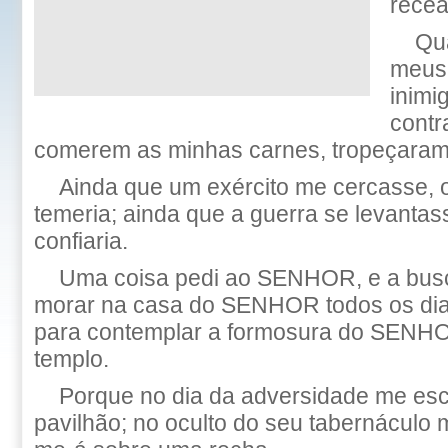
recea
Qu
meus
inimi
contr
comerem as minhas carnes, tropeçaram
Ainda que um exército me cercasse,
temeria; ainda que a guerra se levantas
confiaria.
Uma coisa pedi ao SENHOR, e a busc
morar na casa do SENHOR todos os dia
para contemplar a formosura do SENHOR
templo.
Porque no dia da adversidade me es
pavilhão; no oculto do seu tabernáculo 