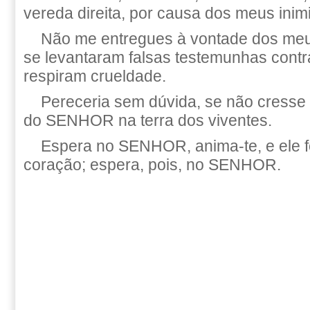
vereda direita, por causa dos meus inim
Não me entregues à vontade dos meus
se levantaram falsas testemunhas contr
respiram crueldade.
Pereceria sem dúvida, se não cresse
do SENHOR na terra dos viventes.
Espera no SENHOR, anima-te, e ele fo
coração; espera, pois, no SENHOR.