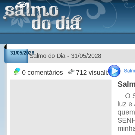
31/05/2028
Salmo do Dia - 31/05/2028
0 comentários
712 visualizações
Salm
O 
luz e
quem
SENH
minha