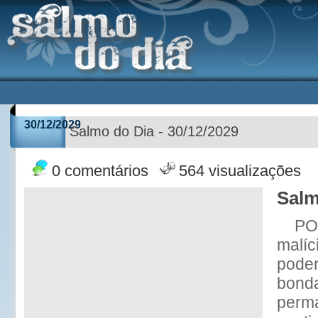
30/12/2029
Salmo do Dia - 30/12/2029
0 comentários
564 visualizações
Salm
POR
malíc
poder
bond
perm