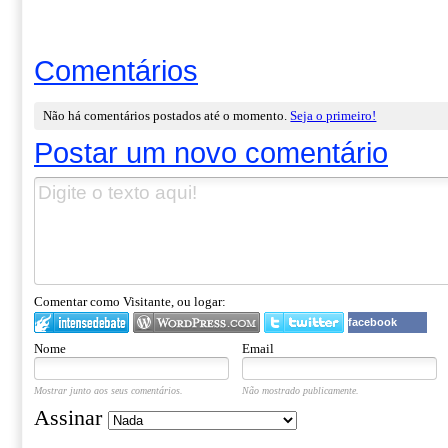
Comentários
Não há comentários postados até o momento.
Seja o primeiro!
Postar um novo comentário
Comentar como Visitante, ou logar:
facebook
Nome
Email
Mostrar junto aos seus comentários.
Não mostrado publicamente.
Assinar