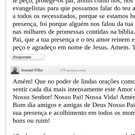
te peço, protege-os pai, assim como nos, nos
evangelistas para que possamos falar do teu a
a todos os necessitados, porque se estamos ho
presença, foi porque alguém nos falou da tua 
nas milhares de promessas contidas na bíblia
Pai, que a tua presença e o teu amor reinem 
peço e agradeço em nome de Jesus. Amem.
Responder
Josemil Filho
·
579 semanas atrás
Amém! Que no poder de lindas orações como 
sentir cada dia mais intensamente este Amor
Nosso Senhor! Nosso Pai! Nossa Vida! Amé
Bom dia amigos e amigas de Deus Nosso Pai
sua presença e acolhimento em todos os mom
bons ou ruim!