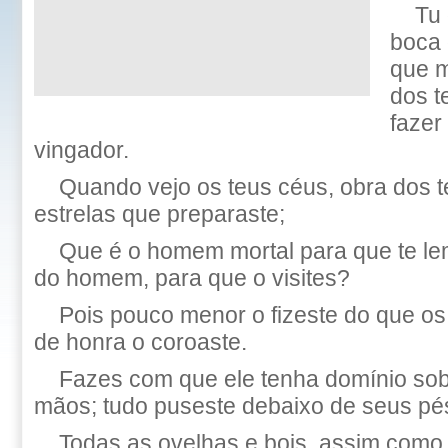
Tu 
boca 
que 
dos t
fazer
vingador.
Quando vejo os teus céus, obra dos t
estrelas que preparaste;
Que é o homem mortal para que te lem
do homem, para que o visites?
Pois pouco menor o fizeste do que os 
de honra o coroaste.
Fazes com que ele tenha domínio sob
mãos; tudo puseste debaixo de seus pé
Todas as ovelhas e bois, assim como