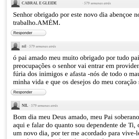
CABRAL E GLEIDE
·
579 semanas atrás
Senhor obrigado por este novo dia abençoe no
trabalho.AMÉM.
Responder
nil
·
579 semanas atrás
ó pai amado meu muito obrigado por tudo pai
preocupações o senhor vai entrar em providen
fúria dos inimigos e afasta -nós de todo o ma
minha vida e que os desejos do meu coração
Responder
NIL
·
579 semanas atrás
Bom dia meu Deus amado, meu Pai soberano.
aqui e falar do quanto sou dependente de Ti, 
um novo dia, por ter me acordado para vive-l