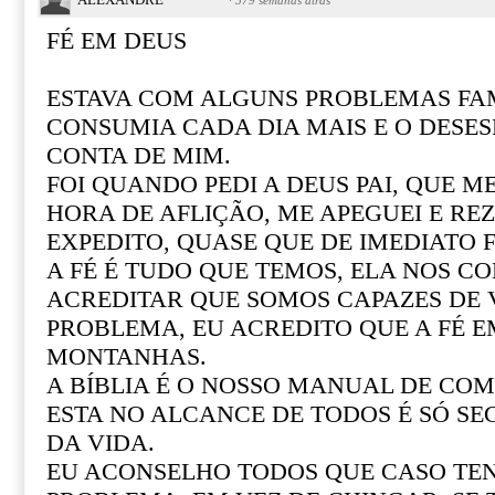
·
579 semanas atrás
FÉ EM DEUS
ESTAVA COM ALGUNS PROBLEMAS FAM
CONSUMIA CADA DIA MAIS E O DESE
CONTA DE MIM.
FOI QUANDO PEDI A DEUS PAI, QUE M
HORA DE AFLIÇÃO, ME APEGUEI E REZ
EXPEDITO, QUASE QUE DE IMEDIATO F
A FÉ É TUDO QUE TEMOS, ELA NOS CO
ACREDITAR QUE SOMOS CAPAZES DE
PROBLEMA, EU ACREDITO QUE A FÉ 
MONTANHAS.
A BÍBLIA É O NOSSO MANUAL DE COM 
ESTA NO ALCANCE DE TODOS É SÓ SE
DA VIDA.
EU ACONSELHO TODOS QUE CASO T