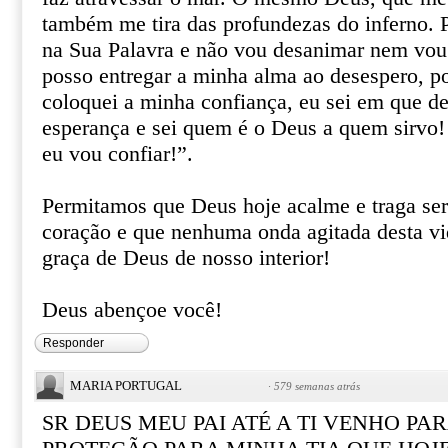
também me tira das profundezas do inferno. P
na Sua Palavra e não vou desanimar nem vou
posso entregar a minha alma ao desespero, 
coloquei a minha confiança, eu sei em que de
esperança e sei quem é o Deus a quem sirvo
eu vou confiar!”.
Permitamos que Deus hoje acalme e traga ser
coração e que nenhuma onda agitada desta vid
graça de Deus de nosso interior!
Deus abençoe você!
Responder
MARIA PORTUGAL
·
579 semanas atrás
SR DEUS MEU PAI ATÉ A TI VENHO PAR