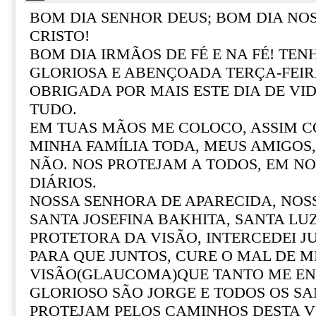
BOM DIA SENHOR DEUS; BOM DIA NO
CRISTO!
BOM DIA IRMÃOS DE FÉ E NA FÉ! T
GLORIOSA E ABENÇOADA TERÇA-FEIR
OBRIGADA POR MAIS ESTE DIA DE VI
TUDO.
EM TUAS MÃOS ME COLOCO, ASSIM 
MINHA FAMÍLIA TODA, MEUS AMIGOS
NÃO. NOS PROTEJAM A TODOS, EM N
DIÁRIOS.
NOSSA SENHORA DE APARECIDA, NOSS
SANTA JOSEFINA BAKHITA, SANTA LUZ
PROTETORA DA VISÃO, INTERCEDEI JU
PARA QUE JUNTOS, CURE O MAL DE 
VISÃO(GLAUCOMA)QUE TANTO ME EN
GLORIOSO SÃO JORGE E TODOS OS S
PROTEJAM PELOS CAMINHOS DESTA V