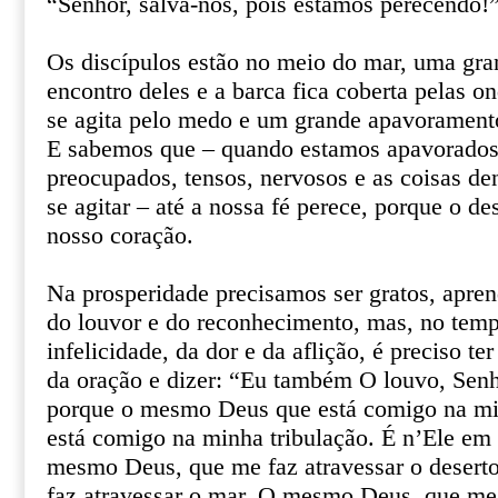
“Senhor, salva-nos, pois estamos perecendo!”
Os discípulos estão no meio do mar, uma gr
encontro deles e a barca fica coberta pelas o
se agita pelo medo e um grande apavorament
E sabemos que – quando estamos apavorados,
preocupados, tensos, nervosos e as coisas d
se agitar – até a nossa fé perece, porque o d
nosso coração.
Na prosperidade precisamos ser gratos, apren
do louvor e do reconhecimento, mas, no temp
infelicidade, da dor e da aflição, é preciso t
da oração e dizer: “Eu também O louvo, Senh
porque o mesmo Deus que está comigo na mi
está comigo na minha tribulação. É n’Ele em
mesmo Deus, que me faz atravessar o desert
faz atravessar o mar. O mesmo Deus, que me l