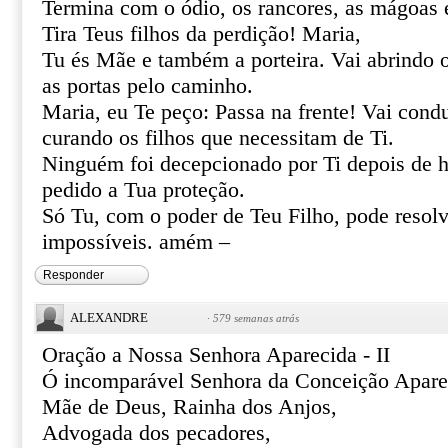
Termina com o ódio, os rancores, as mágoas 
Tira Teus filhos da perdição! Maria,
Tu és Mãe e também a porteira. Vai abrindo 
as portas pelo caminho.
Maria, eu Te peço: Passa na frente! Vai cond
curando os filhos que necessitam de Ti.
Ninguém foi decepcionado por Ti depois de h
pedido a Tua proteção.
Só Tu, com o poder de Teu Filho, pode resolve
impossíveis. amém –
Responder
ALEXANDRE
·
579 semanas atrás
Oração a Nossa Senhora Aparecida - II
Ó incomparável Senhora da Conceição Apare
Mãe de Deus, Rainha dos Anjos,
Advogada dos pecadores,