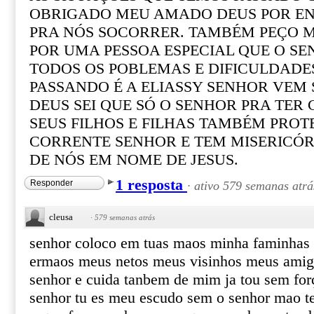
OBRIGADO MEU AMADO DEUS POR EN
PRA NÓS SOCORRER. TAMBÉM PEÇO 
POR UMA PESSOA ESPECIAL QUE O SE
TODOS OS POBLEMAS E DIFICULDADE
PASSANDO É A ELIASSY SENHOR VEM
DEUS SEI QUE SÓ O SENHOR PRA TE
SEUS FILHOS E FILHAS TAMBÉM PROT
CORRENTE SENHOR E TEM MISERICÓ
DE NÓS EM NOME DE JESUS.
1 resposta
Responder
·
ativo 579 semanas atrá
cleusa
·
579 semanas atrás
senhor coloco em tuas maos minha faminhas 
ermaos meus netos meus visinhos meus amigo
senhor e cuida tanbem de mim ja tou sem forç
senhor tu es meu escudo sem o senhor mao te