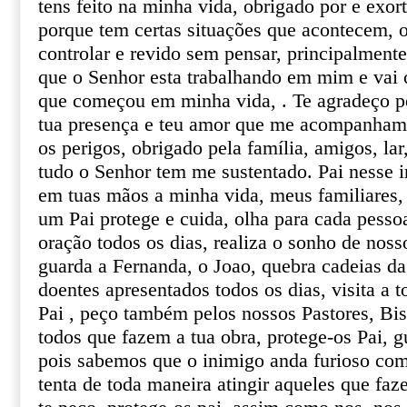
tens feito na minha vida, obrigado por e exor
porque tem certas situações que acontecem,
controlar e revido sem pensar, principalment
que o Senhor esta trabalhando em mim e vai 
que começou em minha vida, . Te agradeço pe
tua presença e teu amor que me acompanham,
os perigos, obrigado pela família, amigos, lar
tudo o Senhor tem me sustentado. Pai nesse in
em tuas mãos a minha vida, meus familiares, 
um Pai protege e cuida, olha para cada pesso
oração todos os dias, realiza o sonho de noss
guarda a Fernanda, o Joao, quebra cadeias da 
doentes apresentados todos os dias, visita a t
Pai , peço também pelos nossos Pastores, Bis
todos que fazem a tua obra, protege-os Pai, g
pois sabemos que o inimigo anda furioso com
tenta de toda maneira atingir aqueles que faz