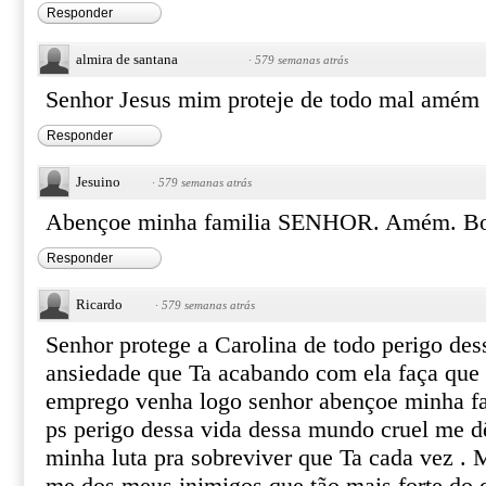
Responder
almira de santana
·
579 semanas atrás
Senhor Jesus mim proteje de todo mal amém
Responder
Jesuino
·
579 semanas atrás
Abençoe minha familia SENHOR. Amém. Bo
Responder
Ricardo
·
579 semanas atrás
Senhor protege a Carolina de todo perigo des
ansiedade que Ta acabando com ela faça que
emprego venha logo senhor abençoe minha fam
ps perigo dessa vida dessa mundo cruel me dê
minha luta pra sobreviver que Ta cada vez . 