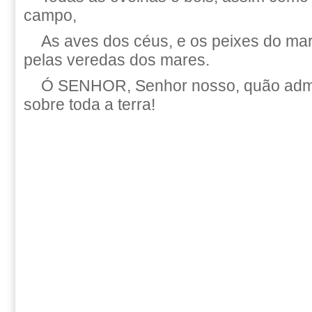
campo,
As aves dos céus, e os peixes do mar
pelas veredas dos mares.
Ó SENHOR, Senhor nosso, quão admi
sobre toda a terra!