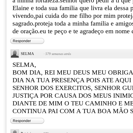
a minha fortaleza.senhor quero pedir a ti qu
Elaine e toda sua familia que livra ela dessa 
vivendo,pai cuida do me filho por mim prote
sagrado.proteja toda a minha familia e amigo
de oração.eu te peço e te agradeço em nome 
Responder
SELMA
·
579 semanas atrás
SELMA,
BOM DIA, REI MEU DEUS MEU OBRIG
DIA NA TUA PRESENÇA POIS ATE AQU
SENHOR DOS EXERCITOS, SENHOR GU
JUSTIÇA POR CAUSA DOS MEUS INIM
DIANTE DE MIM O TEU CAMINHO E ME
CONTINUA PAI COM A TUA BOA MÃO 
Responder