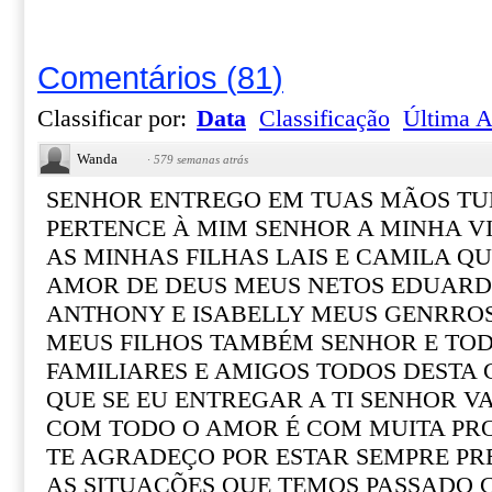
Comentários
(
81
)
Classificar por:
Data
Classificação
Última A
Wanda
·
579 semanas atrás
SENHOR ENTREGO EM TUAS MÃOS TU
PERTENCE À MIM SENHOR A MINHA V
AS MINHAS FILHAS LAIS E CAMILA Q
AMOR DE DEUS MEUS NETOS EDUARD
ANTHONY E ISABELLY MEUS GENRRO
MEUS FILHOS TAMBÉM SENHOR E TO
FAMILIARES E AMIGOS TODOS DESTA C
QUE SE EU ENTREGAR A TI SENHOR V
COM TODO O AMOR É COM MUITA PR
TE AGRADEÇO POR ESTAR SEMPRE PR
AS SITUAÇÕES QUE TEMOS PASSADO