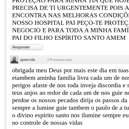
PROTEÇÃO PARA MINHA TIA QUE HOJE
PRECISA DE TI URGENTEMENTE POIS A
ENCONTRA NAS MELHORAS CONDIÇÕES
NOSSO HOSPITAL PAI PEÇO-TE PROTE
NEGOCIO E PARA TODA A MINHA FAM
PAI DO FILHO ESPÍRITO SANTO AMEM
Responder
aparecida
·
579 semanas atrás
obrigada meu Deus por mais este dia em tua
etambem aminha familia livra cada um de nos
perigos afaste de nos toda inveja discordia e 
teus anjos ao redor de cada um de nos guie 
perdoe os nossos pecados dirija os passos da 
sempre a lumine guie tambem o paulo de a tua
o divino espirito santo nos ilumine sempre e
no controle de nossas vidas