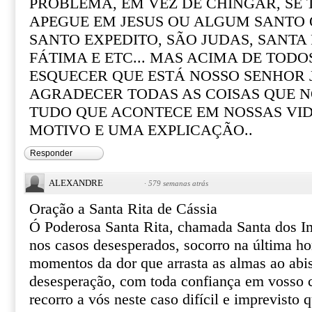
PROBLEMA, EM VEZ DE CHINGAR, SE
APEGUE EM JESUS OU ALGUM SANTO Q
SANTO EXPEDITO, SÃO JUDAS, SANTA R
FÁTIMA E ETC... MAS ACIMA DE TOD
ESQUECER QUE ESTÁ NOSSO SENHOR 
AGRADECER TODAS AS COISAS QUE N
TUDO QUE ACONTECE EM NOSSAS VI
MOTIVO E UMA EXPLICAÇÃO..
Responder
ALEXANDRE
·
579 semanas atrás
Oração a Santa Rita de Cássia
Ó Poderosa Santa Rita, chamada Santa dos I
nos casos desesperados, socorro na última ho
momentos da dor que arrasta as almas ao abi
desesperação, com toda confiança em vosso ce
recorro a vós neste caso difícil e imprevisto 