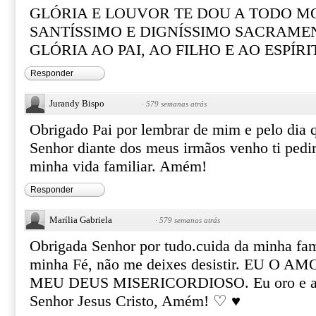
GLÓRIA E LOUVOR TE DOU A TODO M
SANTÍSSIMO E DIGNÍSSIMO SACRAME
GLÓRIA AO PAI, AO FILHO E AO ESPÍR
Responder
Jurandy Bispo
·
579 semanas atrás
Obrigado Pai por lembrar de mim e pelo dia q
Senhor diante dos meus irmãos venho ti pedi
minha vida familiar. Amém!
Responder
Marília Gabriela
·
579 semanas atrás
Obrigada Senhor por tudo.cuida da minha famí
minha Fé, não me deixes desistir. EU O 
MEU DEUS MISERICORDIOSO. Eu oro e ag
Senhor Jesus Cristo, Amém! ♡ ♥