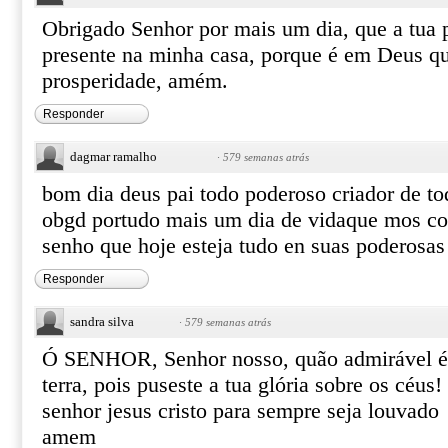
Obrigado Senhor por mais um dia, que a tua 
presente na minha casa, porque é em Deus q
prosperidade, amém.
Responder
dagmar ramalho
·
579 semanas atrás
bom dia deus pai todo poderoso criador de to
obgd portudo mais um dia de vidaque mos c
senho que hoje esteja tudo en suas poderos
Responder
sandra silva
·
579 semanas atrás
Ó SENHOR, Senhor nosso, quão admirável é 
terra, pois puseste a tua glória sobre os céus
senhor jesus cristo para sempre seja louvado
amem