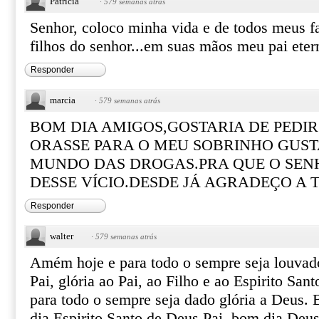
Patricia
·
579 semanas atrás
Senhor, coloco minha vida e de todos meus f
filhos do senhor...em suas mãos meu pai eter
Responder
marcia
·
579 semanas atrás
BOM DIA AMIGOS,GOSTARIA DE PEDIR
ORASSE PARA O MEU SOBRINHO GUST
MUNDO DAS DROGAS.PRA QUE O SENH
DESSE VÍCIO.DESDE JÁ AGRADEÇO A 
Responder
walter
·
579 semanas atrás
Amém hoje e para todo o sempre seja louva
Pai, glória ao Pai, ao Filho e ao Espirito San
para todo o sempre seja dado glória a Deus.
dia Espirito Santo de Deus Pai, bom dia Deus