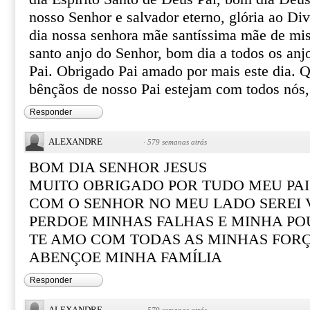
nosso Senhor e salvador eterno, glória ao Di
dia nossa senhora mãe santíssima mãe de mis
santo anjo do Senhor, bom dia a todos os anj
Pai. Obrigado Pai amado por mais este dia. Q
bênçãos de nosso Pai estejam com todos nós
Responder
ALEXANDRE
·
579 semanas atrás
BOM DIA SENHOR JESUS
MUITO OBRIGADO POR TUDO MEU PAI
COM O SENHOR NO MEU LADO SEREI
PERDOE MINHAS FALHAS E MINHA PO
TE AMO COM TODAS AS MINHAS FOR
ABENÇOE MINHA FAMÍLIA
Responder
ALEXANDRE