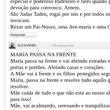
especial e poderoso Padroeiro e farei quanto 
devoção para convosco. Amem.
São Judas Tadeu, rogai por nós e por todos o
invocam.
Rezar um Pai-Nosso, uma Ave-maria e uma Gl
Responder
ALEXANDRE
·
579 semanas atrás
MARIA PASSA NA FRENTE
Maria passa na frente e vai abrindo estradas
portas e portões. Abrindo casas e corações.
A Mãe vai à frente e os filhos protegidos se
Maria, passa na frente e resolve tudo aquilo
resolver.
Mãe cuida de tudo o que não está ao nosso al
para isso!
Mãe, vai acalmando, serenando e tranquiliza