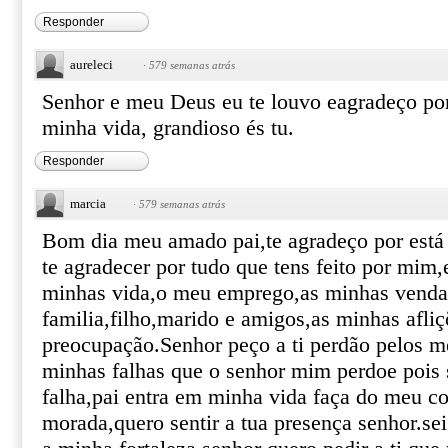
Responder
aureleci
·
579 semanas atrás
Senhor e meu Deus eu te louvo eagradeço por
minha vida, grandioso és tu.
Responder
marcia
·
579 semanas atrás
Bom dia meu amado pai,te agradeço por está
te agradecer por tudo que tens feito por mim
minhas vida,o meu emprego,as minhas venda
familia,filho,marido e amigos,as minhas afliç
preocupação.Senhor peço a ti perdão pelos m
minhas falhas que o senhor mim perdoe pois 
falha,pai entra em minha vida faça do meu co
morada,quero sentir a tua presença senhor.se