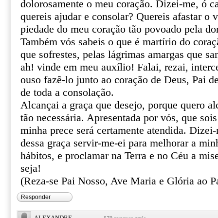
dolorosamente o meu coração. Dizei-me, ó ca
quereis ajudar e consolar? Quereis afastar o 
piedade do meu coração tão povoado pela do
Também vós sabeis o que é martírio do coraçã
que sofrestes, pelas lágrimas amargas que sa
ah! vinde em meu auxílio! Falai, rezai, inter
ouso fazê-lo junto ao coração de Deus, Pai de
de toda a consolação.
Alcançai a graça que desejo, porque quero al
tão necessária. Apresentada por vós, que sois
minha prece será certamente atendida. Dizei
dessa graça servir-me-ei para melhorar a min
hábitos, e proclamar na Terra e no Céu a mis
seja!
(Reza-se Pai Nosso, Ave Maria e Glória ao Pa
Responder
ALEXANDRE