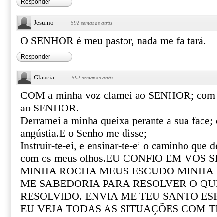
Responder
Jesuino
·
592 semanas atrás
O SENHOR é meu pastor, nada me faltará.
Responder
Glaucia
·
592 semanas atrás
COM a minha voz clamei ao SENHOR; com a
ao SENHOR.
Derramei a minha queixa perante a sua face;
angústia.E o Senho me disse;
Instruir-te-ei, e ensinar-te-ei o caminho que d
com os meus olhos.EU CONFIO EM VOS 
MINHA ROCHA MEUS ESCUDO MINHA 
ME SABEDORIA PARA RESOLVER O QUE
RESOLVIDO. ENVIA ME TEU SANTO ES
EU VEJA TODAS AS SITUAÇÕES COM 