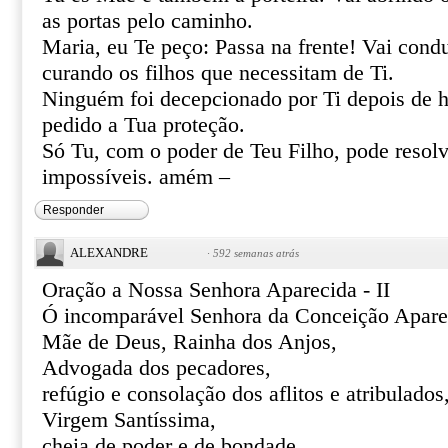
as portas pelo caminho.
Maria, eu Te peço: Passa na frente! Vai cond
curando os filhos que necessitam de Ti.
Ninguém foi decepcionado por Ti depois de h
pedido a Tua proteção.
Só Tu, com o poder de Teu Filho, pode resolve
impossíveis. amém –
Responder
ALEXANDRE
·
592 semanas atrás
Oração a Nossa Senhora Aparecida - II
Ó incomparável Senhora da Conceição Apare
Mãe de Deus, Rainha dos Anjos,
Advogada dos pecadores,
refúgio e consolação dos aflitos e atribulados
Virgem Santíssima,
cheia de poder e de bondade,