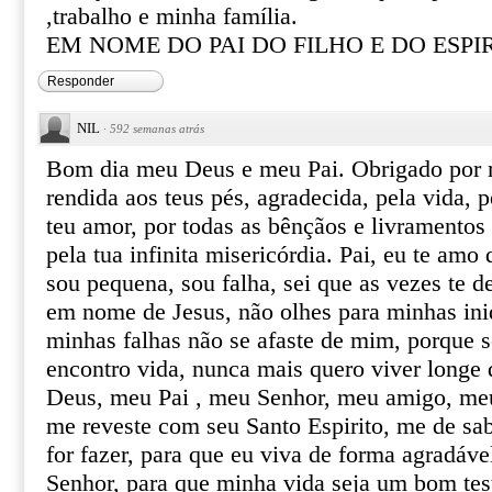
,trabalho e minha família.
EM NOME DO PAI DO FILHO E DO ESPI
Responder
NIL
·
592 semanas atrás
Bom dia meu Deus e meu Pai. Obrigado por m
rendida aos teus pés, agradecida, pela vida, 
teu amor, por todas as bênçãos e livramentos
pela tua infinita misericórdia. Pai, eu te amo
sou pequena, sou falha, sei que as vezes te 
em nome de Jesus, não olhes para minhas ini
minhas falhas não se afaste de mim, porque 
encontro vida, nunca mais quero viver longe 
Deus, meu Pai , meu Senhor, meu amigo, meu 
me reveste com seu Santo Espirito, me de sa
for fazer, para que eu viva de forma agradáv
Senhor, para que minha vida seja um bom te