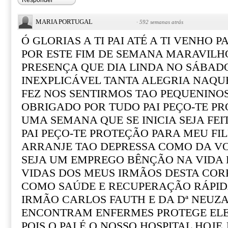
Responder
MARIA PORTUGAL
·
592 semanas atrás
Ó GLORIAS A TI PAI ATÉ A TI VENHO
POR ESTE FIM DE SEMANA MARAVILH
PRESENÇA QUE DIA LINDA NO SÁBADO
INEXPLICÁVEL TANTA ALEGRIA NAQU
FEZ NOS SENTIRMOS TAO PEQUENINOS 
OBRIGADO POR TUDO PAI PEÇO-TE P
UMA SEMANA QUE SE INICIA SEJA FEI
PAI PEÇO-TE PROTEÇÃO PARA MEU FI
ARRANJE TAO DEPRESSA COMO DA VO
SEJA UM EMPREGO BÊNÇÃO NA VIDA 
VIDAS DOS MEUS IRMÃOS DESTA COR
COMO SAÚDE E RECUPERAÇÃO RÁPID
IRMÃO CARLOS FAUTH E DA Dª NEUZA 
ENCONTRAM ENFERMES PROTEGE ELE
POIS O PAI É O NOSSO HOSPITAL HOJE