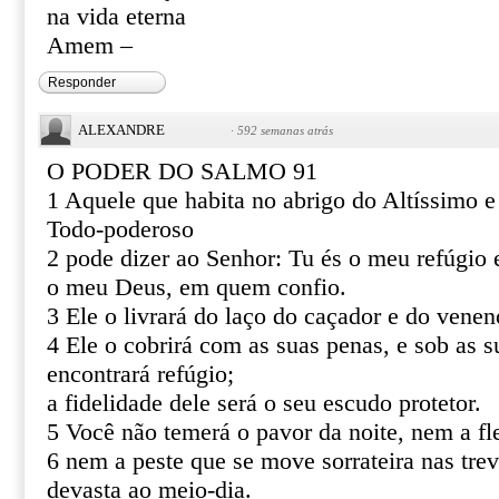
na vida eterna
Amem –
Responder
ALEXANDRE
·
592 semanas atrás
O PODER DO SALMO 91
1 Aquele que habita no abrigo do Altíssimo 
Todo-poderoso
2 pode dizer ao Senhor: Tu és o meu refúgio e
o meu Deus, em quem confio.
3 Ele o livrará do laço do caçador e do venen
4 Ele o cobrirá com as suas penas, e sob as s
encontrará refúgio;
a fidelidade dele será o seu escudo protetor.
5 Você não temerá o pavor da noite, nem a fl
6 nem a peste que se move sorrateira nas tre
devasta ao meio-dia.