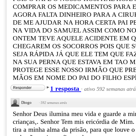
COMPRAR OS MEDICAMENTOS PARA E
AGORA FALTA DINHEIRO PARA A CIRUR
DE ME AJUDAR NA HORA CERTA PAI P
NA VIDA DO SAMUEL ASSIM COMO N
ONTEM TEVE AQUELE ACIDENTE EM Q
CHEGAREM OS SOCORROS POIS QUE 
SEJA RÁPIDA JÁ QUE ELE TEM QUE F
NA SUA PERNA QUE ESTAVA EM TAO M
PROTEGE ESSE NOSSO IRMÃO QUE PR
MÃOS EM NOME DO PAI DO FILHO ES
1 resposta
Responder
·
ativo 592 semanas atrá
Diogo
·
592 semanas atrás
Senhor Deus ilumina meu vida e guarde a mi
crianças,. Senhor Tem mis ericórdia de Mim.
tira a minha alma da prisão, para que louve o