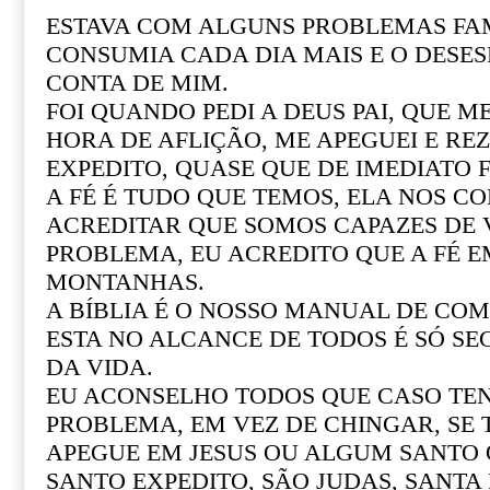
ESTAVA COM ALGUNS PROBLEMAS FAM
CONSUMIA CADA DIA MAIS E O DESE
CONTA DE MIM.
FOI QUANDO PEDI A DEUS PAI, QUE M
HORA DE AFLIÇÃO, ME APEGUEI E REZ
EXPEDITO, QUASE QUE DE IMEDIATO F
A FÉ É TUDO QUE TEMOS, ELA NOS CO
ACREDITAR QUE SOMOS CAPAZES DE
PROBLEMA, EU ACREDITO QUE A FÉ 
MONTANHAS.
A BÍBLIA É O NOSSO MANUAL DE COM 
ESTA NO ALCANCE DE TODOS É SÓ SE
DA VIDA.
EU ACONSELHO TODOS QUE CASO T
PROBLEMA, EM VEZ DE CHINGAR, SE
APEGUE EM JESUS OU ALGUM SANTO Q
SANTO EXPEDITO, SÃO JUDAS, SANTA R