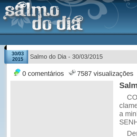
30/03
Salmo do Dia - 30/03/2015
2015
0 comentários
7587 visualizações
Salm
CO
clam
a min
SEN
De