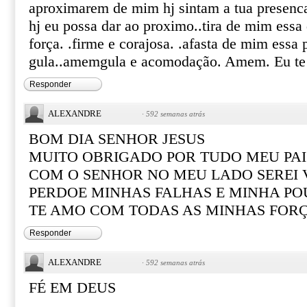
aproximarem de mim hj sintam a tua presenca
hj eu possa dar ao proximo..tira de mim essa 
força. .firme e corajosa. .afasta de mim essa 
gula..amemgula e acomodação. Amem. Eu te
Responder
ALEXANDRE
·
592 semanas atrás
BOM DIA SENHOR JESUS
MUITO OBRIGADO POR TUDO MEU PAI
COM O SENHOR NO MEU LADO SEREI
PERDOE MINHAS FALHAS E MINHA PO
TE AMO COM TODAS AS MINHAS FOR
Responder
ALEXANDRE
·
592 semanas atrás
FÉ EM DEUS