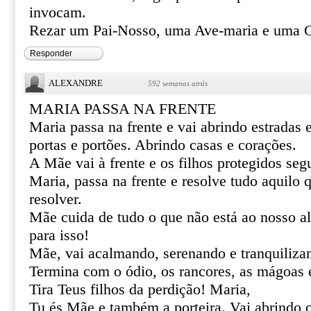
invocam.
Rezar um Pai-Nosso, uma Ave-maria e uma Gl
Responder
ALEXANDRE
·
592 semanas atrás
MARIA PASSA NA FRENTE
Maria passa na frente e vai abrindo estradas
portas e portões. Abrindo casas e corações.
A Mãe vai à frente e os filhos protegidos se
Maria, passa na frente e resolve tudo aquilo
resolver.
Mãe cuida de tudo o que não está ao nosso al
para isso!
Mãe, vai acalmando, serenando e tranquiliza
Termina com o ódio, os rancores, as mágoas 
Tira Teus filhos da perdição! Maria,
Tu és Mãe e também a porteira. Vai abrindo 