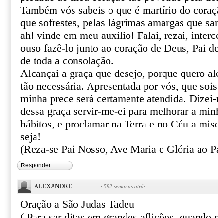
Também vós sabeis o que é martírio do coraçã
que sofrestes, pelas lágrimas amargas que sa
ah! vinde em meu auxílio! Falai, rezai, inter
ouso fazê-lo junto ao coração de Deus, Pai de
de toda a consolação.
Alcançai a graça que desejo, porque quero al
tão necessária. Apresentada por vós, que sois
minha prece será certamente atendida. Dizei
dessa graça servir-me-ei para melhorar a min
hábitos, e proclamar na Terra e no Céu a mis
seja!
(Reza-se Pai Nosso, Ave Maria e Glória ao Pa
Responder
ALEXANDRE
·
592 semanas atrás
Oração a São Judas Tadeu
( Para ser ditas em grandes aflições, quando