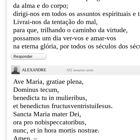
da alma e do corpo;
dirigi-nos em todos os assuntos espirituais e 
Livrai-nos da tentação do mal,
para que, trilhando o caminho da virtude,
possamos um dia ver-vos e amar-vos
na eterna glória, por todos os séculos dos s
Responder
ALEXANDRE
·
592 semanas atrás
Ave Maria, gratiae plena,
Dominus tecum,
benedicta tu in mulieribus,
et benedictus fructusventristuiIesus.
Sancta Maria mater Dei,
ora pro nobispeccatoribus,
nunc, et in hora mortis nostrae.
Amen. –