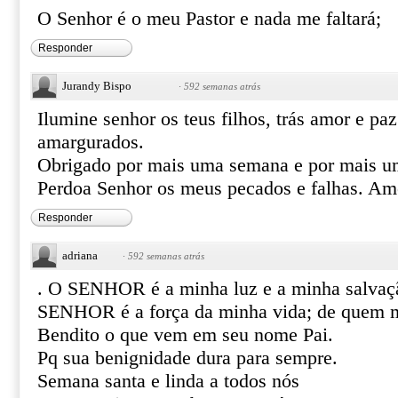
O Senhor é o meu Pastor e nada me faltará;
Responder
Jurandy Bispo
·
592 semanas atrás
Ilumine senhor os teus filhos, trás amor e pa
amargurados.
Obrigado por mais uma semana e por mais u
Perdoa Senhor os meus pecados e falhas. A
Responder
adriana
·
592 semanas atrás
. O SENHOR é a minha luz e a minha salvaç
SENHOR é a força da minha vida; de quem m
Bendito o que vem em seu nome Pai.
Pq sua benignidade dura para sempre.
Semana santa e linda a todos nós