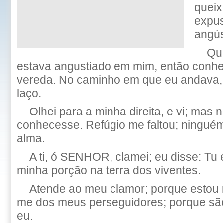
queix
expus
angús
Qu
estava angustiado em mim, então conh
vereda. No caminho em que eu andava
laço.
Olhei para a minha direita, e vi; mas
conhecesse. Refúgio me faltou; ningué
alma.
A ti, ó SENHOR, clamei; eu disse: Tu 
minha porção na terra dos viventes.
Atende ao meu clamor; porque estou m
me dos meus perseguidores; porque são
eu.