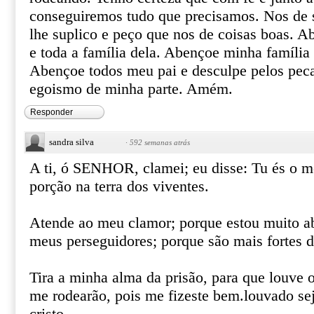
conseguiremos tudo que precisamos. Nos de s
lhe suplico e peço que nos de coisas boas. 
e toda a família dela. Abençoe minha famíli
Abençoe todos meu pai e desculpe pelos pec
egoismo de minha parte. Amém.
Responder
sandra silva
·
592 semanas atrás
A ti, ó SENHOR, clamei; eu disse: Tu és o m
porção na terra dos viventes.
Atende ao meu clamor; porque estou muito a
meus perseguidores; porque são mais fortes d
Tira a minha alma da prisão, para que louve o
me rodearão, pois me fizeste bem.louvado sej