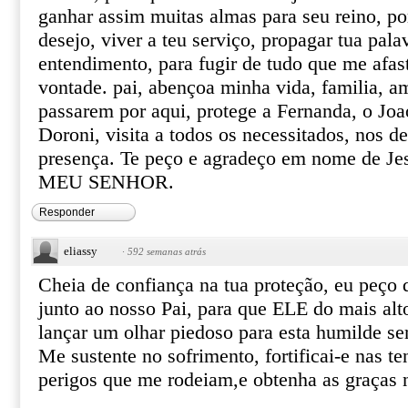
ganhar assim muitas almas para seu reino, p
desejo, viver a teu serviço, propagar tua pala
entendimento, para fugir de tudo que me afast
vontade. pai, abençoa minha vida, familia, a
passarem por aqui, protege a Fernanda, o Joa
Doroni, visita a todos os necessitados, nos d
presença. Te peço e agradeço em nome de 
MEU SENHOR.
Responder
eliassy
·
592 semanas atrás
Cheia de confiança na tua proteção, eu peço
junto ao nosso Pai, para que ELE do mais alt
lançar um olhar piedoso para esta humilde se
Me sustente no sofrimento, fortificai-e nas t
perigos que me rodeiam,e obtenha as graças 