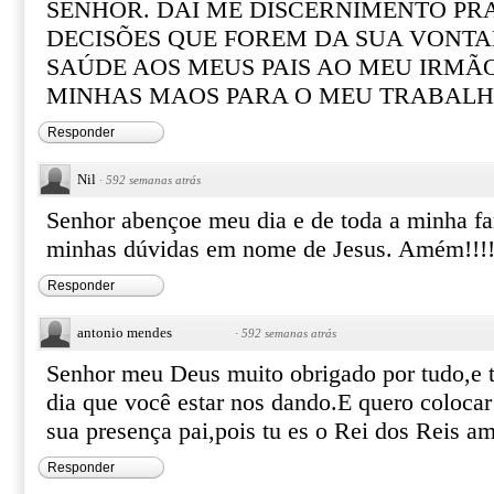
SENHOR. DAI ME DISCERNIMENTO PR
DECISÕES QUE FOREM DA SUA VONTA
SAÚDE AOS MEUS PAIS AO MEU IRMÃO
MINHAS MAOS PARA O MEU TRABALH
Responder
Nil
·
592 semanas atrás
Senhor abençoe meu dia e de toda a minha fam
minhas dúvidas em nome de Jesus. Amém!!!
Responder
antonio mendes
·
592 semanas atrás
Senhor meu Deus muito obrigado por tudo,e 
dia que você estar nos dando.E quero coloca
sua presença pai,pois tu es o Rei dos Reis 
Responder