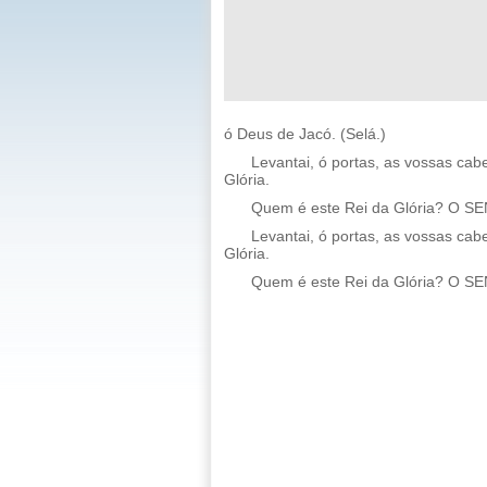
ó Deus de Jacó. (Selá.)
Levantai, ó portas, as vossas cabe
Glória.
Quem é este Rei da Glória? O S
Levantai, ó portas, as vossas cabe
Glória.
Quem é este Rei da Glória? O SENH