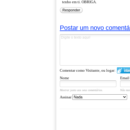
tenho em ti. OBRIGA.
Responder
Postar um novo comentá
Comentar como Visitante, ou logar:
Nome
Email
Mostrar junto aos seus comentários.
Não mos
Assinar