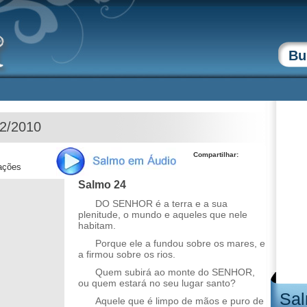
12/2010
Compartilhar:
zações
Salmo 24
DO SENHOR é a terra e a sua
plenitude, o mundo e aqueles que nele
habitam.
Porque ele a fundou sobre os mares, e
a firmou sobre os rios.
Quem subirá ao monte do SENHOR,
ou quem estará no seu lugar santo?
Sal
Aquele que é limpo de mãos e puro de