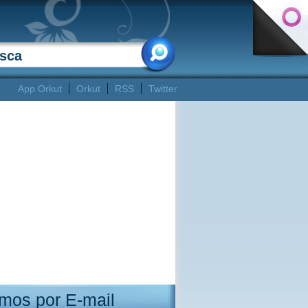
App Orkut
Orkut
RSS
Twitter
mos por E-mail