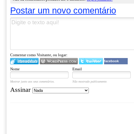
Postar um novo comentário
Comentar como Visitante, ou logar:
facebook
Nome
Email
Mostrar junto aos seus comentários.
Não mostrado publicamente.
Assinar