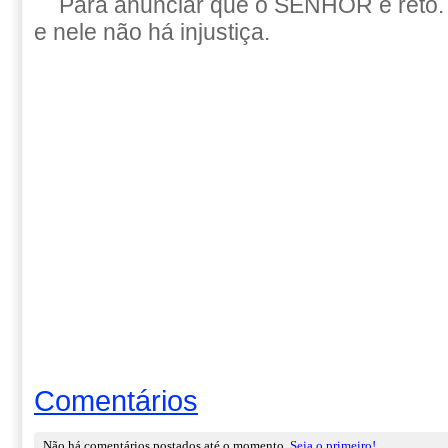
Para anunciar que o SENHOR é reto. 
e nele não há injustiça.
Comentários
Não há comentários postados até o momento.
Seja o primeiro!