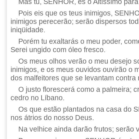
Mas tu, SENHOR, és o Altíssimo para
Pois eis que os teus inimigos, SENHO
inimigos perecerão; serão dispersos to
iniqüidade.
Porém tu exaltarás o meu poder, com
Serei ungido com óleo fresco.
Os meus olhos verão o meu desejo s
inimigos, e os meus ouvidos ouvirão o 
dos malfeitores que se levantam contra
O justo florescerá como a palmeira; 
cedro no Líbano.
Os que estão plantados na casa do 
nos átrios do nosso Deus.
Na velhice ainda darão frutos; serão 