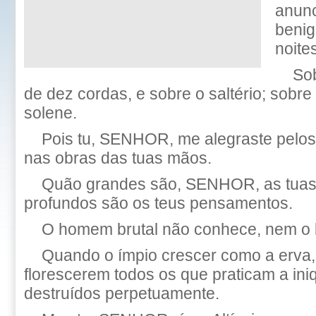
anunc
benig
noites
So
de dez cordas, e sobre o saltério; sobr
solene.
Pois tu, SENHOR, me alegraste pelos t
nas obras das tuas mãos.
Quão grandes são, SENHOR, as tuas
profundos são os teus pensamentos.
O homem brutal não conhece, nem o l
Quando o ímpio crescer como a erva
florescerem todos os que praticam a ini
destruídos perpetuamente.